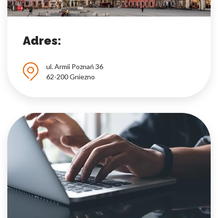
Nieklasyfikowane pliki cookie, to pliki, które są w procesie
klasyfikowania, wraz z dostawcami poszczególnych ciasteczek.
Adres:
Odrzuć
ul. Armii Poznań 36
Zapisz moje preferencje
62-200 Gniezno
Akceptuj wszystko