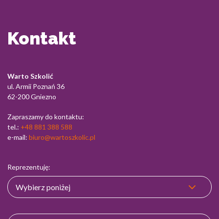
Kontakt
Warto Szkolić
ul. Armii Poznań 36
62-200 Gniezno
Zapraszamy do kontaktu:
tel.:
+48 881 388 588
e-mail:
biuro@wartoszkolic.pl
Reprezentuję: