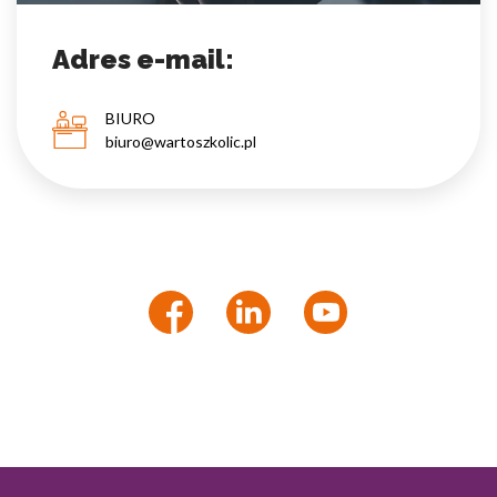
Adres e-mail:
BIURO
biuro@wartoszkolic.pl