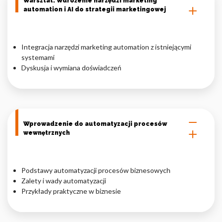
Warsztat: Wdrożenie narzędzi marketing
automation i AI do strategii marketingowej
Integracja narzędzi marketing automation z istniejącymi
systemami
Dyskusja i wymiana doświadczeń
Wprowadzenie do automatyzacji procesów
wewnętrznych
Podstawy automatyzacji procesów biznesowych
Zalety i wady automatyzacji
Przykłady praktyczne w biznesie