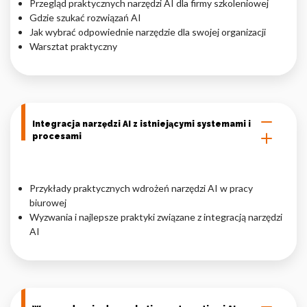
Przegląd praktycznych narzędzi AI dla firmy szkoleniowej
Gdzie szukać rozwiązań AI
Jak wybrać odpowiednie narzędzie dla swojej organizacji
Warsztat praktyczny
Integracja narzędzi AI z istniejącymi systemami i
procesami
Przykłady praktycznych wdrożeń narzędzi AI w pracy
biurowej
Wyzwania i najlepsze praktyki związane z integracją narzędzi
AI