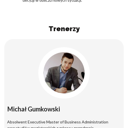
decyzji w obliczu nowych sytuacji.
Trenerzy
Michał Gumkowski
Absolwent Executive Master of Business Administration
oraz studiów magisterskich z zakresu zarządzania