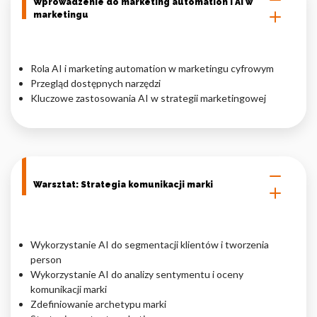
Wprowadzenie do marketing automation i AI w
marketingu
Rola AI i marketing automation w marketingu cyfrowym
Przegląd dostępnych narzędzi
Kluczowe zastosowania AI w strategii marketingowej
Warsztat: Strategia komunikacji marki
Wykorzystanie AI do segmentacji klientów i tworzenia
person
Wykorzystanie AI do analizy sentymentu i oceny
komunikacji marki
Zdefiniowanie archetypu marki