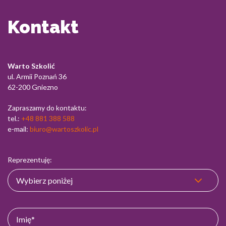
Kontakt
Warto Szkolić
ul. Armii Poznań 36
62-200 Gniezno
Zapraszamy do kontaktu:
tel.:
+48 881 388 588
e-mail:
biuro@wartoszkolic.pl
Reprezentuję: