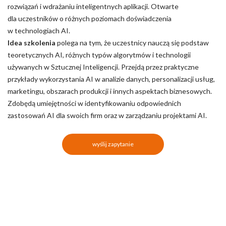
rozwiązań i wdrażaniu inteligentnych aplikacji. Otwarte
dla uczestników o różnych poziomach doświadczenia
w technologiach AI.
Idea szkolenia
polega na tym, że uczestnicy nauczą się podstaw
teoretycznych AI, różnych typów algorytmów i technologii
używanych w Sztucznej Inteligencji. Przejdą przez praktyczne
przykłady wykorzystania AI w analizie danych, personalizacji usług,
marketingu, obszarach produkcji i innych aspektach biznesowych.
Zdobędą umiejętności w identyfikowaniu odpowiednich
zastosowań AI dla swoich firm oraz w zarządzaniu projektami AI.
wyślij zapytanie