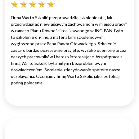
Firma Warto Szkolić przeprowadziła szkolenie nt. „Jak
przeciwdziałać niewłaściwym zachowaniom w miejscu pracy”
w ramach Planu Równości realizowanego w ING PAN. Było
to szkolenie on-line, z materiałami szkoleniowymi,
wygłoszone przez Pana Pawła Głowackiego. Szkolenie
zostało bardzo pozytywnie przyjęte, wysoko ocenione przez
naszych pracowników i bardzo interesujące. Współpraca z
firmą Warto Szkolić była miłym i bezproblemowym
doświadczeniem. Szkolenie zdecydowanie spełniło nasze
oczekiwania. Oceniamy firmę Warto Szkolić jako rzetelną i
godną polecenia.