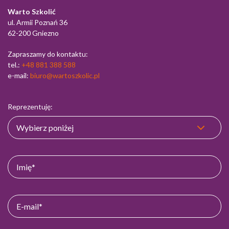
Warto Szkolić
ul. Armii Poznań 36
62-200 Gniezno
Zapraszamy do kontaktu:
tel.:
+48 881 388 588
e-mail:
biuro@wartoszkolic.pl
Reprezentuję: