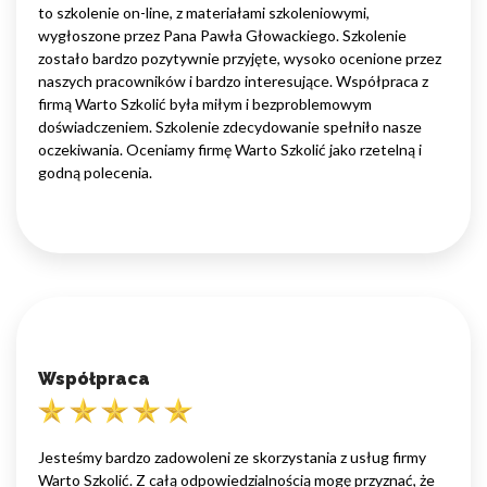
to szkolenie on-line, z materiałami szkoleniowymi,
wygłoszone przez Pana Pawła Głowackiego. Szkolenie
zostało bardzo pozytywnie przyjęte, wysoko ocenione przez
naszych pracowników i bardzo interesujące. Współpraca z
firmą Warto Szkolić była miłym i bezproblemowym
doświadczeniem. Szkolenie zdecydowanie spełniło nasze
oczekiwania. Oceniamy firmę Warto Szkolić jako rzetelną i
godną polecenia.
Współpraca
Jesteśmy bardzo zadowoleni ze skorzystania z usług firmy
Warto Szkolić. Z całą odpowiedzialnością mogę przyznać, że