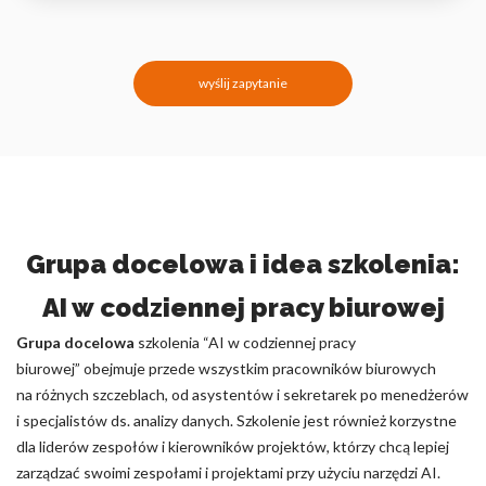
wyślij zapytanie
Grupa docelowa i idea szkolenia:
AI w codziennej pracy biurowej
Grupa docelowa
szkolenia “AI w codziennej pracy
biurowej” obejmuje przede wszystkim pracowników biurowych
na różnych szczeblach, od asystentów i sekretarek po menedżerów
i specjalistów ds. analizy danych. Szkolenie jest również korzystne
dla liderów zespołów i kierowników projektów, którzy chcą lepiej
zarządzać swoimi zespołami i projektami przy użyciu narzędzi AI.