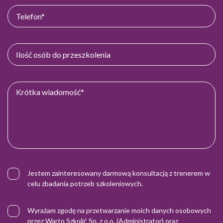
Jestem zainteresowany darmową konsultacją z trenerem w
celu zbadania potrzeb szkoleniowych.
Wyrażam zgodę na przetwarzanie moich danych osobowych
przez Warto Szkolić Sp. z o.o. (Administrator) oraz