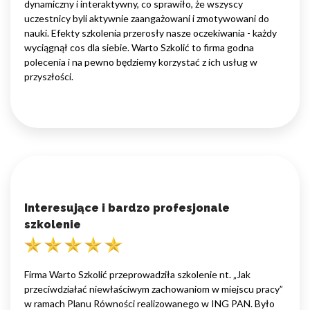
dynamiczny i interaktywny, co sprawiło, że wszyscy
uczestnicy byli aktywnie zaangażowani i zmotywowani do
nauki. Efekty szkolenia przerosły nasze oczekiwania - każdy
wyciągnął cos dla siebie. Warto Szkolić to firma godna
polecenia i na pewno będziemy korzystać z ich usług w
przyszłości.
Interesujące i bardzo profesjonale
szkolenie
Firma Warto Szkolić przeprowadziła szkolenie nt. „Jak
przeciwdziałać niewłaściwym zachowaniom w miejscu pracy”
w ramach Planu Równości realizowanego w ING PAN. Było