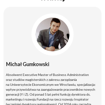
Michał Gumkowski
Absolwent Executive Master of Business Administration
oraz studiów magisterskich z zakresu zarządzania
na Uniwersytecie Ekonomicznym we Wrocławiu, specjalizacja:
wpływ przywództwa na zaangażowanie pracowników nowych
generacji (Y i Z). Od ponad 5 lat pełni funkcję dyrektora ds.
marketingu i rozwoju Fundacji na rzecz rozwoju Inspirator
(wcześniej dyrektora regionalnego). Od 2014 roku zarządza