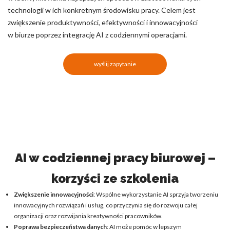
technologii w ich konkretnym środowisku pracy. Celem jest
zwiększenie produktywności, efektywności i innowacyjności
w biurze poprzez integrację AI z codziennymi operacjami.
wyślij zapytanie
AI w codziennej pracy biurowej –
korzyści ze szkolenia
Zwiększenie innowacyjności
: Wspólne wykorzystanie AI sprzyja tworzeniu
innowacyjnych rozwiązań i usług, co przyczynia się do rozwoju całej
organizacji oraz rozwijania kreatywności pracowników.
Poprawa bezpieczeństwa danych
: AI może pomóc w lepszym