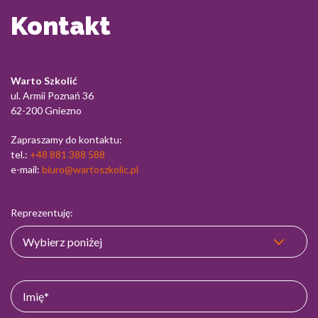
Kontakt
Warto Szkolić
ul. Armii Poznań 36
62-200 Gniezno
Zapraszamy do kontaktu:
tel.:
+48 881 388 588
e-mail:
biuro@wartoszkolic.pl
Reprezentuję: