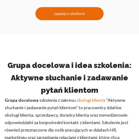
zapytaj o szkolenie
Grupa docelowa i idea szkolenia:
Aktywne słuchanie i zadawanie
pytań klientom
Grupa docelowa
szkolenia z zakresu
obsługi klienta
“Aktywne
słuchanie i zadawanie pytań klientom” to pracownicy działów
obsługi klienta, sprzedawcy, doradcy klienta oraz menedżerowie
odpowiedzialni za bezpośredni kontakt z klientami. Szkolenie jest
również przeznaczone dla osób pracujących w działach HR,
marketingu oraz zarządzania relacjami z klientami, które chcą