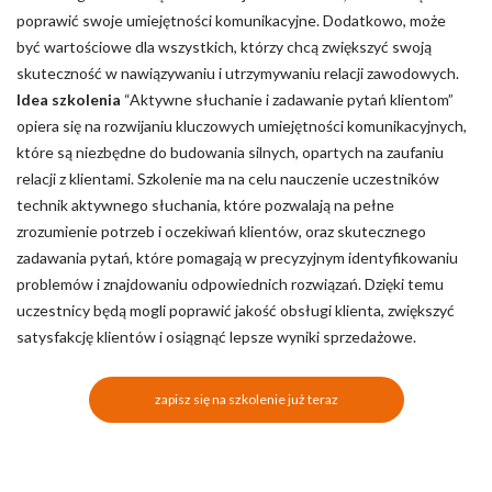
poprawić swoje umiejętności komunikacyjne. Dodatkowo, może
być wartościowe dla wszystkich, którzy chcą zwiększyć swoją
skuteczność w nawiązywaniu i utrzymywaniu relacji zawodowych.
Idea szkolenia
“Aktywne słuchanie i zadawanie pytań klientom”
opiera się na rozwijaniu kluczowych umiejętności komunikacyjnych,
które są niezbędne do budowania silnych, opartych na zaufaniu
relacji z klientami. Szkolenie ma na celu nauczenie uczestników
technik aktywnego słuchania, które pozwalają na pełne
zrozumienie potrzeb i oczekiwań klientów, oraz skutecznego
zadawania pytań, które pomagają w precyzyjnym identyfikowaniu
problemów i znajdowaniu odpowiednich rozwiązań. Dzięki temu
uczestnicy będą mogli poprawić jakość obsługi klienta, zwiększyć
satysfakcję klientów i osiągnąć lepsze wyniki sprzedażowe.
zapisz się na szkolenie już teraz