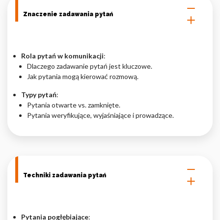
Znaczenie zadawania pytań
Rola pytań w komunikacji
:
Dlaczego zadawanie pytań jest kluczowe.
Jak pytania mogą kierować rozmową.
Typy pytań
:
Pytania otwarte vs. zamknięte.
Pytania weryfikujące, wyjaśniające i prowadzące.
Techniki zadawania pytań
Pytania pogłębiające
: