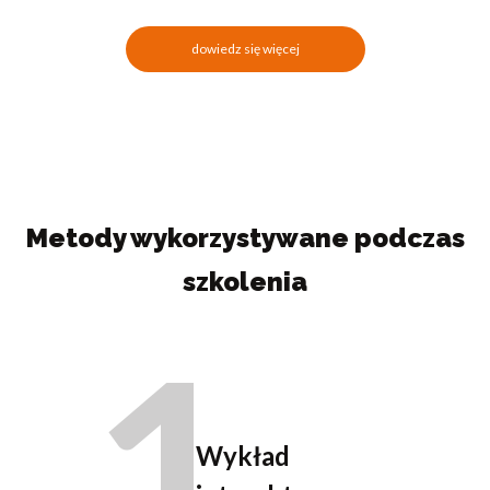
dowiedz się więcej
Metody wykorzystywane podczas
szkolenia
1
Wykład