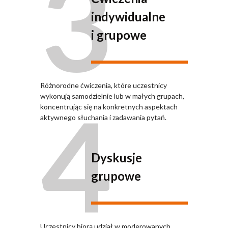
3
indywidualne
i grupowe
Różnorodne ćwiczenia, które uczestnicy
4
wykonują samodzielnie lub w małych grupach,
koncentrując się na konkretnych aspektach
aktywnego słuchania i zadawania pytań.
Dyskusje
grupowe
Uczestnicy biorą udział w moderowanych