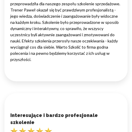
przeprowadziła dla naszego zespołu szkolenie sprzedażowe.
Trener Paweł okazał się być prawdziwym profesjonalistą -
jego wiedza, doświadczenie i zaangażowanie były widoczne
na każdym kroku. Szkolenie było przeprowadzone w sposób
dynamiczny i interaktywny, co sprawiło, że wszyscy
uczestnicy byli aktywnie zaangażowani i zmotywowani do
nauki. Efekty szkolenia przerosły nasze oczekiwania - każdy
wyciągnął cos dla siebie. Warto Szkolić to firma godna
polecenia i na pewno będziemy korzystać z ich usług w
przyszłości.
Interesujące i bardzo profesjonale
szkolenie