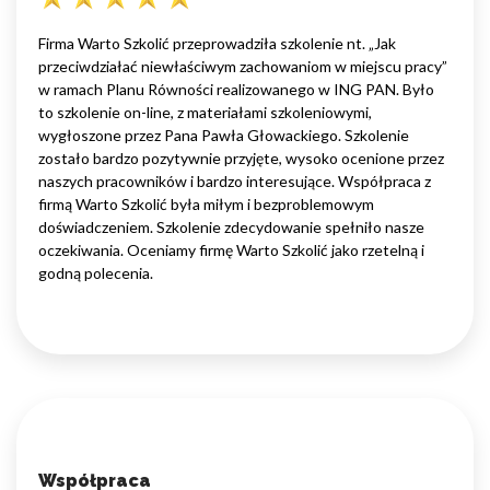
Firma Warto Szkolić przeprowadziła szkolenie nt. „Jak
przeciwdziałać niewłaściwym zachowaniom w miejscu pracy”
w ramach Planu Równości realizowanego w ING PAN. Było
to szkolenie on-line, z materiałami szkoleniowymi,
wygłoszone przez Pana Pawła Głowackiego. Szkolenie
zostało bardzo pozytywnie przyjęte, wysoko ocenione przez
naszych pracowników i bardzo interesujące. Współpraca z
firmą Warto Szkolić była miłym i bezproblemowym
doświadczeniem. Szkolenie zdecydowanie spełniło nasze
oczekiwania. Oceniamy firmę Warto Szkolić jako rzetelną i
godną polecenia.
Współpraca