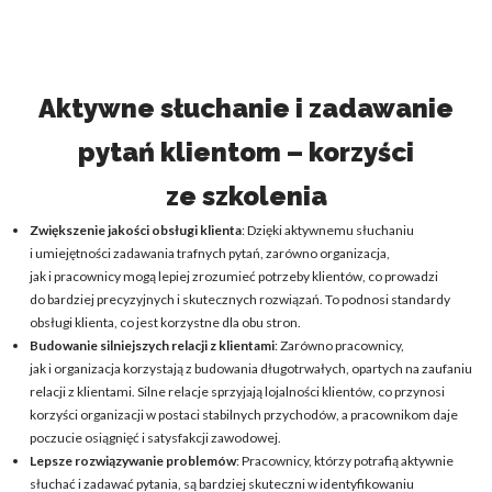
Aktywne słuchanie i zadawanie
pytań klientom – korzyści
ze szkolenia
Zwiększenie jakości obsługi klienta
: Dzięki aktywnemu słuchaniu
i umiejętności zadawania trafnych pytań, zarówno organizacja,
jak i pracownicy mogą lepiej zrozumieć potrzeby klientów, co prowadzi
do bardziej precyzyjnych i skutecznych rozwiązań. To podnosi standardy
obsługi klienta, co jest korzystne dla obu stron.
Budowanie silniejszych relacji z klientami
: Zarówno pracownicy,
jak i organizacja korzystają z budowania długotrwałych, opartych na zaufaniu
relacji z klientami. Silne relacje sprzyjają lojalności klientów, co przynosi
korzyści organizacji w postaci stabilnych przychodów, a pracownikom daje
poczucie osiągnięć i satysfakcji zawodowej.
Lepsze rozwiązywanie problemów
: Pracownicy, którzy potrafią aktywnie
słuchać i zadawać pytania, są bardziej skuteczni w identyfikowaniu