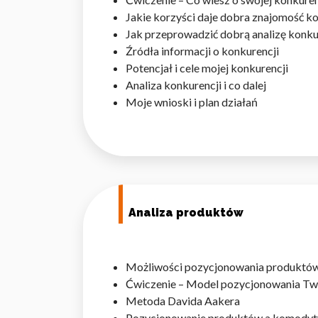
Jakie korzyści daje dobra znajomość ko
Jak przeprowadzić dobrą analizę konku
Źródła informacji o konkurencji
Potencjał i cele mojej konkurencji
Analiza konkurencji i co dalej
Moje wnioski i plan działań
Analiza produktów
Możliwości pozycjonowania produktó
Ćwiczenie – Model pozycjonowania Tw
Metoda Davida Aakera
Pozycjonowanie produktów a komodyt