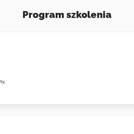
Program szkolenia
ty,