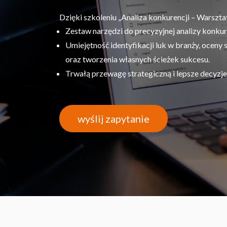
Dzięki szkoleniu „Analiza konkurencji – Warszta
Zestaw narzędzi do precyzyjnej analizy konkur
Umiejętność identyfikacji luk w branży, oceny s
oraz tworzenia własnych ścieżek sukcesu.
Trwałą przewagę strategiczną i lepsze decyzj
wyślij zapytanie