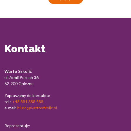
Kontakt
Warto Szkolić
ul. Armii Poznań 36
62-200 Gniezno
Zapraszamy do kontaktu:
tel.:
+48 881 388 588
e-mail:
biuro@wartoszkolic.pl
Reprezentuję: