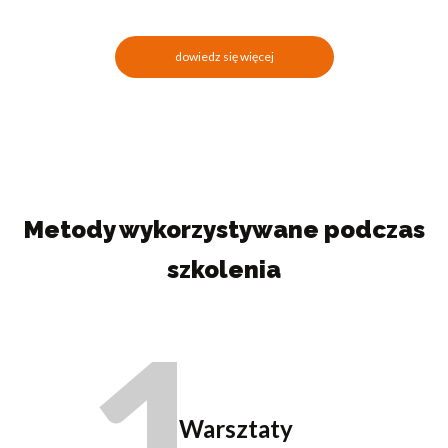
dowiedz się więcej
Metody wykorzystywane podczas
szkolenia
1
Warsztaty