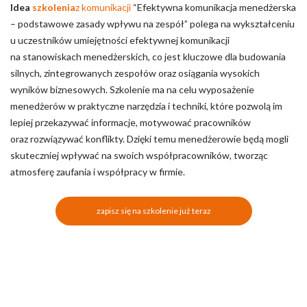
Idea
szkolenia
z komunikacji
“Efektywna komunikacja menedżerska
– podstawowe zasady wpływu na zespół” polega na wykształceniu
u uczestników umiejętności efektywnej komunikacji
na stanowiskach menedżerskich, co jest kluczowe dla budowania
silnych, zintegrowanych zespołów oraz osiągania wysokich
wyników biznesowych. Szkolenie ma na celu wyposażenie
menedżerów w praktyczne narzędzia i techniki, które pozwolą im
lepiej przekazywać informacje, motywować pracowników
oraz rozwiązywać konflikty. Dzięki temu menedżerowie będą mogli
skuteczniej wpływać na swoich współpracowników, tworząc
atmosferę zaufania i współpracy w firmie.
zapisz się na szkolenie już teraz