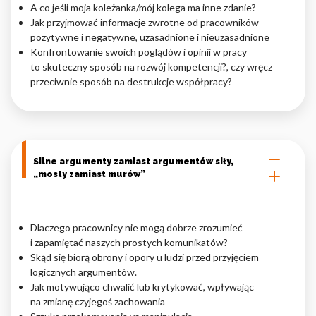
A co jeśli moja koleżanka/mój kolega ma inne zdanie?
Jak przyjmować informacje zwrotne od pracowników –
pozytywne i negatywne, uzasadnione i nieuzasadnione
Konfrontowanie swoich poglądów i opinii w pracy
to skuteczny sposób na rozwój kompetencji?, czy wręcz
przeciwnie sposób na destrukcje współpracy?
Silne argumenty zamiast argumentów siły,
„mosty zamiast murów”
Dlaczego pracownicy nie mogą dobrze zrozumieć
i zapamiętać naszych prostych komunikatów?
Skąd się biorą obrony i opory u ludzi przed przyjęciem
logicznych argumentów.
Jak motywująco chwalić lub krytykować, wpływając
na zmianę czyjegoś zachowania