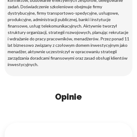
konfliktów, budowanie efektywnych zespołów, delegowanie
zadań. Doświadczenie szkoleniowe obejmuje firmy
dystrybucyjne, firmy transportowo-spedycyjne, usługowe,
produkcyjne, administracji publicznej, banki i instytucje
finansowe, usług telekomunikacyjnych. Aktywnie tworzył
struktury organizacji, strategii rozwojowych, planując rekrutacje
i wdrażanie do pracy pracowników, menadżerów. Przez ponad 11
lat biznesowo związany z czołowym domem inwestycyjnym jako
menadżer, aktywnie uczestniczył w opracowaniu strategii
zarządzania doradcami finansowymi oraz zasad obsługi klientów
inwestycyjnych.
Opinie