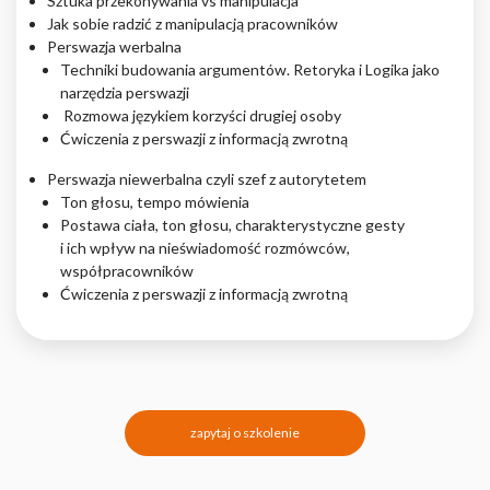
Sztuka przekonywania vs manipulacja
Jak sobie radzić z manipulacją pracowników
Perswazja werbalna
Techniki budowania argumentów. Retoryka i Logika jako
narzędzia perswazji
Rozmowa językiem korzyści drugiej osoby
Ćwiczenia z perswazji z informacją zwrotną
Perswazja niewerbalna czyli szef z autorytetem
Ton głosu, tempo mówienia
Postawa ciała, ton głosu, charakterystyczne gesty
i ich wpływ na nieświadomość rozmówców,
współpracowników
Ćwiczenia z perswazji z informacją zwrotną
zapytaj o szkolenie