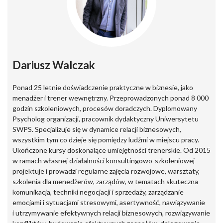
Dariusz Walczak
Ponad 25 letnie doświadczenie praktyczne w biznesie, jako
menadżer i trener wewnętrzny. Przeprowadzonych ponad 8 000
godzin szkoleniowych, procesów doradczych. Dyplomowany
Psycholog organizacji, pracownik dydaktyczny Uniwersytetu
SWPS. Specjalizuje się w dynamice relacji biznesowych,
wszystkim tym co dzieje się pomiędzy ludźmi w miejscu pracy.
Ukończone kursy doskonalące umiejętności trenerskie. Od 2015
w ramach własnej działalności konsultingowo-szkoleniowej
projektuje i prowadzi regularne zajęcia rozwojowe, warsztaty,
szkolenia dla menedżerów, zarządów, w tematach skuteczna
komunikacja, techniki negocjacji i sprzedaży, zarządzanie
emocjami i sytuacjami stresowymi, asertywność, nawiązywanie
i utrzymywanie efektywnych relacji biznesowych, rozwiązywanie