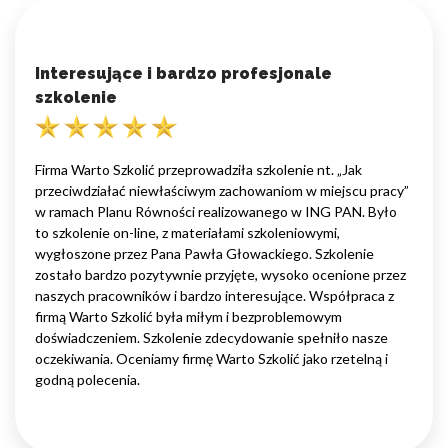
Interesujące i bardzo profesjonale
szkolenie
Firma Warto Szkolić przeprowadziła szkolenie nt. „Jak
przeciwdziałać niewłaściwym zachowaniom w miejscu pracy”
w ramach Planu Równości realizowanego w ING PAN. Było
to szkolenie on-line, z materiałami szkoleniowymi,
wygłoszone przez Pana Pawła Głowackiego. Szkolenie
zostało bardzo pozytywnie przyjęte, wysoko ocenione przez
naszych pracowników i bardzo interesujące. Współpraca z
firmą Warto Szkolić była miłym i bezproblemowym
doświadczeniem. Szkolenie zdecydowanie spełniło nasze
oczekiwania. Oceniamy firmę Warto Szkolić jako rzetelną i
godną polecenia.