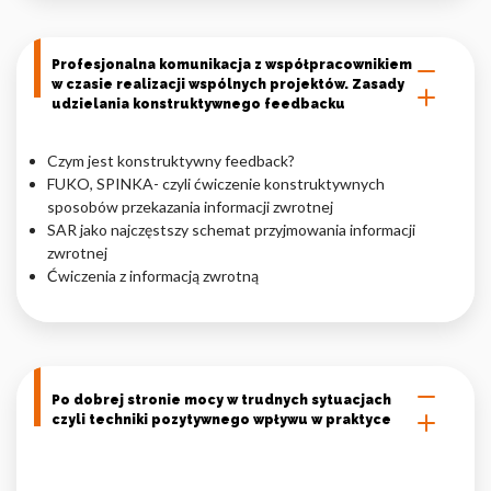
Profesjonalna komunikacja z współpracownikiem
w czasie realizacji wspólnych projektów. Zasady
udzielania konstruktywnego feedbacku
Czym jest konstruktywny feedback?
FUKO, SPINKA- czyli ćwiczenie konstruktywnych
sposobów przekazania informacji zwrotnej
SAR jako najczęstszy schemat przyjmowania informacji
zwrotnej
Ćwiczenia z informacją zwrotną
Po dobrej stronie mocy w trudnych sytuacjach
czyli techniki pozytywnego wpływu w praktyce