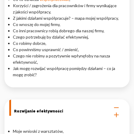
Korzyści / zagrożenia dla pracowników i firmy wynikające
z jakości współpracy,
Z jakimi działami współpracuje? – mapa mojej współpracy,
Co wnoszę do mojej firmy,
Co inni pracownicy robią dobrego dla naszej firmy,
Czego potrzebuję by działać efektywniej,
Co robimy dobrze,
Co powinniśmy usprawnić / zmienić,
Czego nie robimy a pozytywnie wpłynęłoby na nasza
efektywność,
Jak mogę rozwijać współpracę pomiędzy działami – co ja
mogę zrobić?
Rozwijanie efektywności
Moje wnioski z warsztatów,