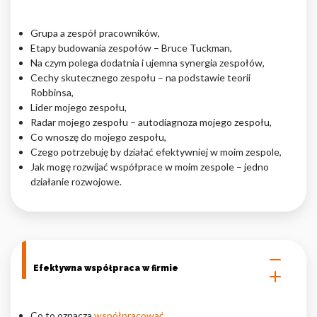
Grupa a zespół pracowników,
Etapy budowania zespołów – Bruce Tuckman,
Na czym polega dodatnia i ujemna synergia zespołów,
Cechy skutecznego zespołu – na podstawie teorii
Robbinsa,
Lider mojego zespołu,
Radar mojego zespołu – autodiagnoza mojego zespołu,
Co wnoszę do mojego zespołu,
Czego potrzebuję by działać efektywniej w moim zespole,
Jak mogę rozwijać współprace w moim zespole – jedno
działanie rozwojowe.
Efektywna współpraca w firmie
Co to oznacza
współpracować
,