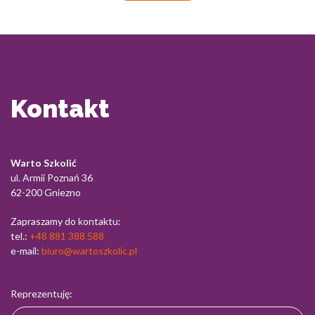
Kontakt
Warto Szkolić
ul. Armii Poznań 36
62-200 Gniezno
Zapraszamy do kontaktu:
tel.:
+48 881 388 588
e-mail:
biuro@wartoszkolic.pl
Reprezentuję: