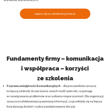
zapisz się na szkolenie już teraz
Fundamenty firmy – komunikacja
i współpraca – korzyści
ze szkolenia
Poprawa umiejętności komunikacyjnych
– dla pracowników oznacza
to lepszą zdolność do wyrażania swoich myśli i potrzeb, co pomaga
w rozwiązywaniu problemów oraz unikaniu nieporozumień. Dla organizacji
oznacza to efektywniejszą wymianę informacji, co przekłada się na lepszą
koordynację działań i szybsze podejmowanie decyzji.