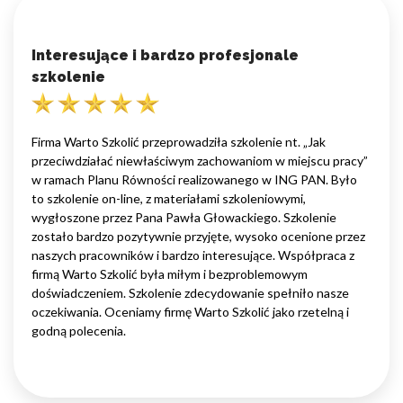
Interesujące i bardzo profesjonale
szkolenie
Firma Warto Szkolić przeprowadziła szkolenie nt. „Jak
przeciwdziałać niewłaściwym zachowaniom w miejscu pracy”
w ramach Planu Równości realizowanego w ING PAN. Było
to szkolenie on-line, z materiałami szkoleniowymi,
wygłoszone przez Pana Pawła Głowackiego. Szkolenie
zostało bardzo pozytywnie przyjęte, wysoko ocenione przez
naszych pracowników i bardzo interesujące. Współpraca z
firmą Warto Szkolić była miłym i bezproblemowym
doświadczeniem. Szkolenie zdecydowanie spełniło nasze
oczekiwania. Oceniamy firmę Warto Szkolić jako rzetelną i
godną polecenia.