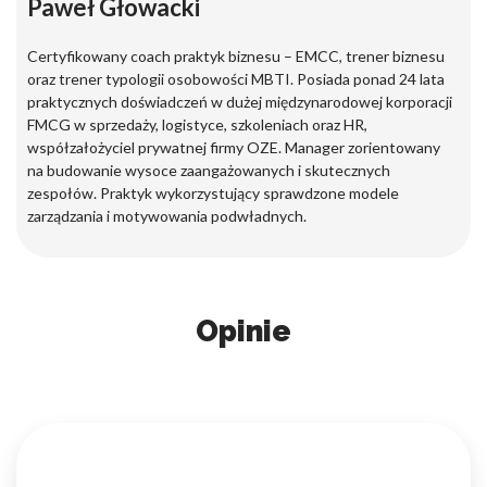
Paweł Głowacki
Certyfikowany coach praktyk biznesu – EMCC, trener biznesu
oraz trener typologii osobowości MBTI. Posiada ponad 24 lata
praktycznych doświadczeń w dużej międzynarodowej korporacji
FMCG w sprzedaży, logistyce, szkoleniach oraz HR,
współzałożyciel prywatnej firmy OZE. Manager zorientowany
na budowanie wysoce zaangażowanych i skutecznych
zespołów. Praktyk wykorzystujący sprawdzone modele
zarządzania i motywowania podwładnych.
Opinie