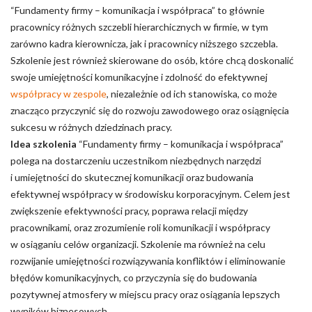
“Fundamenty firmy – komunikacja i współpraca” to głównie
pracownicy różnych szczebli hierarchicznych w firmie, w tym
zarówno kadra kierownicza, jak i pracownicy niższego szczebla.
Szkolenie jest również skierowane do osób, które chcą doskonalić
swoje umiejętności komunikacyjne i zdolność do efektywnej
współpracy w zespole
, niezależnie od ich stanowiska, co może
znacząco przyczynić się do rozwoju zawodowego oraz osiągnięcia
sukcesu w różnych dziedzinach pracy.
Idea szkolenia
“Fundamenty firmy – komunikacja i współpraca”
polega na dostarczeniu uczestnikom niezbędnych narzędzi
i umiejętności do skutecznej komunikacji oraz budowania
efektywnej współpracy w środowisku korporacyjnym. Celem jest
zwiększenie efektywności pracy, poprawa relacji między
pracownikami, oraz zrozumienie roli komunikacji i współpracy
w osiąganiu celów organizacji. Szkolenie ma również na celu
rozwijanie umiejętności rozwiązywania konfliktów i eliminowanie
błędów komunikacyjnych, co przyczynia się do budowania
pozytywnej atmosfery w miejscu pracy oraz osiągania lepszych
wyników biznesowych.