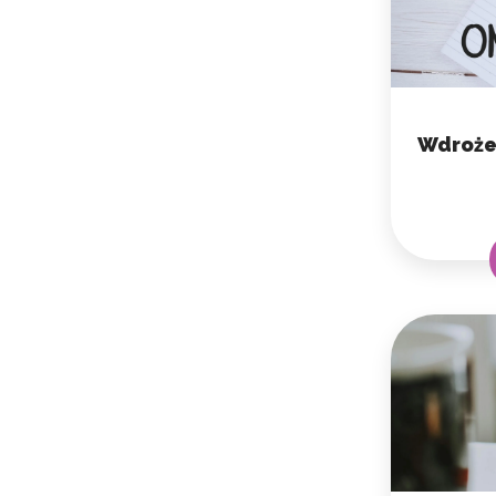
Wdrożen