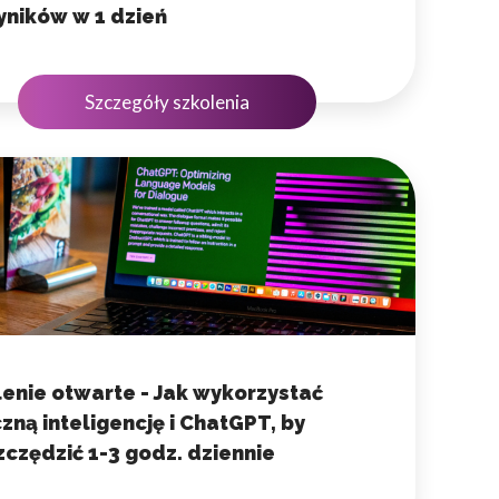
yników w 1 dzień
Szczegóły szkolenia
enie otwarte - Jak wykorzystać
zną inteligencję i ChatGPT, by
czędzić 1-3 godz. dziennie