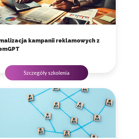
malizacja kampanii reklamowych z
temGPT
Szczegóły szkolenia