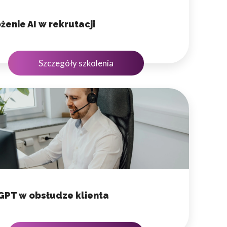
enie AI w rekrutacji
Szczegóły szkolenia
GPT w obsłudze klienta