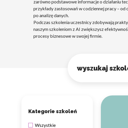
zarówno podstawowe informacje o działaniu tech
przykłady zastosowań w codziennej pracy – od ob
po analizę danych.
Podczas szkolenia uczestnicy zdobywają prakty
naszym szkoleniom z AI zwiększysz efektywnoś
procesy biznesowe w swojej firmie.
Wyszukiwanie szkolenia
Kategorie szkoleń
Wszystkie