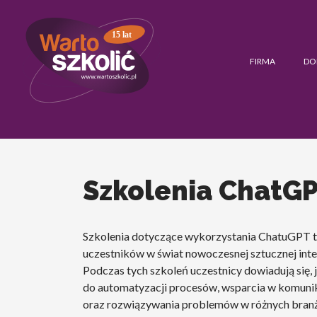
15 lat
FIRMA
DO
Szkolenia ChatG
Szkolenia dotyczące wykorzystania ChatuGPT t
uczestników w świat nowoczesnej sztucznej intel
Podczas tych szkoleń uczestnicy dowiadują się, 
do automatyzacji procesów, wsparcia w komunika
oraz rozwiązywania problemów w różnych branża