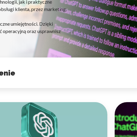
nologii, jak i praktyczne
sługi klienta, przez marketing,
czne umiejętności. Dzięki
ć operacyjną oraz usprawnisz