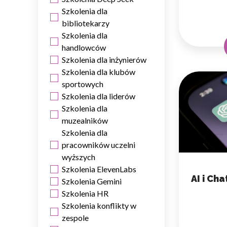
Szkolenia dla
bibliotekarzy
Szkolenia dla
handlowców
Szkolenia dla inżynierów
Szkolenia dla klubów
sportowych
Szkolenia dla liderów
Szkolenia dla
muzealników
Szkolenia dla
pracowników uczelni
wyższych
Szkolenia ElevenLabs
AI i Ch
Szkolenia Gemini
Szkolenia HR
Szkolenia konflikty w
zespole