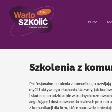
15 lat
FIRMA
DO
Szkolenia z komu
Profesjonalne szkolenia z komunikacji rozwijają
myśli i aktywnego słuchania. Uczymy, jak budo
i skutecznie radzić sobie w trudnych rozmowach
angażujące i dostosowane do realnych potrzeb u
z komunikacji dla firm, które naprawdę zmieniają