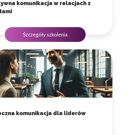
tywna komunikacja w relacjach z
ntami
Szczegóły szkolenia
eczna komunikacja dla liderów