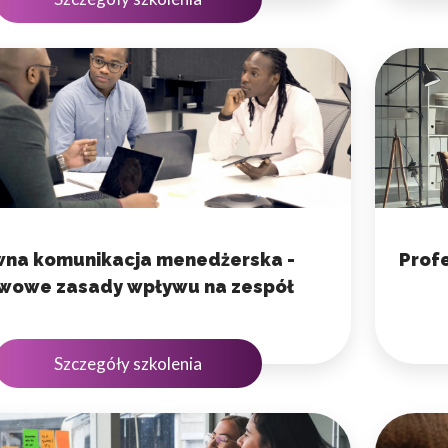
wna komunikacja menedżerska -
Prof
wowe zasady wpływu na zespół
Szczegóły szkolenia