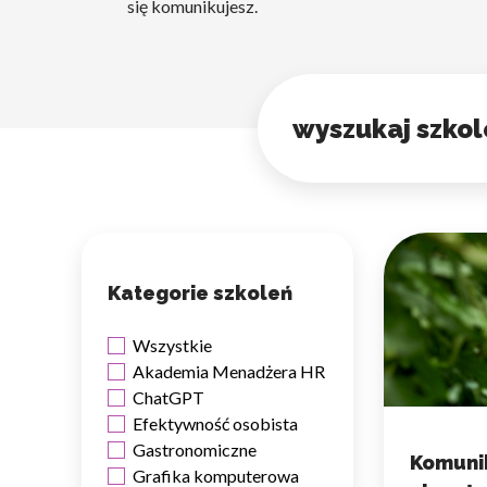
się komunikujesz.
Wyszukiwanie szkolenia
Kategorie szkoleń
Wszystkie
Akademia Menadżera HR
ChatGPT
Efektywność osobista
Gastronomiczne
Komunik
Grafika komputerowa