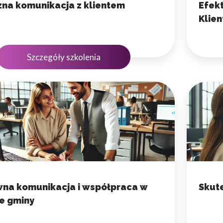
na komunikacja z klientem
Efek
Klie
Szczegóły szkolenia
wna komunikacja i współpraca w
Skut
e gminy