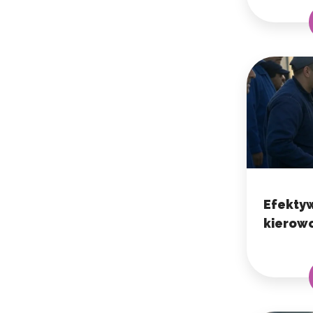
Efekty
kierow