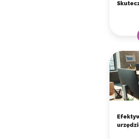
Skutecz
Efekty
urzędzi