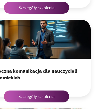
Szczegóły szkolenia
eczna komunikacja dla nauczycieli
emickich
Szczegóły szkolenia