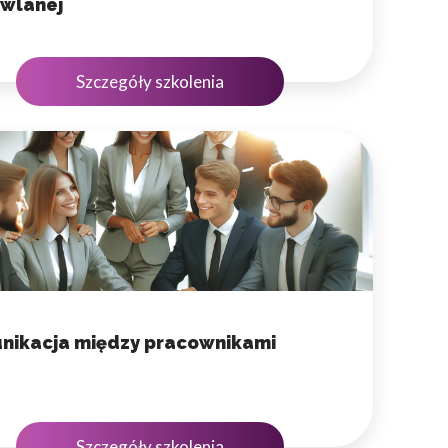
wlanej
Szczegóły szkolenia
nikacja między pracownikami
Szczegóły szkolenia