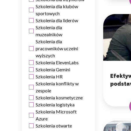
Szkolenia dla klubów
sportowych
Szkolenia dla liderów
Szkolenia dla
muzealników
Szkolenia dla
pracowników uczelni
wyższych
Szkolenia ElevenLabs
Szkolenia Gemini
Efekty
Szkolenia HR
Szkolenia konflikty w
podsta
zespole
Szkolenia kosmetyczne
Szkolenia logistyka
Szkolenia Microsoft
Azure
Szkolenia otwarte