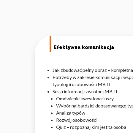
Efektywna komunikacja
Jak zbudować pełny obraz – kompletna 
Potrzeby w zakresie komunikacji i wspó
typologii osobowości MBTI
Sesja informacji zwrotnej MBTI
Omówienie kwestionariuszy
Wybór najbardziej dopasowanego ty
Analiza typów
Rozwój osobowości
Quiz – rozpoznaj kim jest ta osoba