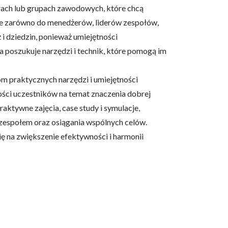
łach lub grupach zawodowych, które chcą
ane zarówno do menedżerów, liderów zespołów,
 i dziedzin, ponieważ umiejętności
 poszukuje narzędzi i technik, które pomogą im
m praktycznych narzędzi i umiejętności
ości uczestników na temat znaczenia dobrej
aktywne zajęcia, case study i symulacje,
 zespołem oraz osiągania wspólnych celów.
ię na zwiększenie efektywności i harmonii