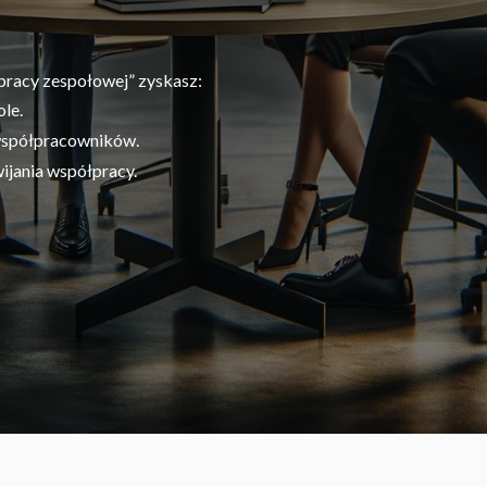
pracy zespołowej” zyskasz:
le.
 współpracowników.
ijania współpracy.