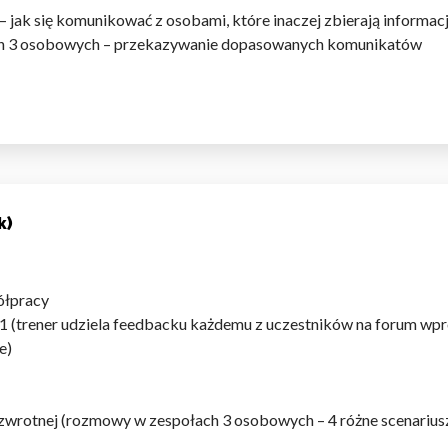
jak się komunikować z osobami, które inaczej zbierają informacj
ch 3 osobowych – przekazywanie dopasowanych komunikatów
k)
ółpracy
 1:1 (trener udziela feedbacku każdemu z uczestników na forum w
e)
i zwrotnej (rozmowy w zespołach 3 osobowych – 4 różne scenarius