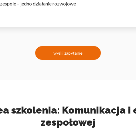
zespole – jedno działanie rozwojowe
wyślij zapytanie
ea szkolenia: Komunikacja i
zespołowej