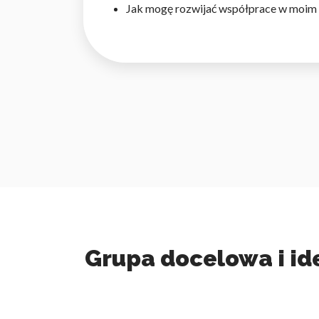
Jak mogę rozwijać współprace w moim 
Grupa docelowa i id