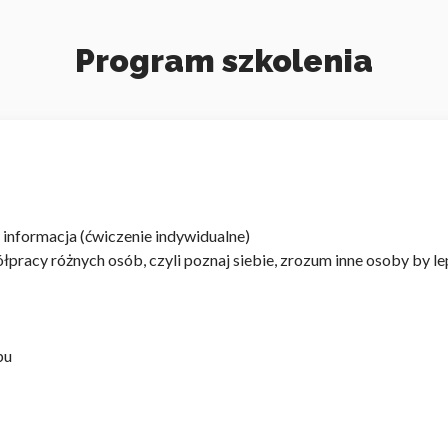
Program szkolenia
informacja (ćwiczenie indywidualne)
łpracy różnych osób, czyli poznaj siebie, zrozum inne osoby by l
pu