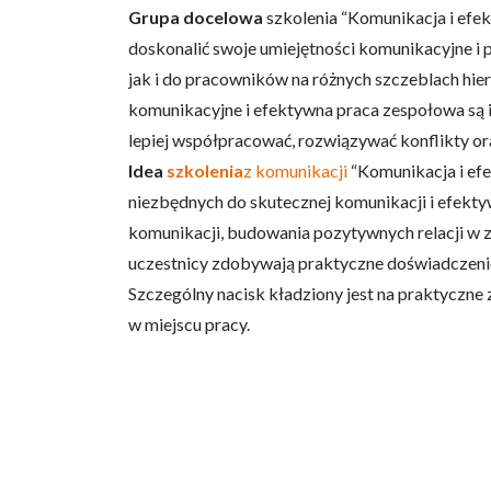
Grupa docelowa
szkolenia “Komunikacja i efe
doskonalić swoje umiejętności komunikacyjne i
jak i do pracowników na różnych szczeblach hier
komunikacyjne i efektywna praca zespołowa są 
lepiej współpracować, rozwiązywać konflikty or
Idea
szkolenia
z komunikacji
“Komunikacja i efe
niezbędnych do skutecznej komunikacji i efekty
komunikacji, budowania pozytywnych relacji w ze
uczestnicy zdobywają praktyczne doświadczenie
Szczególny nacisk kładziony jest na praktyczne 
w miejscu pracy.