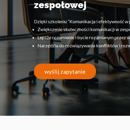
zespołowej
Dzięki szkoleniu “Komunikacja i efektywność w 
Zwiększenie skuteczności komunikacji w zespo
Lepsze rozumienie i bycie rozumianym przez
Narzędzia do rozwiązywania konfliktów i rozw
wyślij zapytanie