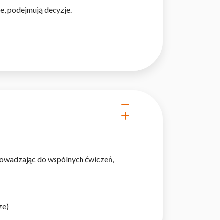
e, podejmują decyzje.
prowadzając do wspólnych ćwiczeń,
ze)