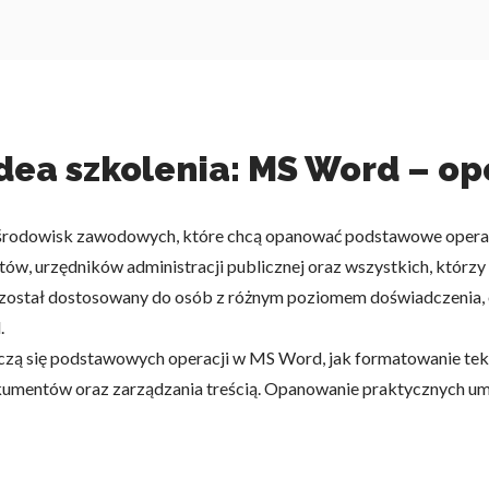
idea szkolenia: MS Word – o
h środowisk zawodowych, które chcą opanować podstawowe opera
ów, urzędników administracji publicznej oraz wszystkich, którz
został dostosowany do osób z różnym poziomem doświadczenia, o
.
uczą się podstawowych operacji w MS Word, jak formatowanie tek
 dokumentów oraz zarządzania treścią. Opanowanie praktycznych u