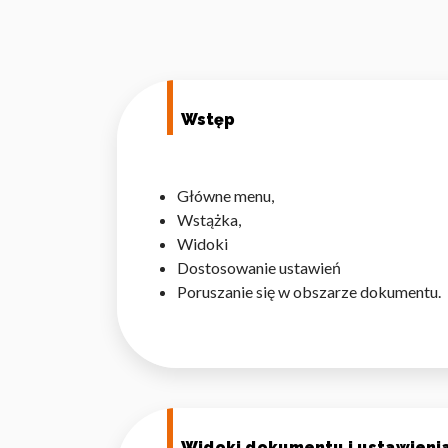
Wstęp
Główne menu,
Wstążka,
Widoki
Dostosowanie ustawień
Poruszanie się w obszarze dokumentu.
Widoki dokumentu i ustawienia