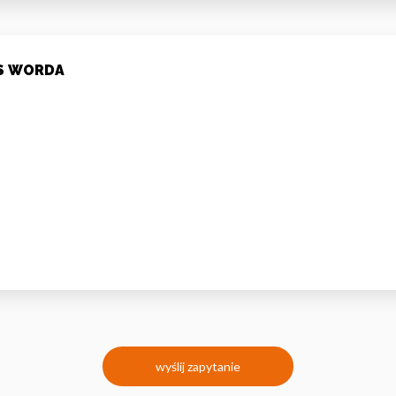
MS WORDA
wyślij zapytanie