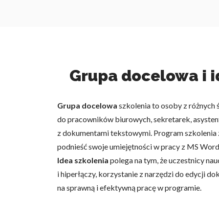
Grupa docelowa i 
Grupa docelowa
szkolenia to osoby z różnyc
do pracowników biurowych, sekretarek, asystent
z dokumentami tekstowymi. Program szkolenia 
podnieść swoje umiejętności w pracy z MS Word
Idea szkolenia
polega na tym, że uczestnicy na
i hiperłączy, korzystanie z narzędzi do edycji
na sprawną i efektywną pracę w programie.