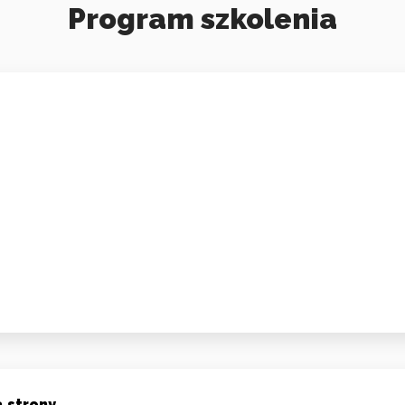
Program szkolenia
 strony