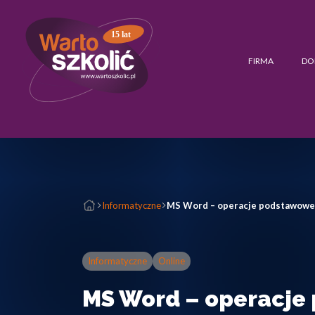
15 lat
FIRMA
DO
Informatyczne
MS Word – operacje podstawowe
Informatyczne
Online
MS Word – operacje