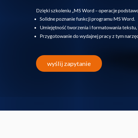
Dzięki szkoleniu „MS Word – operacje podstaw
Solidne poznanie funkcji programu MS Word.
Umiejętność tworzenia i formatowania tekstu, ta
Przygotowanie do wydajnej pracy z tym narzę
wyślij zapytanie