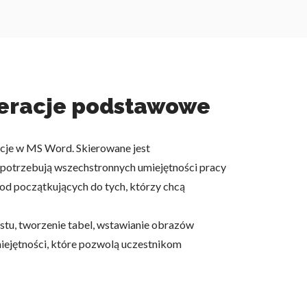
peracje podstawowe
cje w MS Word. Skierowane jest
y potrzebują wszechstronnych umiejętności pracy
d początkujących do tych, którzy chcą
stu, tworzenie tabel, wstawianie obrazów
miejętności, które pozwolą uczestnikom