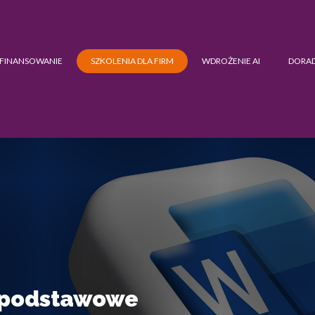
FINANSOWANIE
SZKOLENIA DLA FIRM
WDROŻENIE AI
DORA
 podstawowe