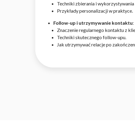
Techniki zbierania i wykorzystywania 
Przykłady personalizacji w praktyce.
Follow-up i utrzymywanie kontaktu
:
Znaczenie regularnego kontaktu z kli
Techniki skutecznego follow-upu.
Jak utrzymywać relacje po zakończeni