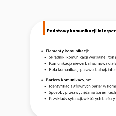
Podstawy komunikacji interper
Elementy komunikacji
:
Składniki komunikacji werbalnej: ton
Komunikacja niewerbalna: mowa ciała
Rola komunikacji parawerbalnej: inton
Bariery komunikacyjne
:
Identyfikacja głównych barier w komu
Sposoby przezwyciężania barier: tech
Przykłady sytuacji, w których bariery