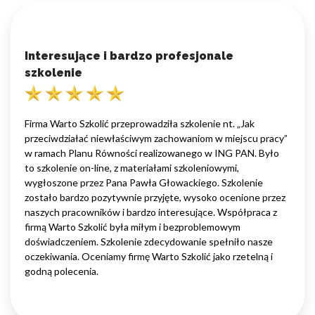
Interesujące i bardzo profesjonale
szkolenie
Firma Warto Szkolić przeprowadziła szkolenie nt. „Jak
przeciwdziałać niewłaściwym zachowaniom w miejscu pracy”
w ramach Planu Równości realizowanego w ING PAN. Było
to szkolenie on-line, z materiałami szkoleniowymi,
wygłoszone przez Pana Pawła Głowackiego. Szkolenie
zostało bardzo pozytywnie przyjęte, wysoko ocenione przez
naszych pracowników i bardzo interesujące. Współpraca z
firmą Warto Szkolić była miłym i bezproblemowym
doświadczeniem. Szkolenie zdecydowanie spełniło nasze
oczekiwania. Oceniamy firmę Warto Szkolić jako rzetelną i
godną polecenia.