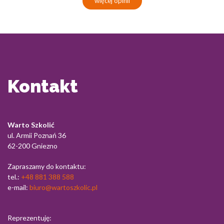
więcej opinii
Kontakt
Warto Szkolić
ul. Armii Poznań 36
62-200 Gniezno
Zapraszamy do kontaktu:
tel.:
+48 881 388 588
e-mail:
biuro@wartoszkolic.pl
Reprezentuję: