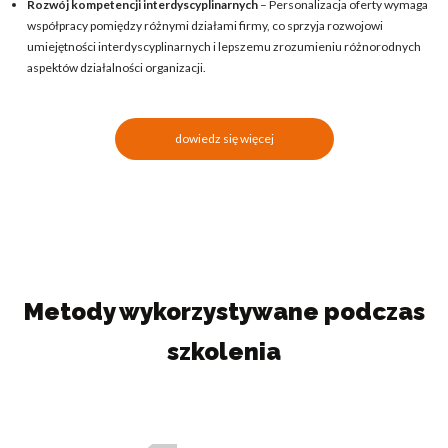
Rozwój kompetencji interdyscyplinarnych
– Personalizacja oferty wymaga
współpracy pomiędzy różnymi działami firmy, co sprzyja rozwojowi
umiejętności interdyscyplinarnych i lepszemu zrozumieniu różnorodnych
aspektów działalności organizacji.
dowiedz się więcej
Metody wykorzystywane podczas
szkolenia