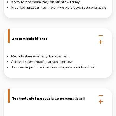
Korzyści z personalizacji dla klientów i firmy
Przegląd narzędzi i technologii wspierających personalizację
Nieklasyfikowane pliki cookie, to pliki, które są w procesie
klasyfikowania, wraz z dostawcami poszczególnych ciasteczek.
Odrzuć
Zrozumienie klienta
Zapisz moje preferencje
Akceptuj wszystko
Metody zbierania danych o klientach
Analiza i segmentacja danych klientów
Tworzenie profilów klientów i mapowanie ich potrzeb
Technologie i narzędzia do personalizacji