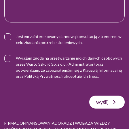
Jestem zainteresowany darmową konsultacją z trenerem w
celu zbadania potrzeb szkoleniowych.
Wyrażam zgodę na przetwarzanie moich danych osobowych
przez Warto Szkolić Sp. z o.o. (Administrator) oraz
potwierdzam, że zapoznałem/am się z
Klauzulą Informacyjną
oraz
Polityką Prywatności
i akceptuję ich treść.
wyślij
FIRMA
DOFINANSOWANIA
DORADZTWO
BAZA WIEDZY