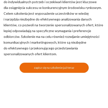
do indywidualnych potrzeb i oczekiwań klientów jest kluczowe
dla osiągnięcia sukcesu w konkurencyjnym środowisku rynkowym.
Celem szkolenia jest wyposażenie uczestników w wiedzę
i narzędzia niezbędne do efektywnego analizowania danych
klientów, co pozwoli na tworzenie spersonalizowanych ofert, które
lepiej odpowiadają na specyficzne wymagania i preferencje
odbiorców. Szkolenie ma na celu również rozwijanie umiejętności
komunikacyjnych i marketingowych, które są niezbędne
do efektywnego i przekonującego przedstawiania
spersonalizowanych ofert klientom.
zapisz się na szkolenie już teraz