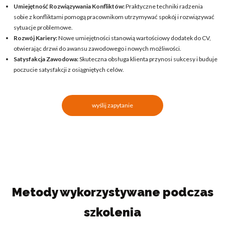
Umiejętność Rozwiązywania Konfliktów:
Praktyczne techniki radzenia
sobie z konfliktami pomogą pracownikom utrzymywać spokój i rozwiązywać
sytuacje problemowe.
Rozwój Kariery:
Nowe umiejętności stanowią wartościowy dodatek do CV,
otwierając drzwi do awansu zawodowego i nowych możliwości.
Satysfakcja Zawodowa:
Skuteczna obsługa klienta przynosi sukcesy i buduje
poczucie satysfakcji z osiągniętych celów.
wyślij zapytanie
Metody wykorzystywane podczas
szkolenia