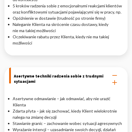
5 kroków radzenia sobie z emocjonalnymi reakcjami klientów
oraz konfliktowymi sytuacjami pojawiającymi się w pracy, np.
Opóźnienie w dostawie (trudność po stronie firmy)
Naleganie Klienta na skrócenie czasu dostawy, kiedy
nie ma takiej możliwości
Oczekiwanie rabatu przez Klienta, kiedy nie ma takiej
możliwości
Asertywne techniki radzenia sobie z trudnymi
sytuacjami
Asertywne odmawianie – jak odmawiać, aby nie urazić
Klienta
Zdarta płyta – jak się zachować, kiedy Klient wielokrotnie
nalega na zmianę decyzji
Stawianie granic – zachowanie wobec sytuacji agresywnych
Wyrażanie intencji – uzasadnianie swoich decyzji, działań