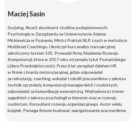
Maciej Sasin
Socjolog, filozof, absolwent studiów podyplomowych:
Psychologia w Zarządzaniu na Uniwersytecie Adama
Mickiewicza w Poznaniu, Mistrz Praktyk NLP, coach w metodyce
Multilevel Coachingu. Ukończył kurs analizy transakcyjnej
zakończony testem 101. Prowadzi firmę Akademia Rozwoju
Kompetencji, która w 2017 roku otrzymała tytuł Poznańskiego
Lidera Przedsiębiorczości. Przez 6 lat zarządzał działem HR
w firmie z branży motoryzacyjnej, gdzie odpowiadał
za rekrutację, coaching, wdrażał i szkolił pracowników z zakresu
technik sprzedaży, kompetencji managerskich i osobistych,
odpowiadał za komunikację wewnętrzną. Wykładowca i trener
zagadnień z zakresu psychologii w biznesie oraz w rozwoju
osobistym. Konsultant rozwoju organizacyjnego. Autor wielu
książek. Pomaga firmom budować zaangażowanie pracowników.