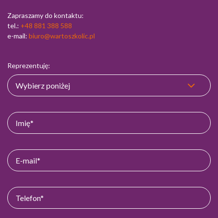
Zapraszamy do kontaktu:
tel.:
+48 881 388 588
e-mail:
biuro@wartoszkolic.pl
Reprezentuję: