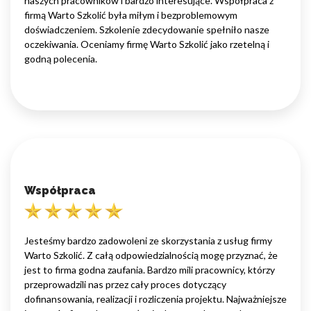
naszych pracowników i bardzo interesujące. Współpraca z
firmą Warto Szkolić była miłym i bezproblemowym
doświadczeniem. Szkolenie zdecydowanie spełniło nasze
oczekiwania. Oceniamy firmę Warto Szkolić jako rzetelną i
godną polecenia.
Współpraca
Jesteśmy bardzo zadowoleni ze skorzystania z usług firmy
Warto Szkolić. Z całą odpowiedzialnością mogę przyznać, że
jest to firma godna zaufania. Bardzo mili pracownicy, którzy
przeprowadzili nas przez cały proces dotyczący
dofinansowania, realizacji i rozliczenia projektu. Najważniejsze