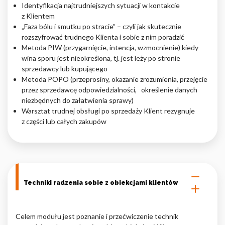
Identyfikacja najtrudniejszych sytuacji w kontakcie
z Klientem
„Faza bólu i smutku po stracie” – czyli jak skutecznie
rozszyfrować trudnego Klienta i sobie z nim poradzić
Metoda PIW (przygarnięcie, intencja, wzmocnienie) kiedy
wina sporu jest nieokreślona, tj. jest leży po stronie
sprzedawcy lub kupującego
Metoda POPO (przeprosiny, okazanie zrozumienia, przejęcie
przez sprzedawcę odpowiedzialności, określenie danych
niezbędnych do załatwienia sprawy)
Warsztat trudnej obsługi po sprzedaży Klient rezygnuje
z części lub całych zakupów
Techniki radzenia sobie z obiekcjami klientów
Celem modułu jest poznanie i przećwiczenie technik