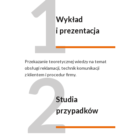
1
Wykład
i prezentacja
2
Przekazanie teoretycznej wiedzy na temat
obsługi reklamacji, technik komunikacji
z klientem i procedur firmy.
Studia
przypadków