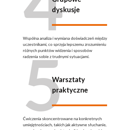
4
dyskusje
Wspólna analiza i wymiana doświadczeń między
5
uczestnikami, co sprzyja lepszemu zrozumieniu
różnych punktów widzenia i sposobów
radzenia sobie z trudnymi sytuacjami.
Warsztaty
praktyczne
Ćwiczenia skoncentrowane na konkretnych
umiejętnościach, takich jak aktywne słuchanie,