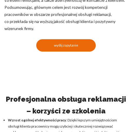
stresem i emocjami, a także asertywnością w kontakcie z klientem.
Podsumowując, głównym celem jest rozwój kompetencji
pracowników w obszarze profesjonalnej obsługi reklamacji,
co przekłada się na wyższą jakość obsługi klienta i pozytywny
wizerunek firmy.
wyślij zapytanie
Profesjonalna obsługa reklamacji
– korzyści ze szkolenia
Wzrost ogólnej efektywności pracy
: Dzięki lepszym umiejętnościom
obsługi klienta pracownicy mogą szybciej i skuteczniej rozwiązywać