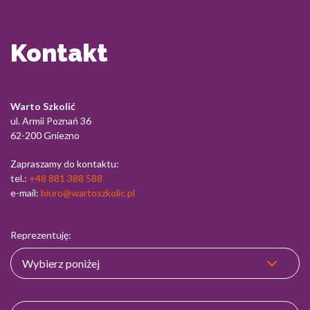
Kontakt
Warto Szkolić
ul. Armii Poznań 36
62-200 Gniezno
Zapraszamy do kontaktu:
tel.:
+48 881 388 588
e-mail:
biuro@wartoszkolic.pl
Reprezentuję: