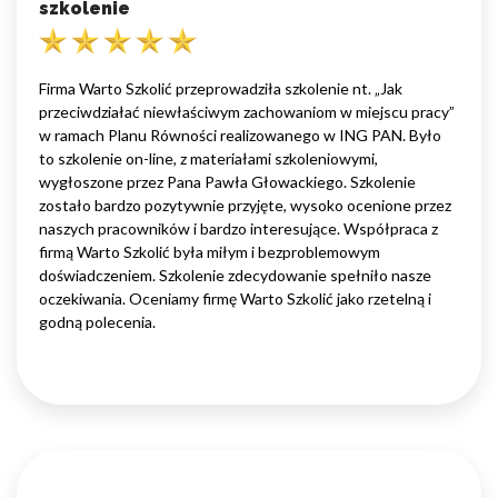
szkolenie
Firma Warto Szkolić przeprowadziła szkolenie nt. „Jak
przeciwdziałać niewłaściwym zachowaniom w miejscu pracy”
w ramach Planu Równości realizowanego w ING PAN. Było
to szkolenie on-line, z materiałami szkoleniowymi,
wygłoszone przez Pana Pawła Głowackiego. Szkolenie
zostało bardzo pozytywnie przyjęte, wysoko ocenione przez
naszych pracowników i bardzo interesujące. Współpraca z
firmą Warto Szkolić była miłym i bezproblemowym
doświadczeniem. Szkolenie zdecydowanie spełniło nasze
oczekiwania. Oceniamy firmę Warto Szkolić jako rzetelną i
godną polecenia.