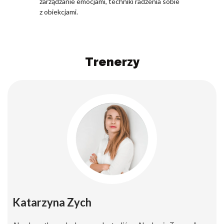
zarządzanie emocjami, techniki radzenia sobie
z obiekcjami.
Trenerzy
Katarzyna Zych