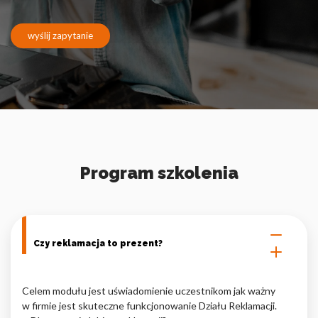
Pliki cookie dotyczące preferencji umożliwiają stronie
zapamiętanie informacji, które zmieniają wygląd lub
funkcjonowanie strony, np. preferowany język lub region, w
wyślij zapytanie
którym znajduje się użytkownik.
Statystyka
Statystyczne pliki cookie pomagają właścicielem stron
internetowych zrozumieć, w jaki sposób różni użytkownicy
zachowują się na stronie, gromadząc i zgłaszając anonimowe
informacje.
Program szkolenia
Marketing
Marketingowe pliki cookie stosowane są w celu śledzenia
użytkowników na stronach internetowych. Celem jest
Czy reklamacja to prezent?
wyświetlanie reklam, które są istotne i interesujące dla
poszczególnych użytkowników i tym samym bardziej cenne dla
wydawców i reklamodawców strony trzeciej.
Celem modułu jest uświadomienie uczestnikom jak ważny
w firmie jest skuteczne funkcjonowanie Działu Reklamacji.
Nieklasyfikowane