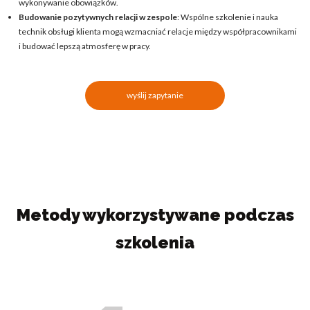
wykonywanie obowiązków.
Budowanie pozytywnych relacji w zespole
: Wspólne szkolenie i nauka
technik obsługi klienta mogą wzmacniać relacje między współpracownikami
i budować lepszą atmosferę w pracy.
wyślij zapytanie
Metody wykorzystywane podczas
szkolenia