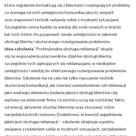
które regularnie kontaktują się z klientami i rozwiązują ich problemy,
co wymaga od nich umiejętności komunikacyjnych, empatii
oraz znajomości technik radzenia sobie z trudnymi sytuacjami.
Szczególnie cenna będzie ta wiedza dla osób nowych w branży
lub tych, które chcą poprawić swoje umiejętności w zakresie
obsługi klienta i skutecznego rozwiązywania problemów.
Idea szkolenia
“Profesjonalna obsługa reklamacji” skupia
się na wyposażeniu pracowników działów obsługi klienta,
szczególnie tych zajmujących się reklamacjami, w niezbędne
umiejętności i wiedzę do efektywnego rozwiązywania problemów
klientów. Szkolenie ma na celu nie tylko nauczenie technik
skutecznej komunikacji, ale również uświadomienie roli reklamacji
jako ważnego elementu badania jakości obsługi klientów i jej
wpływu na wizerunek firmy. Uczestnicy uczą się rozróżniać fakty
od emocji, aktywnie słuchać klientów oraz stosować różne
narzędzia kontroli rozmowy. Dodatkowo, w kwestii zagadnienia,
jakim jest obsługa reklamacji – szkolenie obejmuje aspekty
związane z radzeniem sobie w trudnych sytuacjach, zarządzaniem