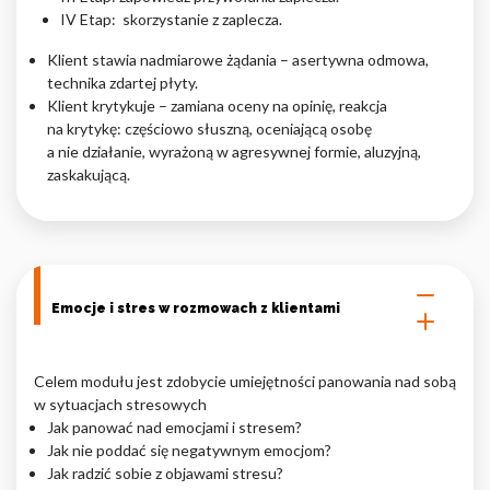
IV Etap: skorzystanie z zaplecza.
Klient stawia nadmiarowe żądania – asertywna odmowa,
technika zdartej płyty.
Klient krytykuje – zamiana oceny na opinię, reakcja
na krytykę: częściowo słuszną, oceniającą osobę
a nie działanie, wyrażoną w agresywnej formie, aluzyjną,
zaskakującą.
Emocje i stres w rozmowach z klientami
Celem modułu jest zdobycie umiejętności panowania nad sobą
w sytuacjach stresowych
Jak panować nad emocjami i stresem?
Jak nie poddać się negatywnym emocjom?
Jak radzić sobie z objawami stresu?