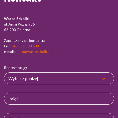
Warto Szkolić
ul. Armii Poznań 36
62-200 Gniezno
Zapraszamy do kontaktu:
tel.:
+48 881 388 588
e-mail:
biuro@wartoszkolic.pl
Reprezentuję: