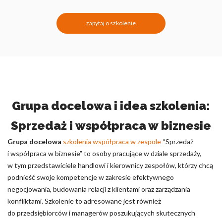
zapytaj o szkolenie
Grupa docelowa i idea szkolenia:
Sprzedaż i współpraca w biznesie
Grupa docelowa
szkolenia współpraca w zespole
“Sprzedaż
i współpraca w biznesie” to osoby pracujące w dziale sprzedaży,
w tym przedstawiciele handlowi i kierownicy zespołów, którzy chcą
podnieść swoje kompetencje w zakresie efektywnego
negocjowania, budowania relacji z klientami oraz zarządzania
konfliktami. Szkolenie to adresowane jest również
do przedsiębiorców i managerów poszukujących skutecznych