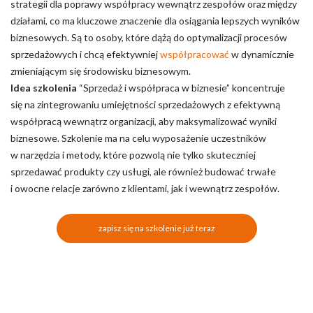
strategii dla poprawy współpracy wewnątrz zespołów oraz między
działami, co ma kluczowe znaczenie dla osiągania lepszych wyników
biznesowych. Są to osoby, które dążą do optymalizacji procesów
sprzedażowych i chcą efektywniej
współpracować
w dynamicznie
zmieniającym się środowisku biznesowym.
Idea szkolenia
“Sprzedaż i współpraca w biznesie” koncentruje
się na zintegrowaniu umiejętności sprzedażowych z efektywną
współpracą wewnątrz organizacji, aby maksymalizować wyniki
biznesowe. Szkolenie ma na celu wyposażenie uczestników
w narzędzia i metody, które pozwolą nie tylko skuteczniej
sprzedawać produkty czy usługi, ale również budować trwałe
i owocne relacje zarówno z klientami, jak i wewnątrz zespołów.
zapisz się na szkolenie już teraz