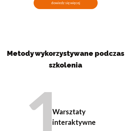
dowiedz się więcej
Metody wykorzystywane podczas
szkolenia
1
Warsztaty
interaktywne