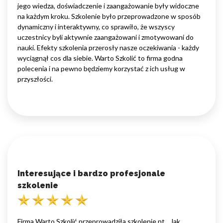
jego wiedza, doświadczenie i zaangażowanie były widoczne
na każdym kroku. Szkolenie było przeprowadzone w sposób
dynamiczny i interaktywny, co sprawiło, że wszyscy
uczestnicy byli aktywnie zaangażowani i zmotywowani do
nauki. Efekty szkolenia przerosły nasze oczekiwania - każdy
wyciągnął cos dla siebie. Warto Szkolić to firma godna
polecenia i na pewno będziemy korzystać z ich usług w
przyszłości.
Interesujące i bardzo profesjonale
szkolenie
Firma Warto Szkolić przeprowadziła szkolenie nt. „Jak