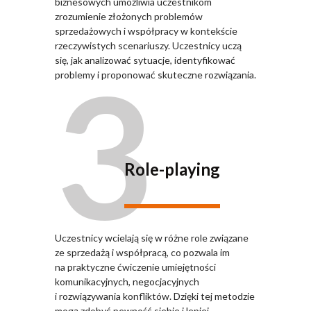
biznesowych umożliwia uczestnikom
zrozumienie złożonych problemów
sprzedażowych i współpracy w kontekście
rzeczywistych scenariuszy. Uczestnicy uczą
3
się, jak analizować sytuacje, identyfikować
problemy i proponować skuteczne rozwiązania.
Role-playing
Uczestnicy wcielają się w różne role związane
ze sprzedażą i współpracą, co pozwala im
na praktyczne ćwiczenie umiejętności
komunikacyjnych, negocjacyjnych
i rozwiązywania konfliktów. Dzięki tej metodzie
mogą zdobyć pewność siebie i lepiej