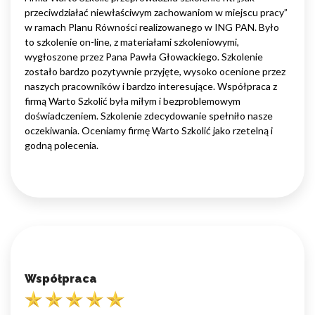
przeciwdziałać niewłaściwym zachowaniom w miejscu pracy”
w ramach Planu Równości realizowanego w ING PAN. Było
to szkolenie on-line, z materiałami szkoleniowymi,
wygłoszone przez Pana Pawła Głowackiego. Szkolenie
zostało bardzo pozytywnie przyjęte, wysoko ocenione przez
naszych pracowników i bardzo interesujące. Współpraca z
firmą Warto Szkolić była miłym i bezproblemowym
doświadczeniem. Szkolenie zdecydowanie spełniło nasze
oczekiwania. Oceniamy firmę Warto Szkolić jako rzetelną i
godną polecenia.
Współpraca