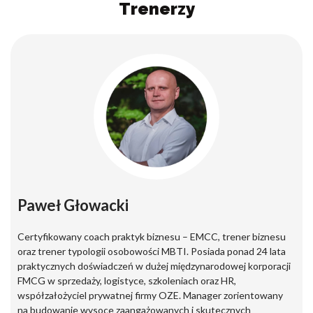
Trenerzy
Paweł Głowacki
Certyfikowany coach praktyk biznesu – EMCC, trener biznesu
oraz trener typologii osobowości MBTI. Posiada ponad 24 lata
praktycznych doświadczeń w dużej międzynarodowej korporacji
FMCG w sprzedaży, logistyce, szkoleniach oraz HR,
współzałożyciel prywatnej firmy OZE. Manager zorientowany
na budowanie wysoce zaangażowanych i skutecznych