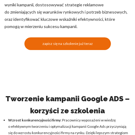
wyniki kampanii, dostosowywać strategie reklamowe
do zmieniających się warunków rynkowych i potrzeb biznesowych,
oraz identyfikować kluczowe wskaźniki efektywności, które
pomogą w mierzeniu sukcesu kampanii.
zapisz się na szkolenie już teraz
Tworzenie kampanii Google ADS –
korzyści ze szkolenia
Wzrost konkurencyjności firmy
: Pracownicy wyposażeni w wiedzę
o efektywnym tworzeniu i optymalizacji kampanii Google Ads przyczyniają
się do wzrostu konkurencyjności firmy na rynku. Dzięki lepszym strategiom