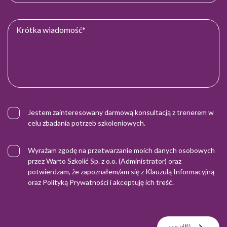
Jestem zainteresowany darmową konsultacją z trenerem w
celu zbadania potrzeb szkoleniowych.
Wyrażam zgodę na przetwarzanie moich danych osobowych
przez Warto Szkolić Sp. z o.o. (Administrator) oraz
potwierdzam, że zapoznałem/am się z
Klauzulą Informacyjną
oraz
Polityką Prywatności
i akceptuję ich treść.