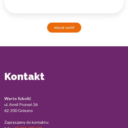
więcej opinii
Kontakt
Warto Szkolić
ul. Armii Poznań 36
62-200 Gniezno
Zapraszamy do kontaktu: