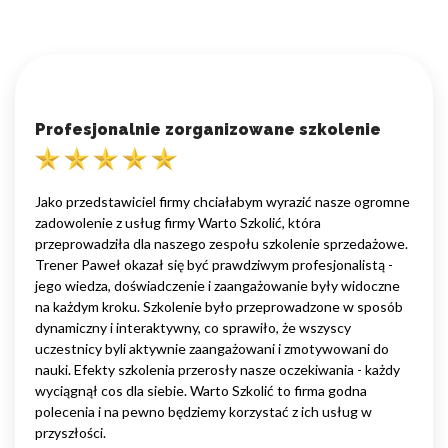
Profesjonalnie zorganizowane szkolenie
Jako przedstawiciel firmy chciałabym wyrazić nasze ogromne
zadowolenie z usług firmy Warto Szkolić, która
przeprowadziła dla naszego zespołu szkolenie sprzedażowe.
Trener Paweł okazał się być prawdziwym profesjonalistą -
jego wiedza, doświadczenie i zaangażowanie były widoczne
na każdym kroku. Szkolenie było przeprowadzone w sposób
dynamiczny i interaktywny, co sprawiło, że wszyscy
uczestnicy byli aktywnie zaangażowani i zmotywowani do
nauki. Efekty szkolenia przerosły nasze oczekiwania - każdy
wyciągnął cos dla siebie. Warto Szkolić to firma godna
polecenia i na pewno będziemy korzystać z ich usług w
przyszłości.