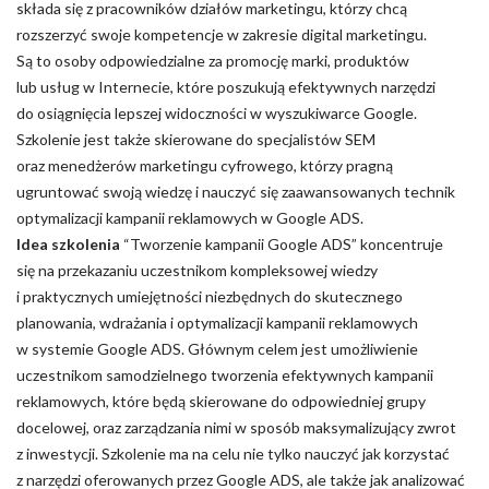
składa się z pracowników działów marketingu, którzy chcą
rozszerzyć swoje kompetencje w zakresie digital marketingu.
Są to osoby odpowiedzialne za promocję marki, produktów
lub usług w Internecie, które poszukują efektywnych narzędzi
do osiągnięcia lepszej widoczności w wyszukiwarce Google.
Szkolenie jest także skierowane do specjalistów SEM
oraz menedżerów marketingu cyfrowego, którzy pragną
ugruntować swoją wiedzę i nauczyć się zaawansowanych technik
optymalizacji kampanii reklamowych w Google ADS.
Idea szkolenia
“Tworzenie kampanii Google ADS” koncentruje
się na przekazaniu uczestnikom kompleksowej wiedzy
i praktycznych umiejętności niezbędnych do skutecznego
planowania, wdrażania i optymalizacji kampanii reklamowych
w systemie Google ADS. Głównym celem jest umożliwienie
uczestnikom samodzielnego tworzenia efektywnych kampanii
reklamowych, które będą skierowane do odpowiedniej grupy
docelowej, oraz zarządzania nimi w sposób maksymalizujący zwrot
z inwestycji. Szkolenie ma na celu nie tylko nauczyć jak korzystać
z narzędzi oferowanych przez Google ADS, ale także jak analizować