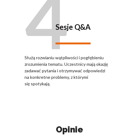
4
Sesje Q&A
Służą rozwianiu wątpliwości i pogłębieniu
zrozumienia tematu. Uczestnicy mają okazję
zadawać pytania i otrzymywać odpowiedzi
na konkretne problemy, z którymi
się spotykają.
Opinie