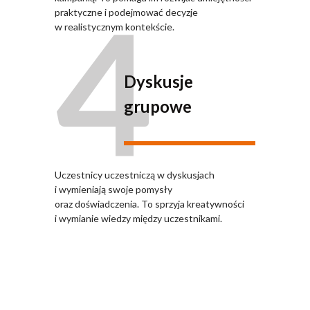
4
praktyczne i podejmować decyzje
w realistycznym kontekście.
Dyskusje
grupowe
Uczestnicy uczestniczą w dyskusjach
i wymieniają swoje pomysły
oraz doświadczenia. To sprzyja kreatywności
i wymianie wiedzy między uczestnikami.