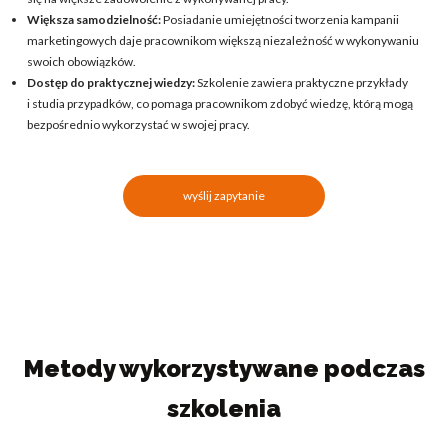
Większa samodzielność
:
Posiadanie umiejętności tworzenia kampanii
marketingowych daje pracownikom większą niezależność w wykonywaniu
swoich obowiązków.
Dostęp do praktycznej wiedzy
:
Szkolenie zawiera praktyczne przykłady
i studia przypadków, co pomaga pracownikom zdobyć wiedzę, którą mogą
bezpośrednio wykorzystać w swojej pracy.
wyślij zapytanie
Metody wykorzystywane podczas
szkolenia