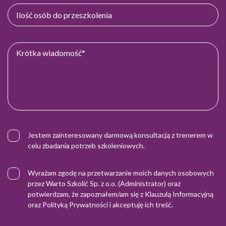
Jestem zainteresowany darmową konsultacją z trenerem w
celu zbadania potrzeb szkoleniowych.
Wyrażam zgodę na przetwarzanie moich danych osobowych
przez Warto Szkolić Sp. z o.o. (Administrator) oraz
potwierdzam, że zapoznałem/am się z
Klauzulą Informacyjną
oraz
Polityką Prywatności
i akceptuję ich treść.