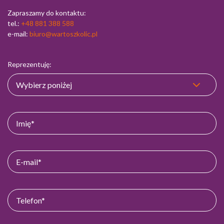
Zapraszamy do kontaktu:
tel.:
+48 881 388 588
e-mail:
biuro@wartoszkolic.pl
Reprezentuję: