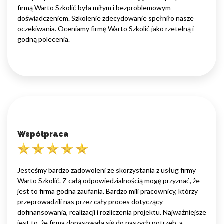
firmą Warto Szkolić była miłym i bezproblemowym
doświadczeniem. Szkolenie zdecydowanie spełniło nasze
oczekiwania. Oceniamy firmę Warto Szkolić jako rzetelną i
godną polecenia.
Współpraca
Jesteśmy bardzo zadowoleni ze skorzystania z usług firmy
Warto Szkolić. Z całą odpowiedzialnością mogę przyznać, że
jest to firma godna zaufania. Bardzo mili pracownicy, którzy
przeprowadzili nas przez cały proces dotyczący
dofinansowania, realizacji i rozliczenia projektu. Najważniejsze
jest to, że firma dopasowała się do naszych potrzeb, a