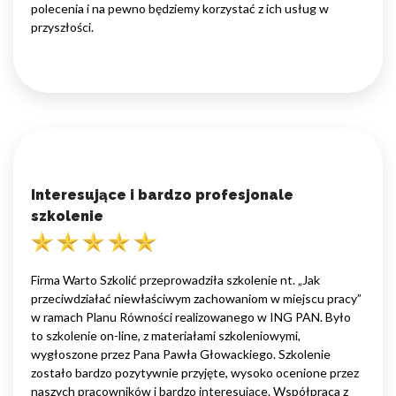
polecenia i na pewno będziemy korzystać z ich usług w
przyszłości.
Interesujące i bardzo profesjonale
szkolenie
Firma Warto Szkolić przeprowadziła szkolenie nt. „Jak
przeciwdziałać niewłaściwym zachowaniom w miejscu pracy”
w ramach Planu Równości realizowanego w ING PAN. Było
to szkolenie on-line, z materiałami szkoleniowymi,
wygłoszone przez Pana Pawła Głowackiego. Szkolenie
zostało bardzo pozytywnie przyjęte, wysoko ocenione przez
naszych pracowników i bardzo interesujące. Współpraca z