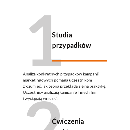
1
Studia
przypadków
Analiza konkretnych przypadków kampanii
marketingowych pomaga uczestnikom
2
zrozumieć, jak teoria przekłada się na praktykę.
Uczestnicy analizują kampanie innych firm
i wyciągają wnioski.
Ćwiczenia