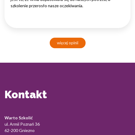
szkolenie przerosło nasze oczekiwania.
więcej opinii
Kontakt
Warto Szkolić
ul. Armii Poznań 36
62-200 Gniezno