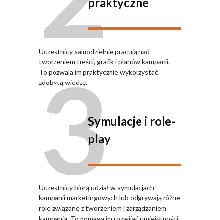
praktyczne
Uczestnicy samodzielnie pracują nad
3
tworzeniem treści, grafik i planów kampanii.
To pozwala im praktycznie wykorzystać
zdobytą wiedzę.
Symulacje i role-
play
Uczestnicy biorą udział w symulacjach
kampanii marketingowych lub odgrywają różne
role związane z tworzeniem i zarządzaniem
kampanią. To pomaga im rozwijać umiejętności