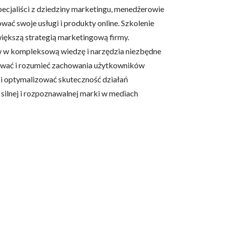
pecjaliści z dziedziny marketingu, menedżerowie
ać swoje usługi i produkty online. Szkolenie
większą strategią marketingową firmy.
ów w kompleksową wiedzę i narzędzia niezbędne
izować i rozumieć zachowania użytkowników
 i optymalizować skuteczność działań
ilnej i rozpoznawalnej marki w mediach