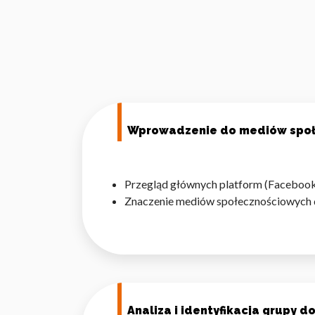
Wprowadzenie do mediów spo
Przegląd głównych platform (Facebook, 
Znaczenie mediów społecznościowych d
Analiza i identyfikacja grupy 