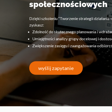
społecznościowych
Dzięki szkoleniu “Tworzenie strategii działani
zyskasz:
Zdolność do skutecznego planowania i wdrażani
Umiejętności analizy grupy docelowej i dostos
Zwiększenie zasięgu i zaangażowania odbiorc
wyślij zapytanie