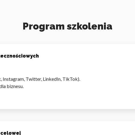
Program szkolenia
łecznościowych
Instagram, Twitter, LinkedIn, TikTok).
la biznesu.
docelowej