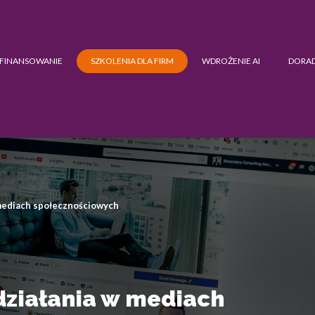
FINANSOWANIE
SZKOLENIA DLA FIRM
WDROŻENIE AI
DORA
 mediach społecznościowych
 działania w mediach