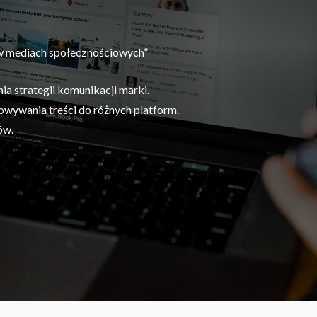
a w mediach społecznościowych”
a strategii komunikacji marki.
owywania treści do różnych platform.
ów.