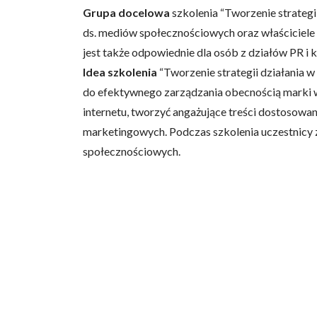
Grupa docelowa
szkolenia “Tworzenie strateg
ds. mediów społecznościowych oraz właściciele m
jest także odpowiednie dla osób z działów PR i
Idea szkolenia
“Tworzenie strategii działania
do efektywnego zarządzania obecnością marki w 
internetu, tworzyć angażujące treści dostosowa
marketingowych. Podczas szkolenia uczestnicy 
społecznościowych.