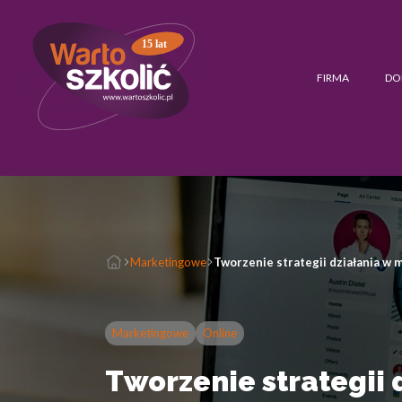
15 lat
FIRMA
DO
Marketingowe
Tworzenie strategii działania w
Marketingowe
Online
Tworzenie strategii