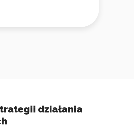
trategii działania
ch