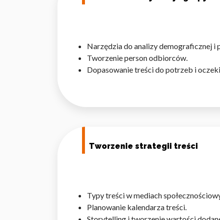
Narzędzia do analizy demograficznej i 
Tworzenie person odbiorców.
Dopasowanie treści do potrzeb i ocze
Tworzenie strategii treści
Typy treści w mediach społecznościow
Planowanie kalendarza treści.
Storytelling i tworzenie wartości dodane