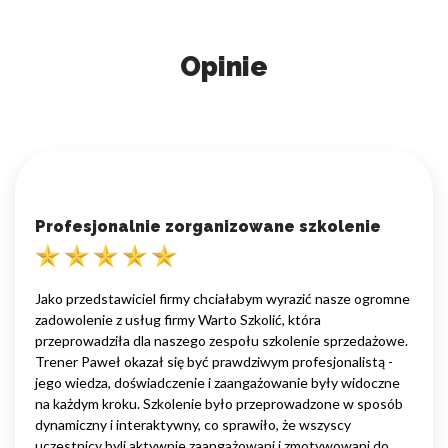
Opinie
Profesjonalnie zorganizowane szkolenie
Jako przedstawiciel firmy chciałabym wyrazić nasze ogromne
zadowolenie z usług firmy Warto Szkolić, która
przeprowadziła dla naszego zespołu szkolenie sprzedażowe.
Trener Paweł okazał się być prawdziwym profesjonalistą -
jego wiedza, doświadczenie i zaangażowanie były widoczne
na każdym kroku. Szkolenie było przeprowadzone w sposób
dynamiczny i interaktywny, co sprawiło, że wszyscy
uczestnicy byli aktywnie zaangażowani i zmotywowani do