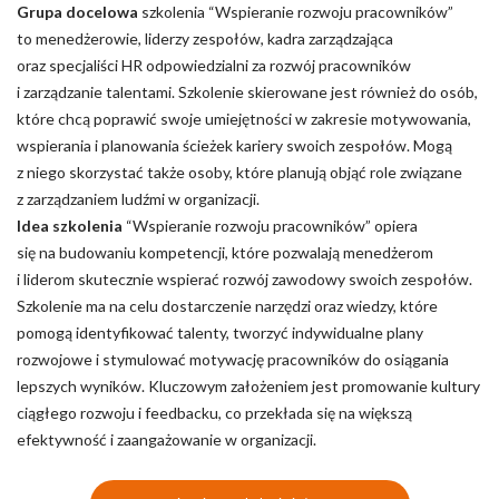
Grupa docelowa
szkolenia “Wspieranie rozwoju pracowników”
to menedżerowie, liderzy zespołów, kadra zarządzająca
oraz specjaliści HR odpowiedzialni za rozwój pracowników
i zarządzanie talentami. Szkolenie skierowane jest również do osób,
które chcą poprawić swoje umiejętności w zakresie motywowania,
wspierania i planowania ścieżek kariery swoich zespołów. Mogą
z niego skorzystać także osoby, które planują objąć role związane
z zarządzaniem ludźmi w organizacji.
Idea szkolenia
“Wspieranie rozwoju pracowników” opiera
się na budowaniu kompetencji, które pozwalają menedżerom
i liderom skutecznie wspierać rozwój zawodowy swoich zespołów.
Szkolenie ma na celu dostarczenie narzędzi oraz wiedzy, które
pomogą identyfikować talenty, tworzyć indywidualne plany
rozwojowe i stymulować motywację pracowników do osiągania
lepszych wyników. Kluczowym założeniem jest promowanie kultury
ciągłego rozwoju i feedbacku, co przekłada się na większą
efektywność i zaangażowanie w organizacji.