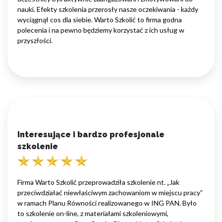
nauki. Efekty szkolenia przerosły nasze oczekiwania - każdy
wyciągnął cos dla siebie. Warto Szkolić to firma godna
polecenia i na pewno będziemy korzystać z ich usług w
przyszłości.
Interesujące i bardzo profesjonale
szkolenie
Firma Warto Szkolić przeprowadziła szkolenie nt. „Jak
przeciwdziałać niewłaściwym zachowaniom w miejscu pracy”
w ramach Planu Równości realizowanego w ING PAN. Było
to szkolenie on-line, z materiałami szkoleniowymi,