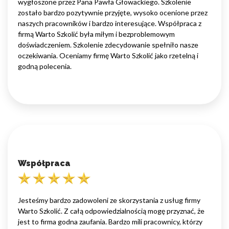
wygłoszone przez Pana Pawła Głowackiego. Szkolenie
zostało bardzo pozytywnie przyjęte, wysoko ocenione przez
naszych pracowników i bardzo interesujące. Współpraca z
firmą Warto Szkolić była miłym i bezproblemowym
doświadczeniem. Szkolenie zdecydowanie spełniło nasze
oczekiwania. Oceniamy firmę Warto Szkolić jako rzetelną i
godną polecenia.
Współpraca
Jesteśmy bardzo zadowoleni ze skorzystania z usług firmy
Warto Szkolić. Z całą odpowiedzialnością mogę przyznać, że
jest to firma godna zaufania. Bardzo mili pracownicy, którzy