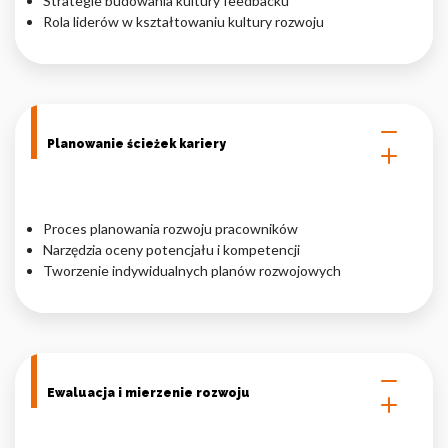
Strategie budowania kultury feedbacku
Rola liderów w kształtowaniu kultury rozwoju
Planowanie ścieżek kariery
Proces planowania rozwoju pracowników
Narzędzia oceny potencjału i kompetencji
Tworzenie indywidualnych planów rozwojowych
Ewaluacja i mierzenie rozwoju