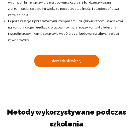
w ramach firmy sprawia, że pracownicy czują się bardziej związani
z organizacją, co daje im większe poczucie stabilności i bezpieczeństwa
zatrudnienia.
Lepsze relacje z przełożonymi i zespołem
– dzięki większemu naciskowi
na komunikację i feedback, pracownicy mają lepszy kontakt z liderami
i współpracownikami, co sprzyja współpracy i budowaniu silnych relacji
zawodowych.
dowiedz się więcej
Metody wykorzystywane podczas
szkolenia