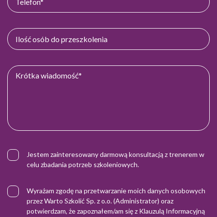
Jestem zainteresowany darmową konsultacją z trenerem w
celu zbadania potrzeb szkoleniowych.
Wyrażam zgodę na przetwarzanie moich danych osobowych
przez Warto Szkolić Sp. z o.o. (Administrator) oraz
potwierdzam, że zapoznałem/am się z
Klauzulą Informacyjną