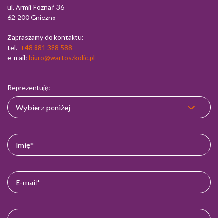
ul. Armii Poznań 36
62-200 Gniezno
Zapraszamy do kontaktu:
tel.:
+48 881 388 588
e-mail:
biuro@wartoszkolic.pl
Reprezentuję: