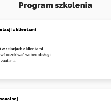
Program szkolenia
acji z klientami
 relacjach z klientami
ów i oczekiwań wobec obsługi.
zaufania.
sonalnej