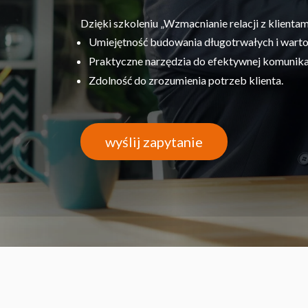
Dzięki szkoleniu „Wzmacnianie relacji z klientam
Umiejętność budowania długotrwałych i wartośc
Praktyczne narzędzia do efektywnej komunikac
Zdolność do zrozumienia potrzeb klienta.
wyślij zapytanie