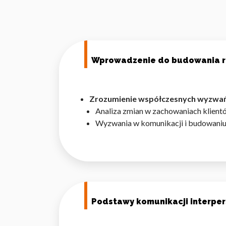
Wprowadzenie do budowania rel
Zrozumienie współczesnych wyzwań w
Analiza zmian w zachowaniach klient
Wyzwania w komunikacji i budowaniu 
Podstawy komunikacji interper