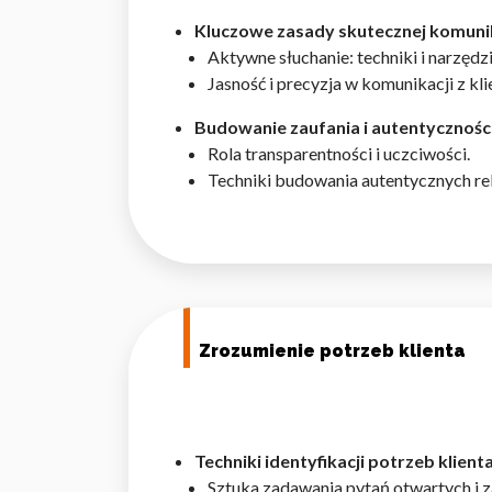
Kluczowe zasady skutecznej komuni
Aktywne słuchanie: techniki i narzędzi
Jasność i precyzja w komunikacji z kl
Budowanie zaufania i autentyczności
Rola transparentności i uczciwości.
Techniki budowania autentycznych rel
Zrozumienie potrzeb klienta
Techniki identyfikacji potrzeb klient
Sztuka zadawania pytań otwartych i 