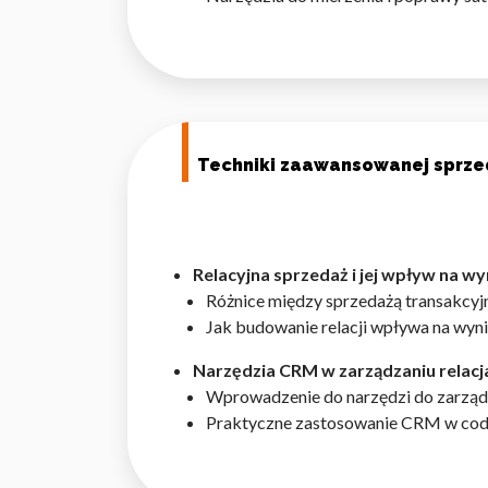
Techniki zaawansowanej sprzed
Relacyjna sprzedaż i jej wpływ na w
Różnice między sprzedażą transakcyjną
Jak budowanie relacji wpływa na wyni
Narzędzia CRM w zarządzaniu relacja
Wprowadzenie do narzędzi do zarządz
Praktyczne zastosowanie CRM w codz