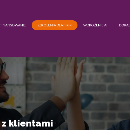
FINANSOWANIE
SZKOLENIA DLA FIRM
WDROŻENIE AI
DORA
 z klientami