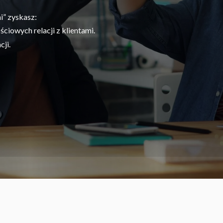
i” zyskasz:
iowych relacji z klientami.
ji.