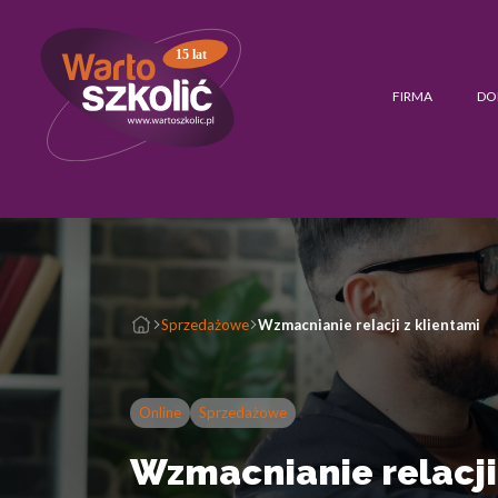
15 lat
FIRMA
DO
Sprzedażowe
Wzmacnianie relacji z klientami
Online
Sprzedażowe
Wzmacnianie relacji