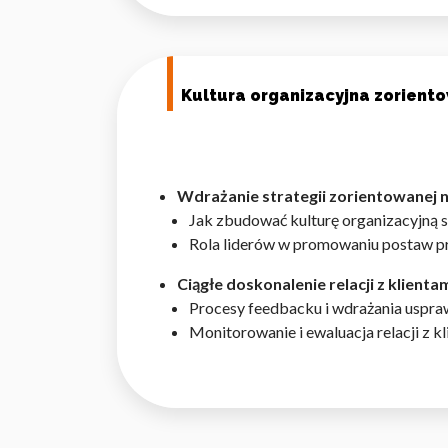
Kultura organizacyjna zorient
Wdrażanie strategii zorientowanej n
Jak zbudować kulturę organizacyjną s
Rola liderów w promowaniu postaw pr
Ciągłe doskonalenie relacji z klienta
Procesy feedbacku i wdrażania uspra
Monitorowanie i ewaluacja relacji z kl