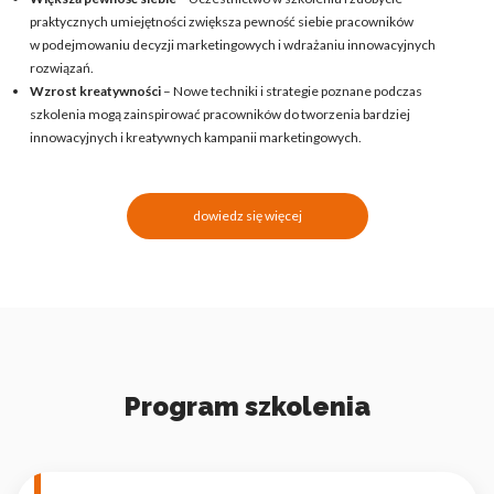
praktycznych umiejętności zwiększa pewność siebie pracowników
w podejmowaniu decyzji marketingowych i wdrażaniu innowacyjnych
rozwiązań.
Wzrost kreatywności
– Nowe techniki i strategie poznane podczas
szkolenia mogą zainspirować pracowników do tworzenia bardziej
innowacyjnych i kreatywnych kampanii marketingowych.
dowiedz się więcej
Program szkolenia