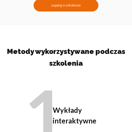
zapytaj o szkolenie
Metody wykorzystywane podczas
szkolenia
1
Wykłady
interaktywne