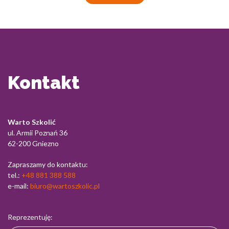
Kontakt
Warto Szkolić
ul. Armii Poznań 36
62-200 Gniezno
Zapraszamy do kontaktu:
tel.:
+48 881 388 588
e-mail:
biuro@wartoszkolic.pl
Reprezentuję: