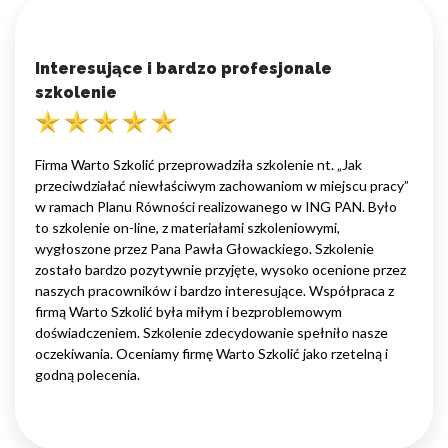
Interesujące i bardzo profesjonale
szkolenie
Firma Warto Szkolić przeprowadziła szkolenie nt. „Jak
przeciwdziałać niewłaściwym zachowaniom w miejscu pracy”
w ramach Planu Równości realizowanego w ING PAN. Było
to szkolenie on-line, z materiałami szkoleniowymi,
wygłoszone przez Pana Pawła Głowackiego. Szkolenie
zostało bardzo pozytywnie przyjęte, wysoko ocenione przez
naszych pracowników i bardzo interesujące. Współpraca z
firmą Warto Szkolić była miłym i bezproblemowym
doświadczeniem. Szkolenie zdecydowanie spełniło nasze
oczekiwania. Oceniamy firmę Warto Szkolić jako rzetelną i
godną polecenia.