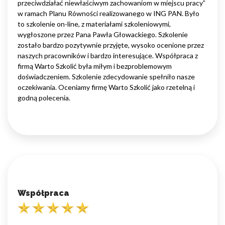
przeciwdziałać niewłaściwym zachowaniom w miejscu pracy”
w ramach Planu Równości realizowanego w ING PAN. Było
to szkolenie on-line, z materiałami szkoleniowymi,
wygłoszone przez Pana Pawła Głowackiego. Szkolenie
zostało bardzo pozytywnie przyjęte, wysoko ocenione przez
naszych pracowników i bardzo interesujące. Współpraca z
firmą Warto Szkolić była miłym i bezproblemowym
doświadczeniem. Szkolenie zdecydowanie spełniło nasze
oczekiwania. Oceniamy firmę Warto Szkolić jako rzetelną i
godną polecenia.
Współpraca