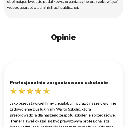
obejmujące kwestie podatkowe, organizacyjne oraz zobowiązań
wobec aparatów administracji publicznej.
Opinie
Profesjonalnie zorganizowane szkolenie
Jako przedstawiciel firmy chciałabym wyrazić nasze ogromne
zadowolenie z usług firmy Warto Szkolić, która
przeprowadziła dla naszego zespołu szkolenie sprzedażowe.
Trener Paweł okazał się być prawdziwym profesjonalistą -
jego wiedza, doświadczenie i zaangażowanie były widoczne