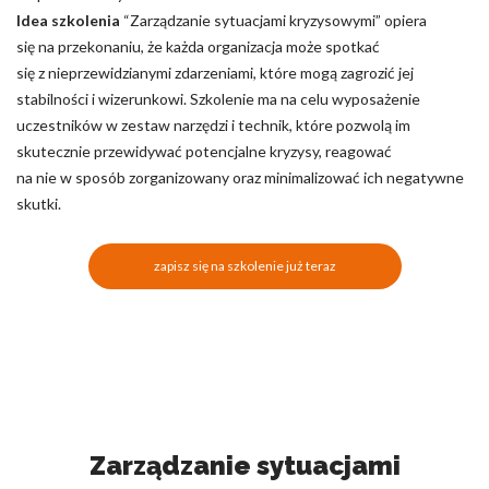
Idea szkolenia
“Zarządzanie sytuacjami kryzysowymi” opiera
się na przekonaniu, że każda organizacja może spotkać
się z nieprzewidzianymi zdarzeniami, które mogą zagrozić jej
stabilności i wizerunkowi. Szkolenie ma na celu wyposażenie
uczestników w zestaw narzędzi i technik, które pozwolą im
skutecznie przewidywać potencjalne kryzysy, reagować
na nie w sposób zorganizowany oraz minimalizować ich negatywne
skutki.
zapisz się na szkolenie już teraz
Zarządzanie sytuacjami