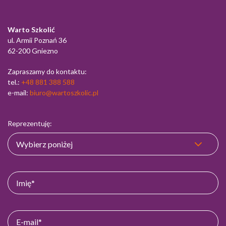
Warto Szkolić
ul. Armii Poznań 36
62-200 Gniezno
Zapraszamy do kontaktu:
tel.:
+48 881 388 588
e-mail:
biuro@wartoszkolic.pl
Reprezentuję: