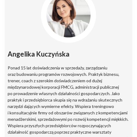
Angelika Kuczyńska
Ponad 15 lat doświadczenia w sprzedaży, zarządzaniu
oraz budowaniu programów rozwojowych. Praktyk biznesu,
trener, coach z szerokim doświadczeniem od dużej
międzynarodowej korporacji FMCG, administracji publicznej
po prowadzenie własnych działalności gospodarczych. Jako
praktyk i przedsiębiorca skupia się na wdrażaniu skutecznych
narzędzi dających wymierne efekty. Wspiera treningowo
i konsultacyjnie firmy od obszarów związanych z kompetencjami
menadżerskimi, sprzedażowymi po rozwój kompetencji miękkich.
Wspiera przyszłych przedsiębiorców rozpoczynających
działalność gospodarczą poprzez praktyczne warsztaty