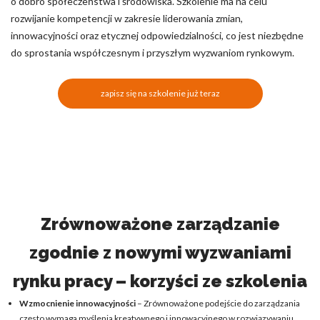
o dobro społeczeństwa i środowiska. Szkolenie ma na celu
rozwijanie kompetencji w zakresie liderowania zmian,
innowacyjności oraz etycznej odpowiedzialności, co jest niezbędne
do sprostania współczesnym i przyszłym wyzwaniom rynkowym.
zapisz się na szkolenie już teraz
Zrównoważone zarządzanie
zgodnie z nowymi wyzwaniami
rynku pracy – korzyści ze szkolenia
Wzmocnienie innowacyjności
– Zrównoważone podejście do zarządzania
często wymaga myślenia kreatywnego i innowacyjnego w rozwiązywaniu