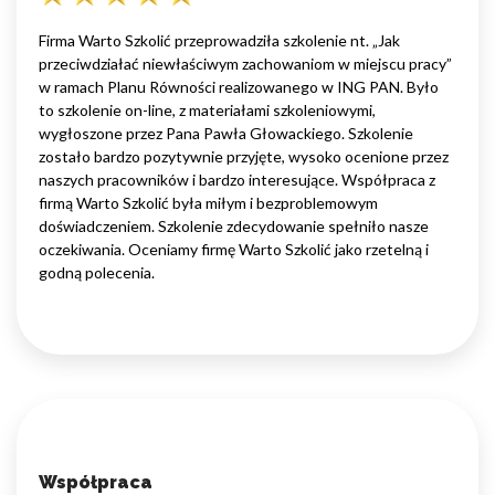
Firma Warto Szkolić przeprowadziła szkolenie nt. „Jak
przeciwdziałać niewłaściwym zachowaniom w miejscu pracy”
w ramach Planu Równości realizowanego w ING PAN. Było
to szkolenie on-line, z materiałami szkoleniowymi,
wygłoszone przez Pana Pawła Głowackiego. Szkolenie
zostało bardzo pozytywnie przyjęte, wysoko ocenione przez
naszych pracowników i bardzo interesujące. Współpraca z
firmą Warto Szkolić była miłym i bezproblemowym
doświadczeniem. Szkolenie zdecydowanie spełniło nasze
oczekiwania. Oceniamy firmę Warto Szkolić jako rzetelną i
godną polecenia.
Współpraca