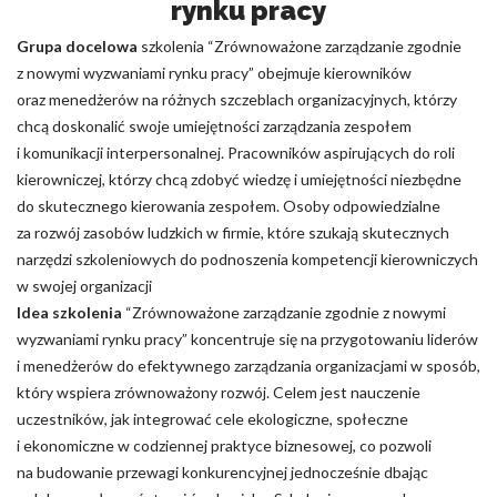
rynku pracy
Grupa docelowa
szkolenia “Zrównoważone zarządzanie zgodnie
z nowymi wyzwaniami rynku pracy” obejmuje kierowników
oraz menedżerów na różnych szczeblach organizacyjnych, którzy
chcą doskonalić swoje umiejętności zarządzania zespołem
i komunikacji interpersonalnej. Pracowników aspirujących do roli
kierowniczej, którzy chcą zdobyć wiedzę i umiejętności niezbędne
do skutecznego kierowania zespołem. Osoby odpowiedzialne
za rozwój zasobów ludzkich w firmie, które szukają skutecznych
narzędzi szkoleniowych do podnoszenia kompetencji kierowniczych
w swojej organizacji
Idea szkolenia
“Zrównoważone zarządzanie zgodnie z nowymi
wyzwaniami rynku pracy” koncentruje się na przygotowaniu liderów
i menedżerów do efektywnego zarządzania organizacjami w sposób,
który wspiera zrównoważony rozwój. Celem jest nauczenie
uczestników, jak integrować cele ekologiczne, społeczne
i ekonomiczne w codziennej praktyce biznesowej, co pozwoli
na budowanie przewagi konkurencyjnej jednocześnie dbając