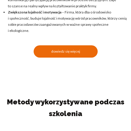
to szanse na realny wpływ na kształtowanie praktyk firmy.
Zwiększona lojalność i motywacja
– Firma, która dba o środowisko
i społeczność, buduje lojalność i motywację wśród pracowników, którzy cenią
sobie pracodawców zaangażowanych w ważne sprawy społeczne
i ekologiczne.
dowiedz się więcej
Metody wykorzystywane podczas
szkolenia