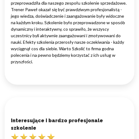
przeprowadziła dla naszego zespołu szkolenie sprzedażowe.
Trener Paweł okazał się być prawdziwym profesjonalistą -
jego wiedza, doświadczenie i zaangażowanie były widoczne
na każdym kroku. Szkolenie było przeprowadzone w sposób
dynamiczny i interaktywny, co sprawiło, że wszyscy
uczestnicy byli aktywnie zaangażowani i zmotywowani do
nauki. Efekty szkolenia przerosły nasze oczekiwania - każdy
wyciągnął cos dla siebie. Warto Szkolić to firma godna
polecenia i na pewno będziemy korzystać z ich usług w
przyszłości.
Interesujące i bardzo profesjonale
szkolenie