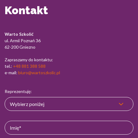
Kontakt
Warto Szkolić
ul. Armii Poznań 36
62-200 Gniezno
Zapraszamy do kontaktu:
tel.:
+48 881 388 588
e-mail:
biuro@wartoszkolic.pl
Reprezentuję: