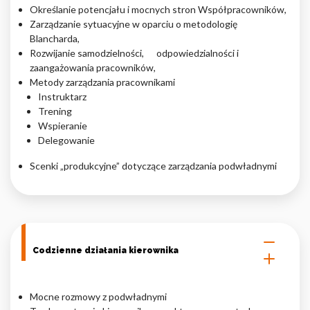
Określanie potencjału i mocnych stron Współpracowników,
Zarządzanie sytuacyjne w oparciu o metodologię
Blancharda,
Rozwijanie samodzielności, odpowiedzialności i
zaangażowania pracowników,
Metody zarządzania pracownikami
Instruktarz
Trening
Wspieranie
Delegowanie
Scenki „produkcyjne” dotyczące zarządzania podwładnymi
Codzienne działania kierownika
Mocne rozmowy z podwładnymi