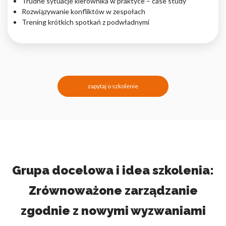
Trudne sytuacje kierownika w praktyce – case study
Rozwiązywanie konfliktów w zespołach
Trening krótkich spotkań z podwładnymi
zapytaj o szkolenie
Grupa docelowa i idea szkolenia:
Zrównoważone zarządzanie
zgodnie z nowymi wyzwaniami