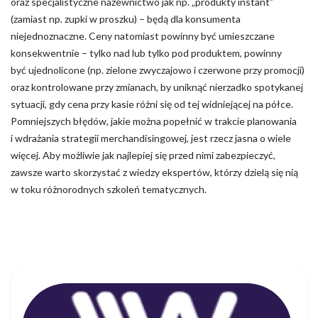
oraz specjalistyczne nazewnictwo jak np. „produkty instant”
(zamiast np. zupki w proszku) – będą dla konsumenta
niejednoznaczne. Ceny natomiast powinny być umieszczane
konsekwentnie – tylko nad lub tylko pod produktem, powinny
być ujednolicone (np. zielone zwyczajowo i czerwone przy promocji)
oraz kontrolowane przy zmianach, by uniknąć nierzadko spotykanej
sytuacji, gdy cena przy kasie różni się od tej widniejącej na półce.
Pomniejszych błędów, jakie można popełnić w trakcie planowania
i wdrażania strategii merchandisingowej, jest rzecz jasna o wiele
więcej. Aby możliwie jak najlepiej się przed nimi zabezpieczyć,
zawsze warto skorzystać z wiedzy ekspertów, którzy dzielą się nią
w toku różnorodnych szkoleń tematycznych.