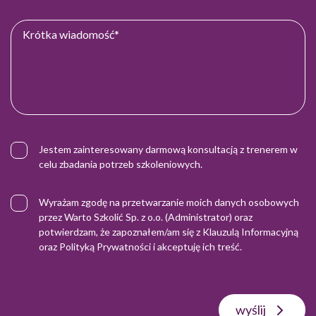
Jestem zainteresowany darmową konsultacją z trenerem w
celu zbadania potrzeb szkoleniowych.
Wyrażam zgodę na przetwarzanie moich danych osobowych
przez Warto Szkolić Sp. z o.o. (Administrator) oraz
potwierdzam, że zapoznałem/am się z
Klauzulą Informacyjną
oraz
Polityką Prywatności
i akceptuję ich treść.
wyślij