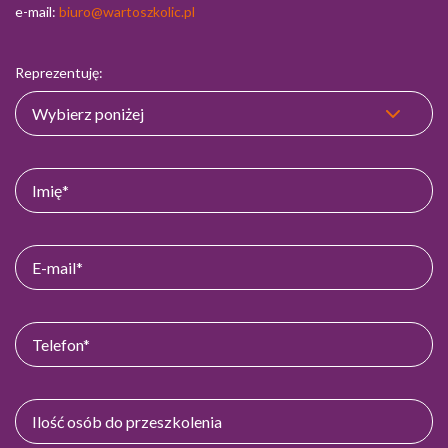
e-mail:
biuro@wartoszkolic.pl
Reprezentuję: