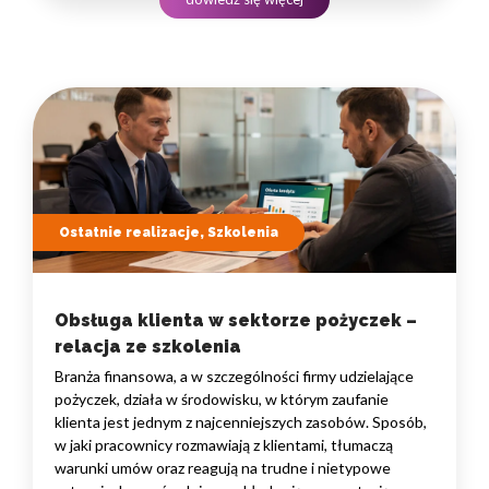
to nie pojedyncze kompetencje, lecz dobrze…
Ostatnie realizacje, Szkolenia
Obsługa klienta w sektorze pożyczek –
relacja ze szkolenia
Branża finansowa, a w szczególności firmy udzielające
pożyczek, działa w środowisku, w którym zaufanie
klienta jest jednym z najcenniejszych zasobów. Sposób,
w jaki pracownicy rozmawiają z klientami, tłumaczą
warunki umów oraz reagują na trudne i nietypowe