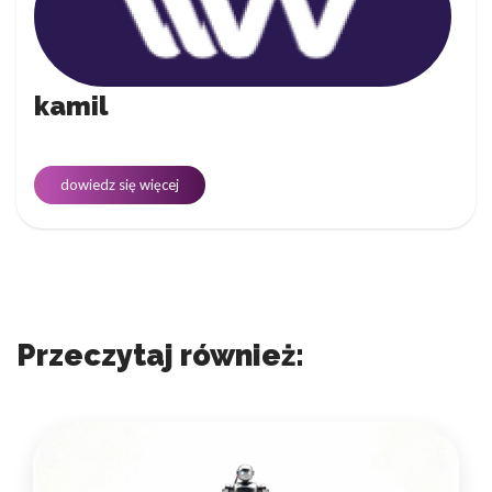
kamil
dowiedz się więcej
Przeczytaj również: