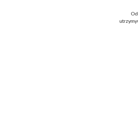
Od 
utrzymyw