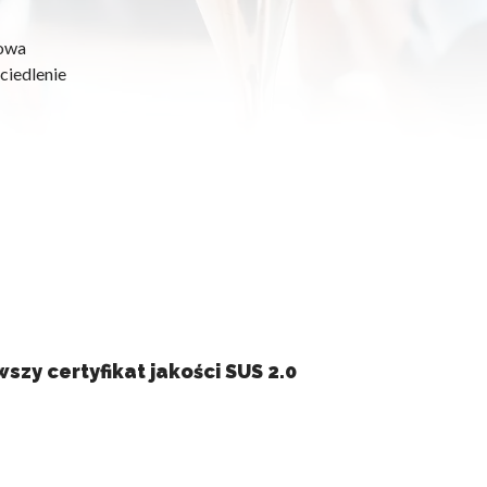
iowa
ciedlenie
szy certyfikat jakości SUS 2.0