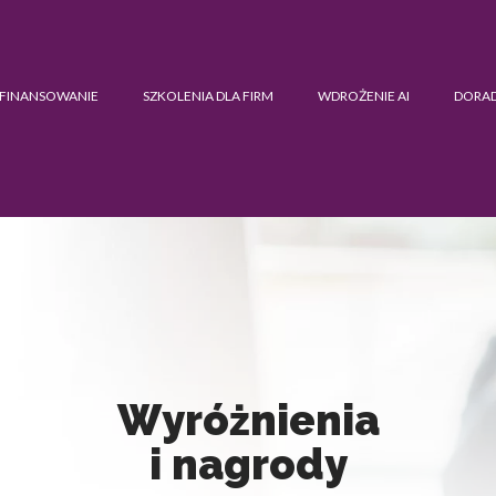
FINANSOWANIE
SZKOLENIA DLA FIRM
WDROŻENIE AI
DORA
Wyróżnienia
i nagrody