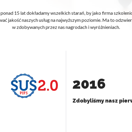
ponad 15 lat dokładamy wszelkich starań, by jako firma szkolen
ać jakość naszych usług na najwyższym poziomie. Ma to odzwier
w zdobywanych przez nas nagrodach i wyróżnieniach.
2016
Zdobyliśmy nasz pierw