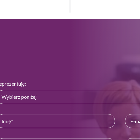
eprezentuję: