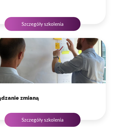
Szczegóły szkolenia
ądzanie zmianą
Szczegóły szkolenia