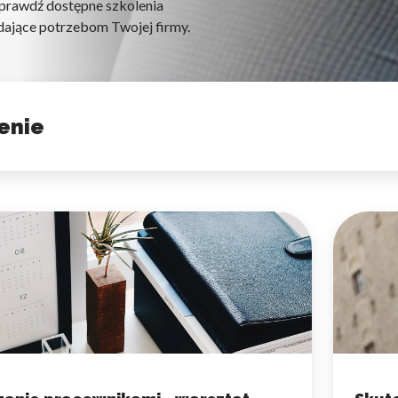
 Sprawdź dostępne szkolenia
dające potrzebom Twojej firmy.