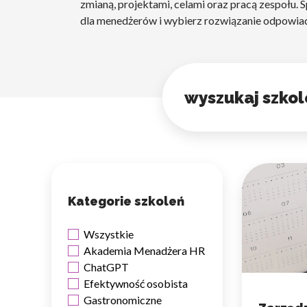
zmianą, projektami, celami oraz pracą zespołu.
dla menedżerów i wybierz rozwiązanie odpowia
Wyszukiwanie szkolenia
Kategorie szkoleń
Wszystkie
Akademia Menadżera HR
ChatGPT
Efektywność osobista
Gastronomiczne