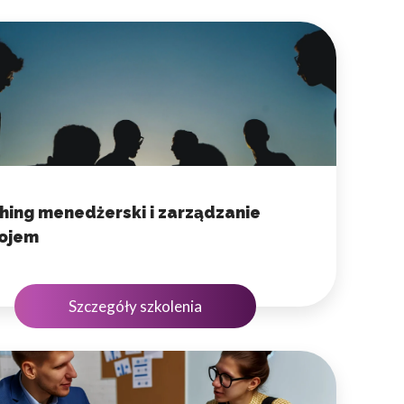
hing menedżerski i zarządzanie
ojem
Szczegóły szkolenia