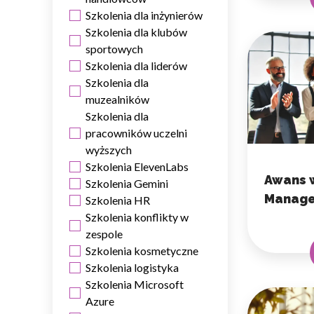
Szkolenia dla inżynierów
Szkolenia dla klubów
sportowych
Szkolenia dla liderów
Szkolenia dla
muzealników
Szkolenia dla
pracowników uczelni
wyższych
Szkolenia ElevenLabs
Awans w
Szkolenia Gemini
Manage
Szkolenia HR
Szkolenia konflikty w
zespole
Szkolenia kosmetyczne
Szkolenia logistyka
Szkolenia Microsoft
Azure