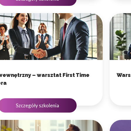
ewnętrzny – warsztat First Time
Wars
ra
Szczegóły szkolenia