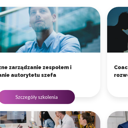
ne zarządzanie zespołem i
Coac
nie autorytetu szefa
rozw
Szczegóły szkolenia