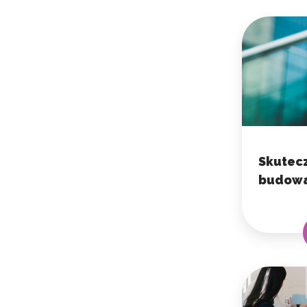
Skutecz
budowa