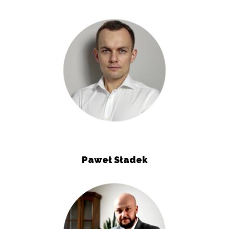
Paweł Sładek