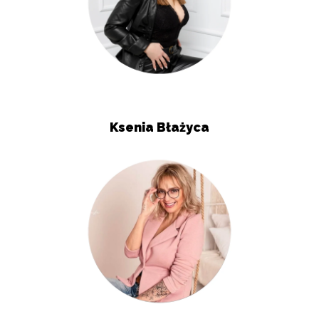
Ksenia Błażyca