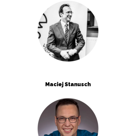
Maciej Stanusch