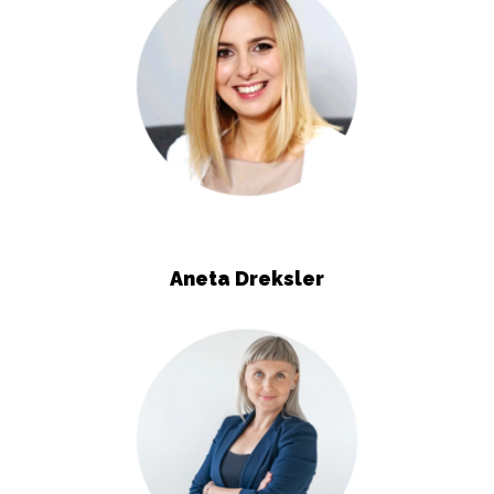
Aneta Dreksler