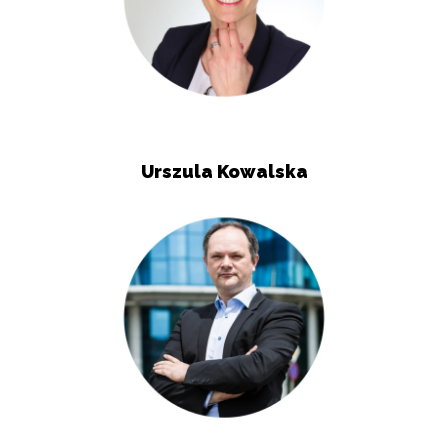
Urszula Kowalska