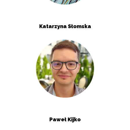
Katarzyna Słomska
Paweł Kijko