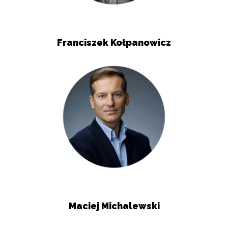
Nieklasyfikowane pliki cookie, to pliki, które są w procesie
klasyfikowania, wraz z dostawcami poszczególnych ciasteczek.
Franciszek Kołpanowicz
Odrzuć
Zapisz moje preferencje
Akceptuj wszystko
Maciej Michalewski