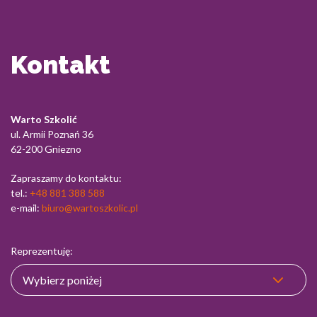
Kontakt
Warto Szkolić
ul. Armii Poznań 36
62-200 Gniezno
Zapraszamy do kontaktu:
tel.:
+48 881 388 588
e-mail:
biuro@wartoszkolic.pl
Reprezentuję: