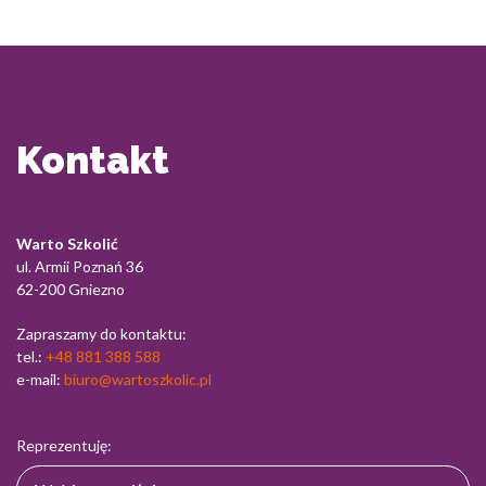
Kontakt
Warto Szkolić
ul. Armii Poznań 36
62-200 Gniezno
Zapraszamy do kontaktu:
tel.:
+48 881 388 588
e-mail:
biuro@wartoszkolic.pl
Reprezentuję: