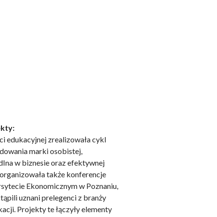
kty:
i edukacyjnej zrealizowała cykl
dowania marki osobistej,
Ina w biznesie oraz efektywnej
Zorganizowała także konferencje
rsytecie Ekonomicznym w Poznaniu,
ąpili uznani prelegenci z branży
acji. Projekty te łączyły elementy