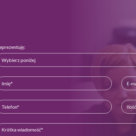
eprezentuję: