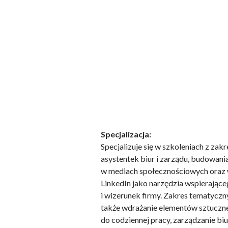
Specjalizacja:
Specjalizuje się w szkoleniach z zakr
asystentek biur i zarządu, budowani
w mediach społecznościowych oraz
LinkedIn jako narzędzia wspierając
i wizerunek firmy. Zakres tematycz
także wdrażanie elementów sztucznej
do codziennej pracy, zarządzanie bi