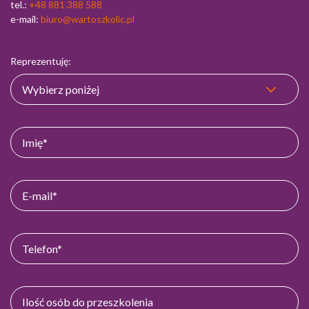
tel.:
+48 881 388 588
e-mail:
biuro@wartoszkolic.pl
Reprezentuję: