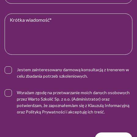
Jestem zainteresowany darmową konsultacją z trenerem w
celu zbadania potrzeb szkoleniowych.
Wyrażam zgodę na przetwarzanie moich danych osobowych
przez Warto Szkolić Sp. z o.o. (Administrator) oraz
potwierdzam, że zapoznałem/am się z
Klauzulą Informacyjną
oraz
Polityką Prywatności
i akceptuję ich treść.