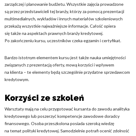
zarządczej i planowanie budżetu. Wszystkie zajęcia prowadzone
są przez przedstawicieli tej branży, którzy za pomocą prezentacji
multimedialnych, wykładów i innych materiałów szkoleniowych
przekażą wszystkie najważniejsze informacje. Całość opiera
się także na aspektach prawnych branży kredytowej.
Po zakończeniu kursu, uczestników czeka egzamin i certyfikat.
Bardzo istotnym elementem kursu jest także nauka umiejętności
związanych z prezentacją oferty, mową korzyści i wpływem
na klienta – te elementy będą szczególnie przydatne sprzedawcom
kredytowym.
Korzyści ze szkoleń
Warsztaty mają na celu przygotować kursanta do zawodu analityka
kredytowego lub poszerzyć kompetencje zawodowe doradcy
finansowego. Osoba przeszkolona posiada szeroką wiedzę
na temat polityki kredytowej. Samodzielnie potrafi ocenić zdolność