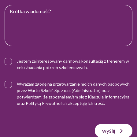
Jestem zainteresowany darmową konsultacją z trenerem w
celu zbadania potrzeb szkoleniowych.
Wyrażam zgodę na przetwarzanie moich danych osobowych
przez Warto Szkolić Sp. z o.o. (Administrator) oraz
potwierdzam, że zapoznałem/am się z
Klauzulą Informacyjną
oraz
Polityką Prywatności
i akceptuję ich treść.
wyślij