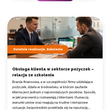
to nie pojedyncze kompetencje, lecz dobrze…
Ostatnie realizacje, Szkolenia
Obsługa klienta w sektorze pożyczek –
relacja ze szkolenia
Branża finansowa, a w szczególności firmy udzielające
pożyczek, działa w środowisku, w którym zaufanie
klienta jest jednym z najcenniejszych zasobów. Sposób,
w jaki pracownicy rozmawiają z klientami, tłumaczą
warunki umów oraz reagują na trudne i nietypowe
sytuacje, bezpośrednio przekłada się na reputację