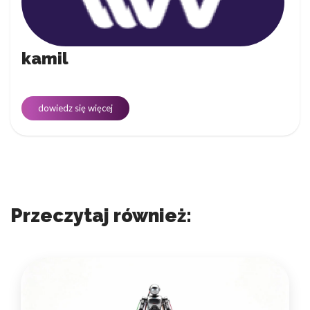
kamil
dowiedz się więcej
Przeczytaj również: