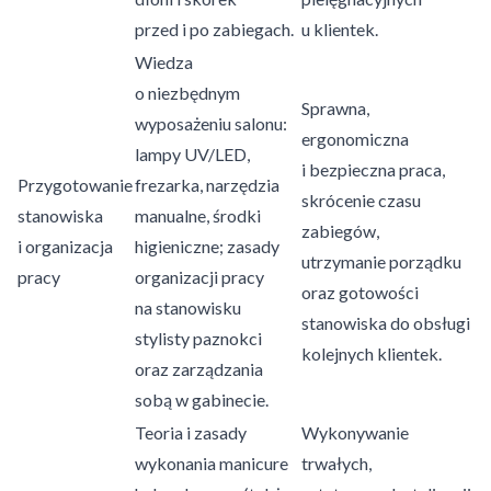
przed i po zabiegach.
u klientek.
Wiedza
o niezbędnym
Sprawna,
wyposażeniu salonu:
ergonomiczna
lampy UV/LED,
i bezpieczna praca,
Przygotowanie
frezarka, narzędzia
skrócenie czasu
stanowiska
manualne, środki
zabiegów,
i organizacja
higieniczne; zasady
utrzymanie porządku
pracy
organizacji pracy
oraz gotowości
na stanowisku
stanowiska do obsługi
stylisty paznokci
kolejnych klientek.
oraz zarządzania
sobą w gabinecie.
Teoria i zasady
Wykonywanie
wykonania manicure
trwałych,