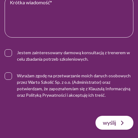
Jestem zainteresowany darmową konsultacją z trenerem w
celu zbadania potrzeb szkoleniowych.
Wyrażam zgodę na przetwarzanie moich danych osobowych
przez Warto Szkolić Sp. z o.o. (Administrator) oraz
potwierdzam, że zapoznałem/am się z
Klauzulą Informacyjną
oraz
Polityką Prywatności
i akceptuję ich treść.
wyślij