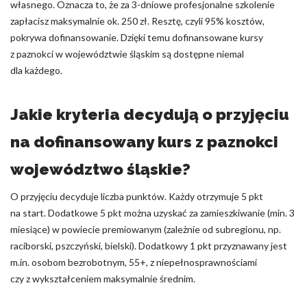
własnego. Oznacza to, że za 3-dniowe profesjonalne szkolenie
zapłacisz maksymalnie ok. 250 zł. Resztę, czyli 95% kosztów,
pokrywa dofinansowanie. Dzięki temu dofinansowane kursy
z paznokci w województwie śląskim są dostępne niemal
dla każdego.
Jakie kryteria decydują o przyjęciu
na dofinansowany kurs z paznokci
województwo śląskie?
O przyjęciu decyduje liczba punktów. Każdy otrzymuje 5 pkt
na start. Dodatkowe 5 pkt można uzyskać za zamieszkiwanie (min. 3
miesiące) w powiecie premiowanym (zależnie od subregionu, np.
raciborski, pszczyński, bielski). Dodatkowy 1 pkt przyznawany jest
m.in. osobom bezrobotnym, 55+, z niepełnosprawnościami
czy z wykształceniem maksymalnie średnim.