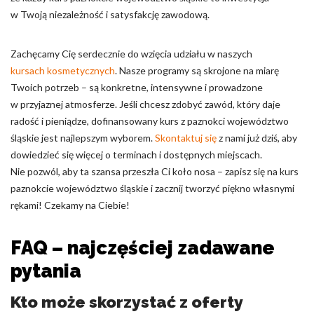
w Twoją niezależność i satysfakcję zawodową.
Zachęcamy Cię serdecznie do wzięcia udziału w naszych
kursach kosmetycznych
. Nasze programy są skrojone na miarę
Twoich potrzeb – są konkretne, intensywne i prowadzone
w przyjaznej atmosferze. Jeśli chcesz zdobyć zawód, który daje
radość i pieniądze, dofinansowany kurs z paznokci województwo
śląskie jest najlepszym wyborem.
Skontaktuj się
z nami już dziś, aby
dowiedzieć się więcej o terminach i dostępnych miejscach.
Nie pozwól, aby ta szansa przeszła Ci koło nosa – zapisz się na kurs
paznokcie województwo śląskie i zacznij tworzyć piękno własnymi
rękami! Czekamy na Ciebie!
FAQ – najczęściej zadawane
pytania
Kto może skorzystać z oferty