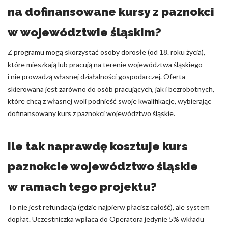
na dofinansowane kursy z paznokci
w województwie śląskim?
Z programu mogą skorzystać osoby dorosłe (od 18. roku życia),
które mieszkają lub pracują na terenie województwa śląskiego
i nie prowadzą własnej działalności gospodarczej. Oferta
skierowana jest zarówno do osób pracujących, jak i bezrobotnych,
które chcą z własnej woli podnieść swoje kwalifikacje, wybierając
dofinansowany kurs z paznokci województwo śląskie.
Ile tak naprawdę kosztuje kurs
paznokcie województwo śląskie
w ramach tego projektu?
To nie jest refundacja (gdzie najpierw płacisz całość), ale system
dopłat. Uczestniczka wpłaca do Operatora jedynie 5% wkładu