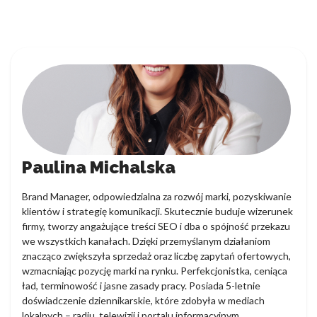
Paulina Michalska
Brand Manager, odpowiedzialna za rozwój marki, pozyskiwanie
klientów i strategię komunikacji. Skutecznie buduje wizerunek
firmy, tworzy angażujące treści SEO i dba o spójność przekazu
we wszystkich kanałach. Dzięki przemyślanym działaniom
znacząco zwiększyła sprzedaż oraz liczbę zapytań ofertowych,
wzmacniając pozycję marki na rynku. Perfekcjonistka, ceniąca
ład, terminowość i jasne zasady pracy. Posiada 5-letnie
doświadczenie dziennikarskie, które zdobyła w mediach
lokalnych – radiu, telewizji i portalu informacyjnym.