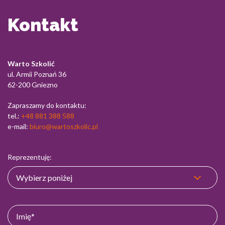
Kontakt
Warto Szkolić
ul. Armii Poznań 36
62-200 Gniezno
Zapraszamy do kontaktu:
tel.:
+48 881 388 588
e-mail:
biuro@wartoszkolic.pl
Reprezentuję: