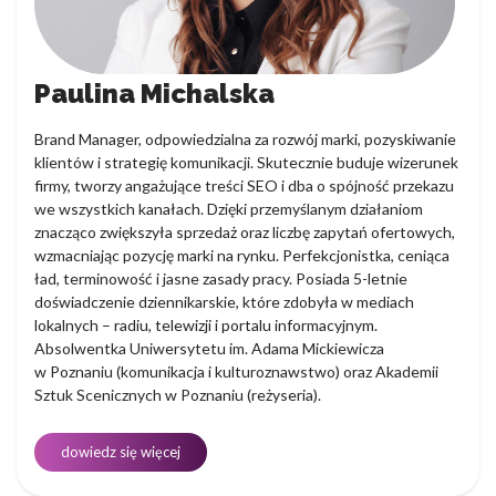
Paulina Michalska
Brand Manager, odpowiedzialna za rozwój marki, pozyskiwanie
klientów i strategię komunikacji. Skutecznie buduje wizerunek
firmy, tworzy angażujące treści SEO i dba o spójność przekazu
we wszystkich kanałach. Dzięki przemyślanym działaniom
znacząco zwiększyła sprzedaż oraz liczbę zapytań ofertowych,
wzmacniając pozycję marki na rynku. Perfekcjonistka, ceniąca
ład, terminowość i jasne zasady pracy. Posiada 5-letnie
doświadczenie dziennikarskie, które zdobyła w mediach
lokalnych – radiu, telewizji i portalu informacyjnym.
Absolwentka Uniwersytetu im. Adama Mickiewicza
w Poznaniu (komunikacja i kulturoznawstwo) oraz Akademii
Sztuk Scenicznych w Poznaniu (reżyseria).
dowiedz się więcej