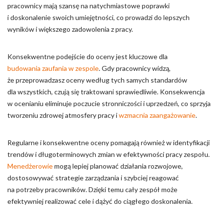
pracownicy mają szansę na natychmiastowe poprawki
i doskonalenie swoich umiejętności, co prowadzi do lepszych
wyników i większego zadowolenia z pracy.
Konsekwentne podejście do oceny jest kluczowe dla
budowania zaufania w zespole
. Gdy pracownicy widzą,
że przeprowadzasz oceny według tych samych standardów
dla wszystkich, czują się traktowani sprawiedliwie. Konsekwencja
w ocenianiu eliminuje poczucie stronniczości i uprzedzeń, co sprzyja
tworzeniu zdrowej atmosfery pracy i
wzmacnia zaangażowanie
.
Regularne i konsekwentne oceny pomagają również w identyfikacji
trendów i długoterminowych zmian w efektywności pracy zespołu.
Menedżerowie
mogą lepiej planować działania rozwojowe,
dostosowywać strategie zarządzania i szybciej reagować
na potrzeby pracowników. Dzięki temu cały zespół może
efektywniej realizować cele i dążyć do ciągłego doskonalenia.