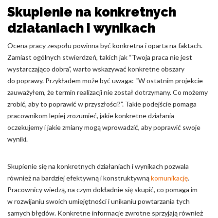
Skupienie na konkretnych
działaniach i wynikach
Ocena pracy zespołu powinna być konkretna i oparta na faktach.
Zamiast ogólnych stwierdzeń, takich jak “Twoja praca nie jest
wystarczająco dobra”, warto wskazywać konkretne obszary
do poprawy. Przykładem może być uwaga: “W ostatnim projekcie
zauważyłem, że termin realizacji nie został dotrzymany. Co możemy
zrobić, aby to poprawić w przyszłości?”. Takie podejście pomaga
pracownikom lepiej zrozumieć, jakie konkretne działania
oczekujemy i jakie zmiany mogą wprowadzić, aby poprawić swoje
wyniki.
Skupienie się na konkretnych działaniach i wynikach pozwala
również na bardziej efektywną i konstruktywną
komunikację
.
Pracownicy wiedzą, na czym dokładnie się skupić, co pomaga im
w rozwijaniu swoich umiejętności i unikaniu powtarzania tych
samych błędów. Konkretne informacje zwrotne sprzyjają również