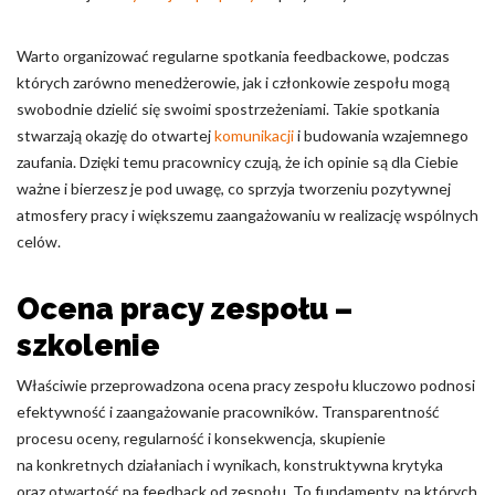
Warto organizować regularne spotkania feedbackowe, podczas
których zarówno menedżerowie, jak i członkowie zespołu mogą
swobodnie dzielić się swoimi spostrzeżeniami. Takie spotkania
stwarzają okazję do otwartej
komunikacji
i budowania wzajemnego
zaufania. Dzięki temu pracownicy czują, że ich opinie są dla Ciebie
ważne i bierzesz je pod uwagę, co sprzyja tworzeniu pozytywnej
atmosfery pracy i większemu zaangażowaniu w realizację wspólnych
celów.
Ocena pracy zespołu –
szkolenie
Właściwie przeprowadzona ocena pracy zespołu kluczowo podnosi
efektywność i zaangażowanie pracowników. Transparentność
procesu oceny, regularność i konsekwencja, skupienie
na konkretnych działaniach i wynikach, konstruktywna krytyka
oraz otwartość na feedback od zespołu. To fundamenty, na których