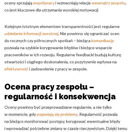
oceny sprzyjają
współpracy
i wzmacniają relacje
wewnątrz zespołu
,
co jest kluczowe dla utrzymania wysokiej motywacji.
Kolejnym istotnym elementem transparentności jest regularne
udzielanie informacji zwrotnej
. Nie powinno się ograniczać ocen
do rocznych czy półrocznych spotkań – bieżąca
komunikacja
pozwala na szybkie korygowanie błędów i bieżące wsparcie
pracowników w ich rozwoju. Regularne feedbacki budują kulturę
otwartości i ciągłego doskonalenia, co pozytywnie wpływa na
efektywność
i zadowolenie z pracy w zespole.
Ocena pracy zespołu –
regularność i konsekwencja
Oceny powinny być przeprowadzane regularnie, a nie tylko
w momencie, gdy
pojawiają się problemy
. Regularność pozwala
na bieżąco monitorować postępy, korygować ewentualne błędy
i wprowadzać potrzebne zmiany w czasie rzeczywistym. Dzięki temu