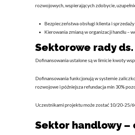
rozwojowych, wspierających zdobycie, uzupełnieni
Bezpieczeństwa obsługi klienta i sprzeda
Kierowania zmianą w organizacji handlu – w
Sektorowe rady ds.
Dofinansowania ustalone są w limicie kwoty wsp
Dofinansowania funkcjonują w systemie zaliczko
rozwojowe i późniejsza refundacja min 30% pozo
Uczestnikami projektu może zostać 10/20-25/60
Sektor handlowy – 