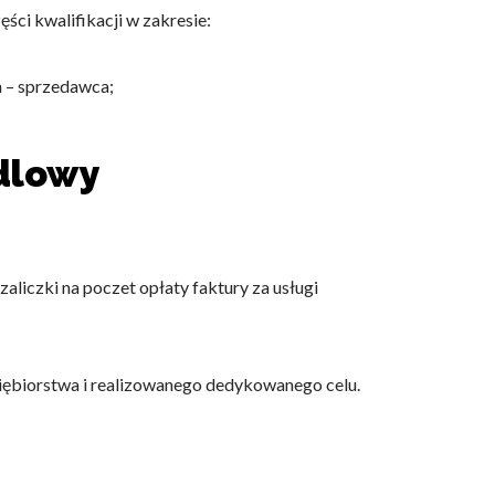
ści kwalifikacji w zakresie:
h – sprzedawca;
dlowy
liczki na poczet opłaty faktury za usługi
iębiorstwa i realizowanego dedykowanego celu.