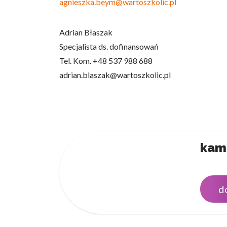
agnieszka.beym@wartoszkolic.pl
Adrian Błaszak
Specjalista ds. dofinansowań
Tel. Kom. +48 537 988 688
adrian.blaszak@wartoszkolic.pl
kam
d