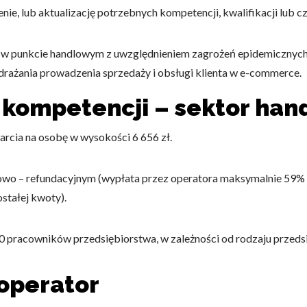
e, lub aktualizację potrzebnych kompetencji, kwalifikacji lub czę
ży w punkcie handlowym z uwzględnieniem zagrożeń epidemicznyc
drażania prowadzenia sprzedaży i obsługi klienta w e-commerce.
 kompetencji – sektor han
arcia na osobę w wysokości 6 656 zł.
wo – refundacyjnym (wypłata przez operatora maksymalnie 59% za
stałej kwoty).
 pracowników przedsiębiorstwa, w zależności od rodzaju przeds
operator