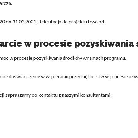
arcza.
20 do 31.03.2021. Rekrutacja do projektu trwa od
arcie w procesie pozyskiwania
omoc w procesie pozyskiwania środków w ramach programu.
e doświadczenie w wspieraniu przedsiębiorstw w procesie uzysk
cji zapraszamy do kontaktu z naszymi konsultantami: