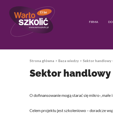
15 lat
FIRMA
DO
Strona główna
Baza wiedzy
Sektor handlowy 
Sektor handlowy 
O dofinansowanie mogą starać się mikro-, małe 
Celem projektu jest szkoleniowo – doradcze ws