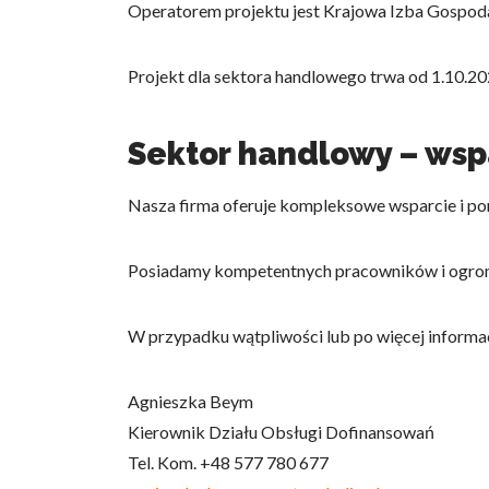
Operatorem projektu jest Krajowa Izba Gospod
Projekt dla sektora handlowego trwa od 1.10.20
Sektor handlowy – wsp
Nasza firma oferuje kompleksowe wsparcie i p
Posiadamy kompetentnych pracowników i ogromn
W przypadku wątpliwości lub po więcej informa
Agnieszka Beym
Kierownik Działu Obsługi Dofinansowań
Tel. Kom. +48 577 780 677