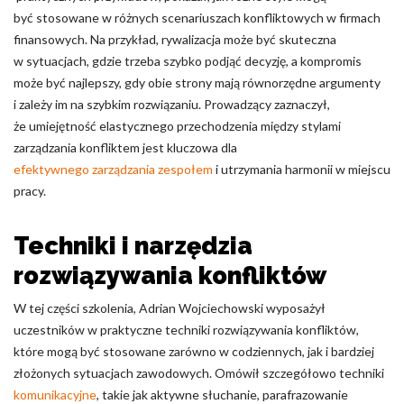
być stosowane w różnych scenariuszach konfliktowych w firmach
finansowych. Na przykład, rywalizacja może być skuteczna
w sytuacjach, gdzie trzeba szybko podjąć decyzję, a kompromis
może być najlepszy, gdy obie strony mają równorzędne argumenty
i zależy im na szybkim rozwiązaniu. Prowadzący zaznaczył,
że umiejętność elastycznego przechodzenia między stylami
zarządzania konfliktem jest kluczowa dla
efektywnego zarządzania zespołem
i utrzymania harmonii w miejscu
pracy.
Techniki i narzędzia
rozwiązywania konfliktów
W tej części szkolenia, Adrian Wojciechowski wyposażył
uczestników w praktyczne techniki rozwiązywania konfliktów,
które mogą być stosowane zarówno w codziennych, jak i bardziej
złożonych sytuacjach zawodowych. Omówił szczegółowo techniki
komunikacyjne
, takie jak aktywne słuchanie, parafrazowanie