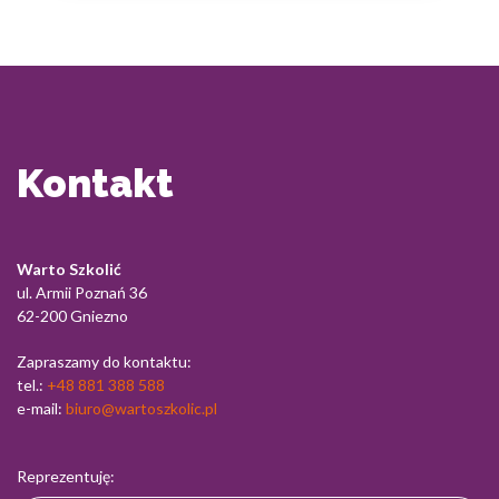
Kontakt
Warto Szkolić
ul. Armii Poznań 36
62-200 Gniezno
Zapraszamy do kontaktu:
tel.:
+48 881 388 588
e-mail:
biuro@wartoszkolic.pl
Reprezentuję: