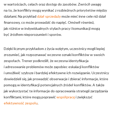
w wartościach, celach oraz dostęp do zasobów. Zwrócił uwagę
na to, że konflikty mogą wynikać z rozbieżnych priorytetów między
działami. Na przykład
dział sprzedaży
może mieć inne cele niż dział
finansowy, co może prowadzić do napięć. Omówił również,
jak różnice w indywidualnych stylach pracy i komunikacji mogą
być źródłem nieporozumień i sporów.
Dzięki licznym przykładom z życia wziętym, uczestnicy mogli lepiej
zrozumieć, jak rozpoznawać wczesne oznaki konfliktów w swoich
zespołach. Trener podkreślił, że wczesna identyfikacja
i adresowanie problemów może zapobiec eskalacji konfliktów
i umożliwić szybsze i bardziej efektywne ich rozwiązanie. Uczestnicy
dowiedzieli się, jak prowadzić obserwacje i zbierać informacje, które
pomogą w identyfikacji potencjalnych źródeł konfliktów. A także
jak wykorzystać te informacje do opracowania strategii zarządzania
konfliktami, które mogą poprawić
współpracę
i zwiększyć
efektywność zespołu
.