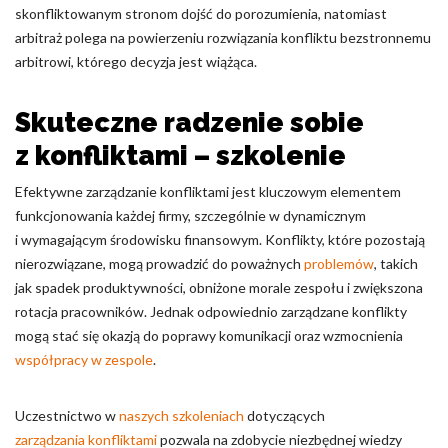
skonfliktowanym stronom dojść do porozumienia, natomiast
arbitraż polega na powierzeniu rozwiązania konfliktu bezstronnemu
arbitrowi, którego decyzja jest wiążąca.
Skuteczne radzenie sobie
z konfliktami – szkolenie
Efektywne zarządzanie konfliktami jest kluczowym elementem
funkcjonowania każdej firmy, szczególnie w dynamicznym
i wymagającym środowisku finansowym. Konflikty, które pozostają
nierozwiązane, mogą prowadzić do poważnych
problemów
, takich
jak spadek produktywności, obniżone morale zespołu i zwiększona
rotacja pracowników. Jednak odpowiednio zarządzane konflikty
mogą stać się okazją do poprawy komunikacji oraz wzmocnienia
współpracy w zespole
.
Uczestnictwo w
naszych szkoleniach
dotyczących
zarządzania konfliktami
pozwala na zdobycie niezbędnej wiedzy