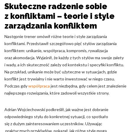
Skuteczne radzenie sobie
z konfliktami – teorie i style
zarządzania konfliktem
Następnie trener omówił różne teorie i style zarządzania
konfliktami. Przedstawił szczegółowo pięć stylów zarządzania
konfliktem: unikanie, współpraca, kompromis, rywalizacja
oraz akomodacja. Wyjaśnił, że każdy z tych stylów ma swoje zalety
i wady, a ich skuteczność zależy od kontekstu i specyfiki konfliktu.
Na przykład, unikanie może być użyteczne w sytuacjach, gdzie
konflikt jest trywialny i nie warto inwestować w niego czasu.
Podczas gdy
współpraca
jest niezbędna, gdy celem jest znalezienie
najlepszego rozwiązania, które zadowoli wszystkie strony.
Adrian Wojciechowski podkreślił, jak ważne jest dobranie
odpowiedniego stylu do konkretnej sytuacji, co spotkało
się z dużym zainteresowaniem uczestników. Używając
praktycznych przykładów, pokazał, jak różne style mogą