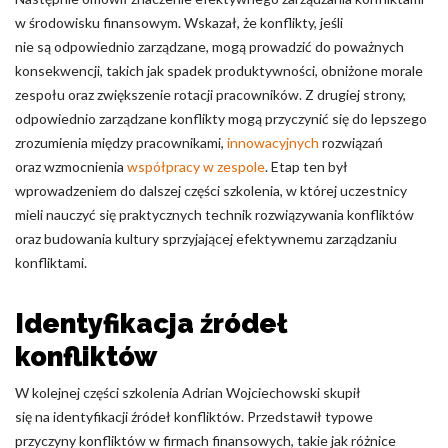
w środowisku finansowym. Wskazał, że konflikty, jeśli
nie są odpowiednio zarządzane, mogą prowadzić do poważnych
konsekwencji, takich jak spadek produktywności, obniżone morale
zespołu oraz zwiększenie rotacji pracowników. Z drugiej strony,
odpowiednio zarządzane konflikty mogą przyczynić się do lepszego
zrozumienia między pracownikami,
innowacyjnych
rozwiązań
oraz wzmocnienia
współpracy w zespole
. Etap ten był
wprowadzeniem do dalszej części szkolenia, w której uczestnicy
mieli nauczyć się praktycznych technik rozwiązywania konfliktów
oraz budowania kultury sprzyjającej efektywnemu zarządzaniu
konfliktami.
Identyfikacja źródeł
konfliktów
W kolejnej części szkolenia Adrian Wojciechowski skupił
się na identyfikacji źródeł konfliktów. Przedstawił typowe
przyczyny konfliktów w firmach finansowych, takie jak różnice