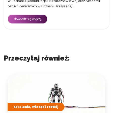
w Poznaniu (komunikacja i kulturoznawstwo) oraz Akademii
Sztuk Scenicznych w Poznaniu (reżyseria).
dowiedz się więcej
Przeczytaj również:
Szkolenia, Wiedza i rozwój