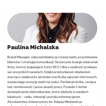
Paulina Michalska
Brand Manager, odpowiedzialna za rozwój marki, pozyskiwanie
klientów i strategię komunikacji. Skutecznie buduje wizerunek
firmy, tworzy angażujące treści SEO i dba o spójność przekazu
we wszystkich kanałach. Dzięki przemyślanym działaniom
znacząco zwiększyła sprzedaż oraz liczbę zapytań ofertowych,
wzmacniając pozycję marki na rynku. Perfekcjonistka, ceniąca
ład, terminowość i jasne zasady pracy. Posiada 5-letnie
doświadczenie dziennikarskie, które zdobyła w mediach
lokalnych – radiu, telewizji i portalu informacyjnym.
Absolwentka Uniwersytetu im. Adama Mickiewicza