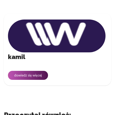
kamil
dowiedz się więcej