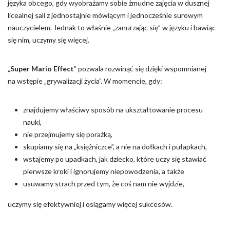
języka obcego, gdy wyobrażamy sobie żmudne zajęcia w dusznej
licealnej sali z jednostajnie mówiącym i jednocześnie surowym
nauczycielem. Jednak to właśnie „zanurzając się” w języku i bawiąc
się nim, uczymy się więcej.
„
Super Mario Effect
” pozwala rozwinąć się dzięki wspomnianej
na wstępie „grywalizacji życia”. W momencie, gdy:
znajdujemy właściwy sposób na ukształtowanie procesu
nauki,
nie przejmujemy się porażką,
skupiamy się na „księżniczce”, a nie na dołkach i pułapkach,
wstajemy po upadkach, jak dziecko, które uczy się stawiać
pierwsze kroki i ignorujemy niepowodzenia, a także
usuwamy strach przed tym, że coś nam nie wyjdzie,
uczymy się efektywniej i osiągamy więcej sukcesów.