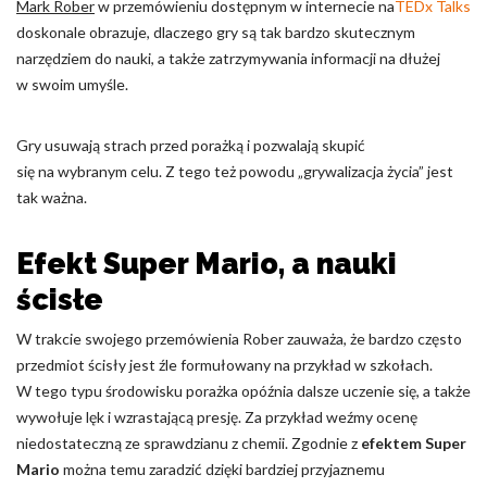
Mark Rober
w przemówieniu dostępnym w internecie na
TEDx Talks
doskonale obrazuje, dlaczego gry są tak bardzo skutecznym
narzędziem do nauki, a także zatrzymywania informacji na dłużej
w swoim umyśle.
Gry usuwają strach przed porażką i pozwalają skupić
się na wybranym celu. Z tego też powodu „grywalizacja życia” jest
tak ważna.
Efekt Super Mario, a nauki
ścisłe
W trakcie swojego przemówienia Rober zauważa, że bardzo często
przedmiot ścisły jest źle formułowany na przykład w szkołach.
W tego typu środowisku porażka opóźnia dalsze uczenie się, a także
wywołuje lęk i wzrastającą presję. Za przykład weźmy ocenę
niedostateczną ze sprawdzianu z chemii. Zgodnie z
efektem Super
Mario
można temu zaradzić dzięki bardziej przyjaznemu