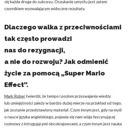
się każda droga do sukcesu. Oszukanie umysłu jest zatem
czynnikiem wyzwalającym widoczne rezultaty.
Dlaczego walka z przeciwnościami
tak często prowadzi
nas do rezygnacji,
a nie do rozwoju? Jak odmienić
życie za pomocą „Super Mario
Effect”.
Mark Rober
twierdzi, że tempo i poziom przyswajania wiedzy
lub umiejętności zależy w bardzo dużej mierze na przykład od tego,
jak zostanie przedstawiony materiał. Czym innym jest, gdy na myśl
o nauce języka angielskiego, pojawia się nam wizja fascynującej
rozmowy z intrygującymi obcokrajowcami, a czym innym jest nauka