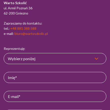
Warto Szkolić
ul. Armii Poznań 36
62-200 Gniezno
Zapraszamy do kontaktu:
tel.:
+48 881 388 588
e-mail:
biuro@wartoszkolic.pl
Reprezentuję: