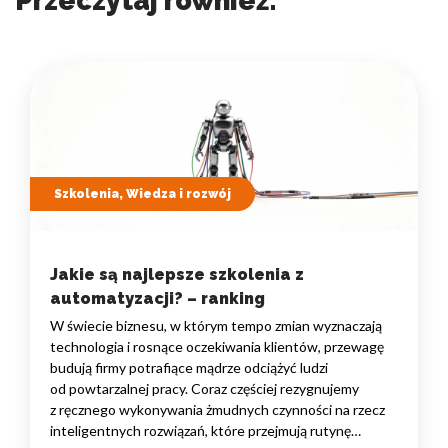
Przeczytaj również:
Szkolenia, Wiedza i rozwój
Jakie są najlepsze szkolenia z
automatyzacji? – ranking
W świecie biznesu, w którym tempo zmian wyznaczają
technologia i rosnące oczekiwania klientów, przewagę
budują firmy potrafiące mądrze odciążyć ludzi
od powtarzalnej pracy. Coraz częściej rezygnujemy
z ręcznego wykonywania żmudnych czynności na rzecz
inteligentnych rozwiązań, które przejmują rutynę