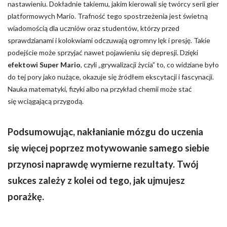
nastawieniu. Dokładnie takiemu, jakim kierowali się twórcy serii gier
platformowych Mario. Trafność tego spostrzeżenia jest świetną
wiadomością dla uczniów oraz studentów, którzy przed
sprawdzianami i kolokwiami odczuwają ogromny lęk i presję. Takie
podejście może sprzyjać nawet pojawieniu się depresji. Dzięki
efektowi Super Mario
, czyli „grywalizacji życia” to, co widziane było
do tej pory jako nużące, okazuje się źródłem ekscytacji i fascynacji.
Nauka matematyki, fizyki albo na przykład chemii może stać
się wciągającą przygodą.
Podsumowując, nakłanianie mózgu do uczenia
się więcej poprzez motywowanie samego siebie
przynosi naprawdę wymierne rezultaty. Twój
sukces zależy z kolei od tego, jak ujmujesz
porażkę.