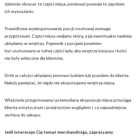
dziennie obracać te części mięsa, ponieważ pozwala to zapobiec
ich wysuszaniu.
Prawidłowe wyeksponowanie porcji rosołowej wymaga
przygotowań. Części mięsa owijamy skórą, a jej ewentualny nadmiar
układamy w wnętrzu. Pojemnik z porcjami powinien
być usytuowany w tylnej części lady, aby wnętrze korpusu i kości
nie były widoczne dla klientów.
Drób w całości układamy pionowo bokiem lub przodem do klienta.
Należy pamiętać, że nigdy nie eksponujemy wnętrza mięsa.
Właściwie przygotowana i przemyślana ekspozycja mięsa przyciąga
klienta estetycznym i przejrzystym wyglądem i, co najważniejsze,
zachęca do zakupu.
Jeśli interesuje Cię temat merchandisigu, zapraszamy