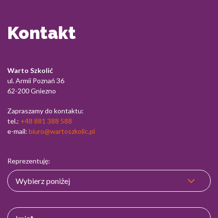
Kontakt
Warto Szkolić
ul. Armii Poznań 36
62-200 Gniezno
Zapraszamy do kontaktu:
tel.:
+48 881 388 588
e-mail:
biuro@wartoszkolic.pl
Reprezentuję: