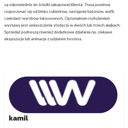
są odpowiednio do ścieżki zakupowej klienta. Trasa powinna
rozpoczynać się od bloku cukierków, następnie batonów, wafli,
czekolad i wyrobów luksusowych. Optymalnym rozłożeniem
wystawy jest umieszczenie słodyczy w dwóch lub trzech alejkach.
Sprzedaż podnoszą również dodatkowe działania np. ciekawe
ekspozycje lub animacje z udziałem hostess.
kamil