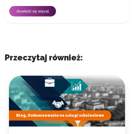
dowiedz się więcej
Przeczytaj również:
Blog, Dofinansowania na usługi szkoleniowe