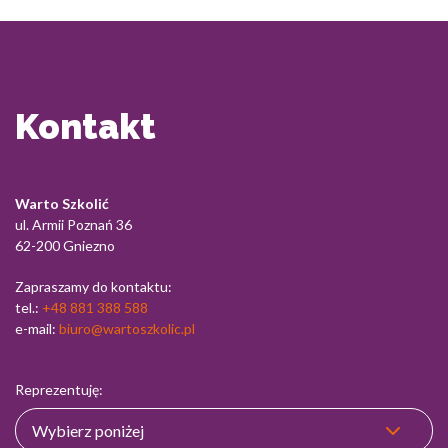
Kontakt
Warto Szkolić
ul. Armii Poznań 36
62-200 Gniezno
Zapraszamy do kontaktu:
tel.:
+48 881 388 588
e-mail:
biuro@wartoszkolic.pl
Reprezentuję: