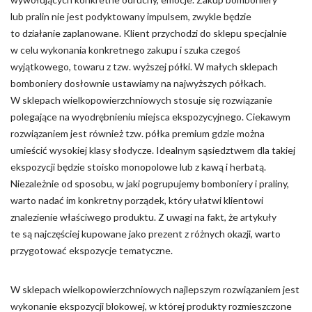
lub pralin nie jest podyktowany impulsem, zwykle będzie
to działanie zaplanowane. Klient przychodzi do sklepu specjalnie
w celu wykonania konkretnego zakupu i szuka czegoś
wyjątkowego, towaru z tzw. wyższej półki. W małych sklepach
bomboniery dosłownie ustawiamy na najwyższych półkach.
W sklepach wielkopowierzchniowych stosuje się rozwiązanie
polegające na wyodrębnieniu miejsca ekspozycyjnego. Ciekawym
rozwiązaniem jest również tzw. półka premium gdzie można
umieścić wysokiej klasy słodycze. Idealnym sąsiedztwem dla takiej
ekspozycji będzie stoisko monopolowe lub z kawą i herbatą.
Niezależnie od sposobu, w jaki pogrupujemy bomboniery i praliny,
warto nadać im konkretny porządek, który ułatwi klientowi
znalezienie właściwego produktu. Z uwagi na fakt, że artykuły
te są najczęściej kupowane jako prezent z różnych okazji, warto
przygotować ekspozycje tematyczne.
W sklepach wielkopowierzchniowych najlepszym rozwiązaniem jest
wykonanie ekspozycji blokowej, w której produkty rozmieszczone