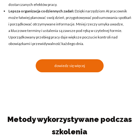
dostarczanych efektów pracy.
Lepsza organizacja codziennych zadań:
Dzięki narzędziom AI pracownik
może łatwiej planować swój dzień, przygotowywać podsumowania spotkań
i porządkować otrzymywane informacje. Mniej rzeczy umyka uwadze,
a kluczowe terminy i ustalenia są zawsze pod ręką w czytelnej formie.
Uporządkowany przebieg pracy daje większe poczucie kontroli nad
obowiązkami i przewidywalność każdego dnia.
dowiedz się więcej
Metody wykorzystywane podczas
szkolenia