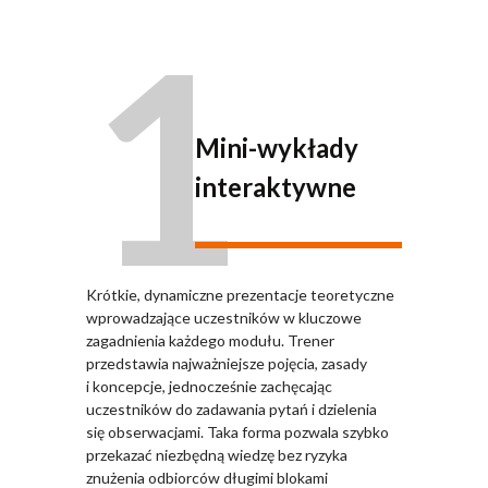
1
Mini-wykłady
interaktywne
Krótkie, dynamiczne prezentacje teoretyczne
wprowadzające uczestników w kluczowe
zagadnienia każdego modułu. Trener
przedstawia najważniejsze pojęcia, zasady
i koncepcje, jednocześnie zachęcając
uczestników do zadawania pytań i dzielenia
się obserwacjami. Taka forma pozwala szybko
przekazać niezbędną wiedzę bez ryzyka
znużenia odbiorców długimi blokami