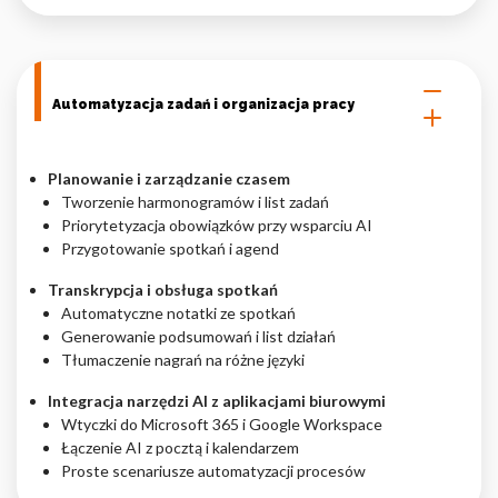
Automatyzacja zadań i organizacja pracy
Planowanie i zarządzanie czasem
Tworzenie harmonogramów i list zadań
Priorytetyzacja obowiązków przy wsparciu AI
Przygotowanie spotkań i agend
Transkrypcja i obsługa spotkań
Automatyczne notatki ze spotkań
Generowanie podsumowań i list działań
Tłumaczenie nagrań na różne języki
Integracja narzędzi AI z aplikacjami biurowymi
Wtyczki do Microsoft 365 i Google Workspace
Łączenie AI z pocztą i kalendarzem
Proste scenariusze automatyzacji procesów