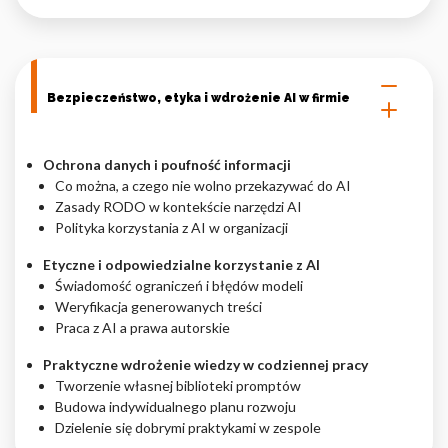
Bezpieczeństwo, etyka i wdrożenie AI w firmie
Ochrona danych i poufność informacji
Co można, a czego nie wolno przekazywać do AI
Zasady RODO w kontekście narzędzi AI
Polityka korzystania z AI w organizacji
Etyczne i odpowiedzialne korzystanie z AI
Świadomość ograniczeń i błędów modeli
Weryfikacja generowanych treści
Praca z AI a prawa autorskie
Praktyczne wdrożenie wiedzy w codziennej pracy
Tworzenie własnej biblioteki promptów
Budowa indywidualnego planu rozwoju
Dzielenie się dobrymi praktykami w zespole