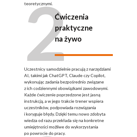
2
teoretycznymi.
Ćwiczenia
praktyczne
na żywo
Uczestnicy samodzielnie pracują z narzędziami
AI, takimi jak ChatGPT, Claude czy Copilot,
wykonując zadania bezpośrednio związane
z ich codziennymi obowiązkami zawodowymi.
Każde ćwiczenie poprzedzone jest jasną
instrukcją, a w jego trakcie trener wspiera
uczestników, podpowiada rozwiązania
i koryguje błędy. Dzięki temu nowo zdobyta
wiedza od razu przekłada się na konkretne
umiejętności możliwe do wykorzystania
po powrocie do pracy.