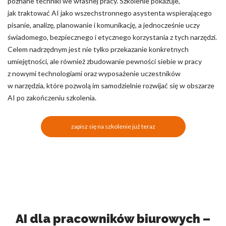
poznane techniki we własnej pracy. Szkolenie pokazuje,
jak traktować AI jako wszechstronnego asystenta wspierającego
pisanie, analizę, planowanie i komunikację, a jednocześnie uczy
świadomego, bezpiecznego i etycznego korzystania z tych narzędzi.
Celem nadrzędnym jest nie tylko przekazanie konkretnych
umiejętności, ale również zbudowanie pewności siebie w pracy
z nowymi technologiami oraz wyposażenie uczestników
w narzędzia, które pozwolą im samodzielnie rozwijać się w obszarze
AI po zakończeniu szkolenia.
zapisz się na szkolenie już teraz
AI dla pracowników biurowych –