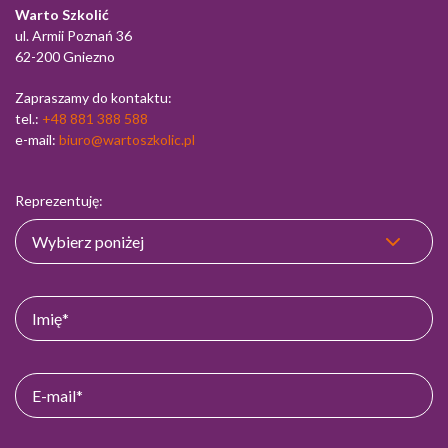
Warto Szkolić
ul. Armii Poznań 36
62-200 Gniezno
Zapraszamy do kontaktu:
tel.:
+48 881 388 588
e-mail:
biuro@wartoszkolic.pl
Reprezentuję: