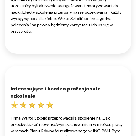
uczestnicy byli aktywnie zaangażowani i zmotywowani do
nauki. Efekty szkolenia przerosły nasze oczekiwania - każdy
wyciągnął cos dla siebie. Warto Szkolić to firma godna
polecenia i na pewno będziemy korzystać z ich usług w
przyszłości.
Interesujące i bardzo profesjonale
szkolenie
Firma Warto Szkolić przeprowadziła szkolenie nt. „Jak
przeciwdziałać niewłaściwym zachowaniom w miejscu pracy”
w ramach Planu Równości realizowanego w ING PAN. Było