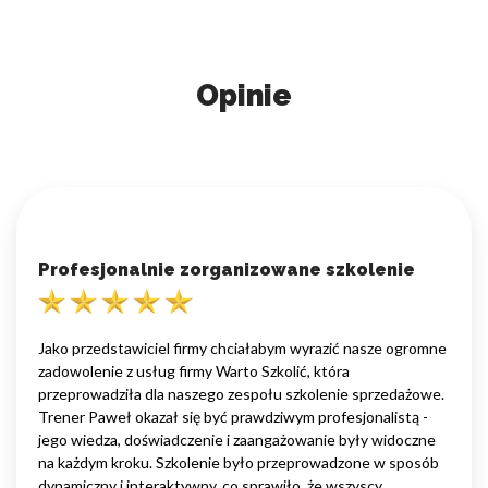
Opinie
Profesjonalnie zorganizowane szkolenie
Jako przedstawiciel firmy chciałabym wyrazić nasze ogromne
zadowolenie z usług firmy Warto Szkolić, która
przeprowadziła dla naszego zespołu szkolenie sprzedażowe.
Trener Paweł okazał się być prawdziwym profesjonalistą -
jego wiedza, doświadczenie i zaangażowanie były widoczne
na każdym kroku. Szkolenie było przeprowadzone w sposób
dynamiczny i interaktywny, co sprawiło, że wszyscy