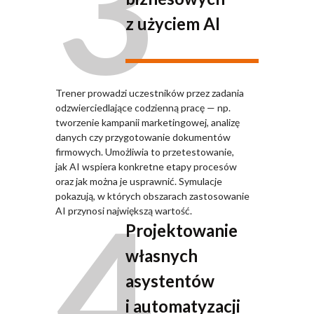
3
z użyciem AI
Trener prowadzi uczestników przez zadania
odzwierciedlające codzienną pracę — np.
tworzenie kampanii marketingowej, analizę
danych czy przygotowanie dokumentów
firmowych. Umożliwia to przetestowanie,
jak AI wspiera konkretne etapy procesów
oraz jak można je usprawnić. Symulacje
4
pokazują, w których obszarach zastosowanie
AI przynosi największą wartość.
Projektowanie
własnych
asystentów
i automatyzacji