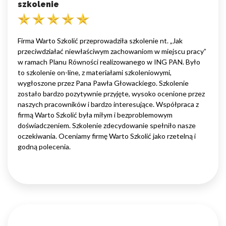
szkolenie
Firma Warto Szkolić przeprowadziła szkolenie nt. „Jak
przeciwdziałać niewłaściwym zachowaniom w miejscu pracy”
w ramach Planu Równości realizowanego w ING PAN. Było
to szkolenie on-line, z materiałami szkoleniowymi,
wygłoszone przez Pana Pawła Głowackiego. Szkolenie
zostało bardzo pozytywnie przyjęte, wysoko ocenione przez
naszych pracowników i bardzo interesujące. Współpraca z
firmą Warto Szkolić była miłym i bezproblemowym
doświadczeniem. Szkolenie zdecydowanie spełniło nasze
oczekiwania. Oceniamy firmę Warto Szkolić jako rzetelną i
godną polecenia.