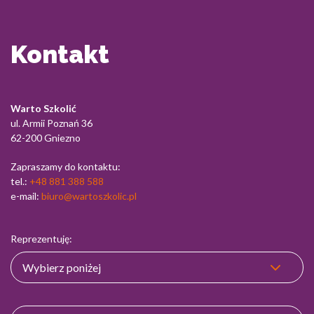
Kontakt
Warto Szkolić
ul. Armii Poznań 36
62-200 Gniezno
Zapraszamy do kontaktu:
tel.:
+48 881 388 588
e-mail:
biuro@wartoszkolic.pl
Reprezentuję: