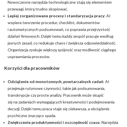
Nowoczesne narzędzia technologiczne stają się elementem
przewagi, którą trudno skopiować.
Lepiej zorganizowane procesy i standaryzacja pracy
: AI
wspiera tworzenie procedur, checklist, dokumentów
i automatycznych podsumowań, co poprawia przejrzystość
działań firmowych. Dzięki temu każdy zespół pracuje według
jasnych zasad, co redukuje chaos i zwiększa odpowiedzialność.
Organizacja zyskuje większą spójność oraz możliwość ciągłego
usprawniania procesów.
Korzyści dla pracowników
Odciążenie od monotonnych, powtarzalnych zadań
: AI
przejmuje rutynowe czynności, takie jak podsumowania,
transkrypcje czy proste analizy. Pracownik może skupić
się na zadaniach wymagających kreatywności i podejmowania
decyzji. Dzięki temu praca staje się ciekawsza, a obciążenie
psychiczne znacząco spada.
Zwiększenie produktywności i oszczędność czasu
: Narzędzia