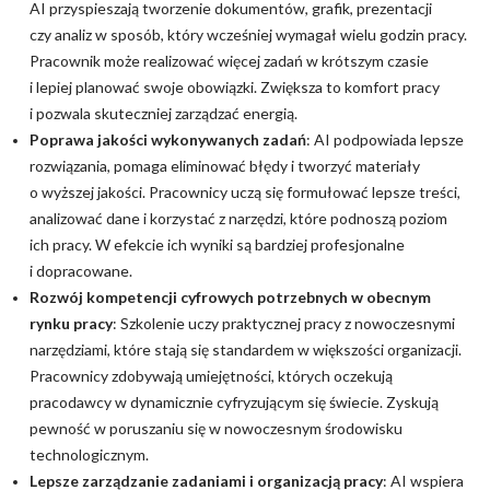
AI przyspieszają tworzenie dokumentów, grafik, prezentacji
czy analiz w sposób, który wcześniej wymagał wielu godzin pracy.
Pracownik może realizować więcej zadań w krótszym czasie
i lepiej planować swoje obowiązki. Zwiększa to komfort pracy
i pozwala skuteczniej zarządzać energią.
Poprawa jakości wykonywanych zadań
: AI podpowiada lepsze
rozwiązania, pomaga eliminować błędy i tworzyć materiały
o wyższej jakości. Pracownicy uczą się formułować lepsze treści,
analizować dane i korzystać z narzędzi, które podnoszą poziom
ich pracy. W efekcie ich wyniki są bardziej profesjonalne
i dopracowane.
Rozwój kompetencji cyfrowych potrzebnych w obecnym
rynku pracy
: Szkolenie uczy praktycznej pracy z nowoczesnymi
narzędziami, które stają się standardem w większości organizacji.
Pracownicy zdobywają umiejętności, których oczekują
pracodawcy w dynamicznie cyfryzującym się świecie. Zyskują
pewność w poruszaniu się w nowoczesnym środowisku
technologicznym.
Lepsze zarządzanie zadaniami i organizacją pracy
: AI wspiera