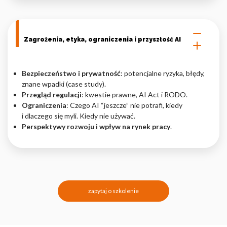
Zagrożenia, etyka, ograniczenia i przyszłość AI
Bezpieczeństwo i prywatność
: potencjalne ryzyka, błędy,
znane wpadki (case study).
Przegląd regulacji
: kwestie prawne, AI Act i RODO.
Ograniczenia
: Czego AI “jeszcze” nie potrafi, kiedy
i dlaczego się myli. Kiedy nie używać.
Perspektywy rozwoju i wpływ na rynek pracy
.
zapytaj o szkolenie