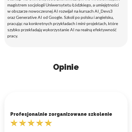
magistrem socjologii Uniwersytetu Łódzkiego, a umiejętności
w obszarze nowoczesnej AI rozwijał na kursach AI_Devs3
oraz Generative AI od Google. Szkoli po polsku i angielsku,
pracując na konkretnych przykładach i mini-projektach, które
szybko przekładają wykorzystanie AI na realną efektywność
pracy.
Opinie
Profesjonalnie zorganizowane szkolenie