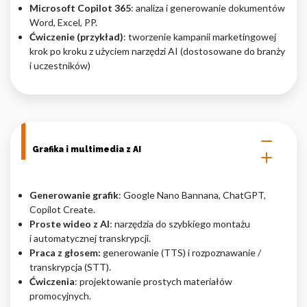
Microsoft Copilot 365
: analiza i generowanie dokumentów
Word, Excel, PP.
Ćwiczenie (przykład)
: tworzenie kampanii marketingowej
krok po kroku z użyciem narzędzi AI (dostosowane do branży
i uczestników)
Grafika i multimedia z AI
Generowanie grafik
: Google Nano Bannana, ChatGPT,
Copilot Create.
Proste wideo z AI
: narzędzia do szybkiego montażu
i automatycznej transkrypcji.
Praca z głosem:
generowanie (TTS) i rozpoznawanie /
transkrypcja (STT).
Ćwiczenia
: projektowanie prostych materiałów
promocyjnych.