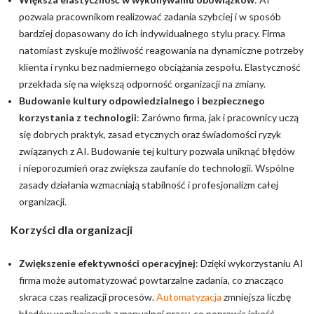
pozwala pracownikom realizować zadania szybciej i w sposób
bardziej dopasowany do ich indywidualnego stylu pracy. Firma
natomiast zyskuje możliwość reagowania na dynamiczne potrzeby
klienta i rynku bez nadmiernego obciążania zespołu. Elastyczność
przekłada się na większą odporność organizacji na zmiany.
Budowanie kultury odpowiedzialnego i bezpiecznego
korzystania z technologii
: Zarówno firma, jak i pracownicy uczą
się dobrych praktyk, zasad etycznych oraz świadomości ryzyk
związanych z AI. Budowanie tej kultury pozwala uniknąć błędów
i nieporozumień oraz zwiększa zaufanie do technologii. Wspólne
zasady działania wzmacniają stabilność i profesjonalizm całej
organizacji.
Korzyści dla organizacji
Zwiększenie efektywności operacyjnej
: Dzięki wykorzystaniu AI
firma może automatyzować powtarzalne zadania, co znacząco
skraca czas realizacji procesów.
Automatyzacja
zmniejsza liczbę
błędów wynikających z manualnej pracy, co poprawia jakość