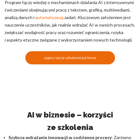
Program łączy wiedzę o mechanizmach działania AI z intensywnymi
ćwiczeniami obejmującymi pracę z tekstem, grafiką, multimediami,
analizą danych i
automatyzacją
zadań. Kluczowym założeniem jest
nauczenie uczestników, jak realnie wdrażać AI w swoich procesach,
zwiększać wydajność pracy oraz rozumieć ograniczenia, ryzyka
i aspekty etyczne związane z wykorzystaniem nowych technologii.
zapisz się na szkolenie już teraz
AI w biznesie – korzyści
ze szkolenia
Szybsze wdrażanie innowacji w codzienne procesy
: Zarówno