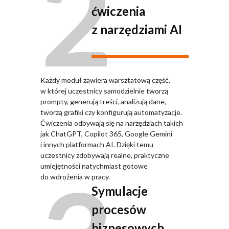
2
ćwiczenia
z narzędziami AI
Każdy moduł zawiera warsztatową część,
w której uczestnicy samodzielnie tworzą
prompty, generują treści, analizują dane,
tworzą grafiki czy konfigurują automatyzacje.
Ćwiczenia odbywają się na narzędziach takich
jak ChatGPT, Copilot 365, Google Gemini
i innych platformach AI. Dzięki temu
uczestnicy zdobywają realne, praktyczne
umiejętności natychmiast gotowe
do wdrożenia w pracy.
Symulacje
procesów
biznesowych