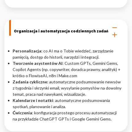
Organizacja i automatyzacja codziennych zadań
Personalizacja:
co AI ma o Tobie wiedzieć, zarządzanie
pamięcią, dostęp do historii, narzędzi i integracji.
Tworzenie asystentów AI
: Custom GPTs, Gemini Gems,
Copilot Agents (np. copywriter, doradca prawny, analityk) +
krótko o FlowiseAI, n8n i Make.com
Zadania cykliczne:
automatyczne podsumowanie newsów
z tygodnia i skrzynki email, wysyłanie pomysłów na dowolny
temat, praca nad nawykami, wizualizacje.
Kalendarze i notatki
: automatyczne podsumowania
spotkań, planowanie i analiza.
Ćwiczenia
: konfiguracja prostego procesu automatyzacji
na przykładzie ChatGPT GPTs i Google Gemini Gems.