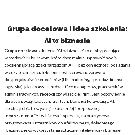
Grupa docelowa i idea szkolenia:
AI w biznesie
Grupa docelowa
szkolenia “AI w biznesie” to osoby pracujące
w środowisku biurowym, które chcą realnie usprawnić swoją
codzienną pracę dzięki narzędziom AI — bez konieczności posiadania
wiedzy technicznej. Szkolenie jest kierowane zarówno
do specjalistów i menedżerów (HR, marketing, sprzedaż, finanse,
logistyka), jak i do asystentów, office managerów, pracowników
administracyjnych, recepcji czy właścicieli firm. Jest odpowiednie
dla osób początkujących, jak i tych, które już korzystają z AI,
ale chcą robić to szybciej, skuteczniej i bezpieczniej.
Idea szkolenia
“AI w biznesie” opiera się na praktycznym
przygotowaniu uczestników do efektywnego, świadomego
i bezpiecznego wykorzystania sztucznej inteligencji w biznesie.