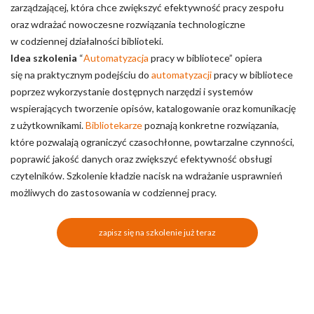
zarządzającej, która chce zwiększyć efektywność pracy zespołu
oraz wdrażać nowoczesne rozwiązania technologiczne
w codziennej działalności biblioteki.
Idea szkolenia
“
Automatyzacja
pracy w bibliotece” opiera
się na praktycznym podejściu do
automatyzacji
pracy w bibliotece
poprzez wykorzystanie dostępnych narzędzi i systemów
wspierających tworzenie opisów, katalogowanie oraz komunikację
z użytkownikami.
Bibliotekarze
poznają konkretne rozwiązania,
które pozwalają ograniczyć czasochłonne, powtarzalne czynności,
poprawić jakość danych oraz zwiększyć efektywność obsługi
czytelników. Szkolenie kładzie nacisk na wdrażanie usprawnień
możliwych do zastosowania w codziennej pracy.
zapisz się na szkolenie już teraz