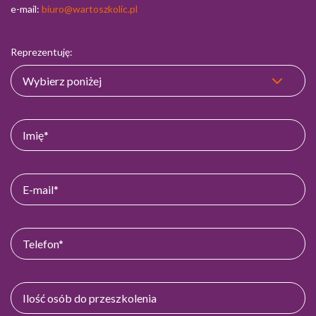
e-mail:
biuro@wartoszkolic.pl
Reprezentuję: