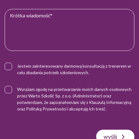
Jestem zainteresowany darmową konsultacją z trenerem w
celu zbadania potrzeb szkoleniowych.
Wyrażam zgodę na przetwarzanie moich danych osobowych
przez Warto Szkolić Sp. z o.o. (Administrator) oraz
potwierdzam, że zapoznałem/am się z
Klauzulą Informacyjną
oraz
Polityką Prywatności
i akceptuję ich treść.
wyślij