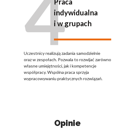
4
Praca
indywidualna
i w grupach
Uczestnicy realizują zadania samodzielnie
oraz w zespołach. Pozwala to rozwijać zarówno
własne umiejętności, jak i kompetencje
współpracy. Wspólna praca sprzyja
wypracowywaniu praktycznych rozwiązań.
Opinie