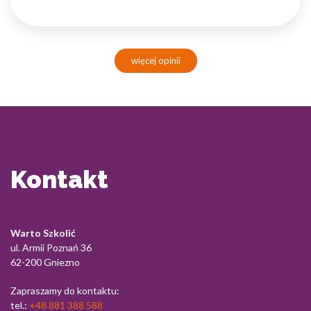
więcej opinii
Kontakt
Warto Szkolić
ul. Armii Poznań 36
62-200 Gniezno
Zapraszamy do kontaktu:
tel.:
+48 881 388 588