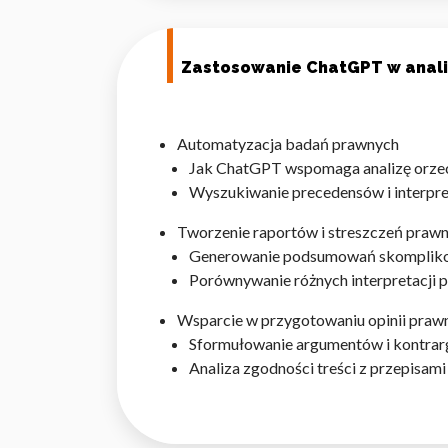
Zastosowanie ChatGPT w anali
Automatyzacja badań prawnych
Jak ChatGPT wspomaga analizę orze
Wyszukiwanie precedensów i interpre
Tworzenie raportów i streszczeń praw
Generowanie podsumowań skomplik
Porównywanie różnych interpretacji 
Wsparcie w przygotowaniu opinii praw
Sformułowanie argumentów i kontra
Analiza zgodności treści z przepisam