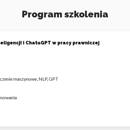
Program szkolenia
eligencji i ChatuGPT w pracy prawniczej
: uczenie maszynowe, NLP, GPT
onowania