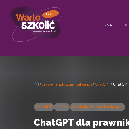
15 lat
FIRMA
DO
Szkolenia sztuczna inteligencja
ChatGPT
ChatGPT
ChatGPT
Online
Szkolenia sztuczna inteligencja
ChatGPT dla prawni