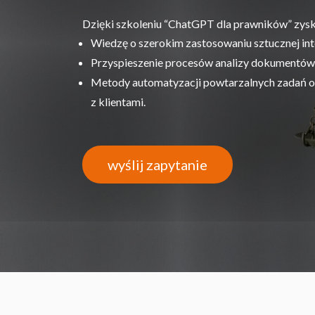
Dzięki szkoleniu “ChatGPT dla prawników” zysk
Wiedzę o szerokim zastosowaniu sztucznej inte
Przyspieszenie procesów analizy dokumentów 
Metody automatyzacji powtarzalnych zadań o
z klientami.
wyślij zapytanie