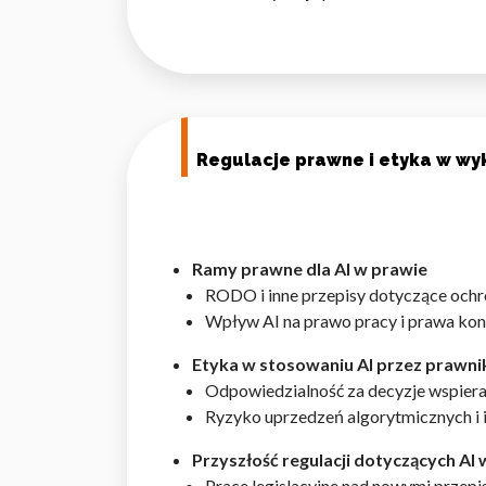
Regulacje prawne i etyka w wy
Ramy prawne dla AI w prawie
RODO i inne przepisy dotyczące och
Wpływ AI na prawo pracy i prawa k
Etyka w stosowaniu AI przez prawn
Odpowiedzialność za decyzje wspiera
Ryzyko uprzedzeń algorytmicznych i 
Przyszłość regulacji dotyczących A
Prace legislacyjne nad nowymi przepi