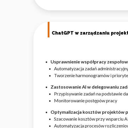
ChatGPT w zarządzaniu projek
Usprawnienie współpracy zespołow
Automatyzacja zadań administracyjn
Tworzenie harmonogramów i prioryte
Zastosowanie AI w delegowaniu zad
Przypisywanie zadań na podstawie da
Monitorowanie postępów pracy
Optymalizacja kosztów projektów 
Szacowanie kosztów przy wsparciu A
Automatyzacja procesów rozliczeni