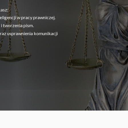
asz:
ligencji w pracy prawniczej.
i tworzenia pism.
raz usprawnienia komunikacji