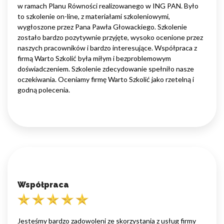
w ramach Planu Równości realizowanego w ING PAN. Było
to szkolenie on-line, z materiałami szkoleniowymi,
wygłoszone przez Pana Pawła Głowackiego. Szkolenie
zostało bardzo pozytywnie przyjęte, wysoko ocenione przez
naszych pracowników i bardzo interesujące. Współpraca z
firmą Warto Szkolić była miłym i bezproblemowym
doświadczeniem. Szkolenie zdecydowanie spełniło nasze
oczekiwania. Oceniamy firmę Warto Szkolić jako rzetelną i
godną polecenia.
Współpraca
Jesteśmy bardzo zadowoleni ze skorzystania z usług firmy