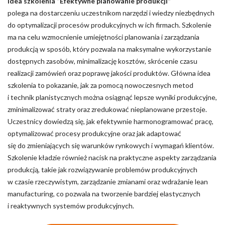
Idea szkolenia “Efektywne planowanie produkcji”
polega na dostarczeniu uczestnikom narzędzi i wiedzy niezbędnych
do optymalizacji procesów produkcyjnych w ich firmach. Szkolenie
ma na celu wzmocnienie umiejętności planowania i zarządzania
produkcją w sposób, który pozwala na maksymalne wykorzystanie
dostępnych zasobów, minimalizację kosztów, skrócenie czasu
realizacji zamówień oraz poprawę jakości produktów. Główna idea
szkolenia to pokazanie, jak za pomocą nowoczesnych metod
i technik planistycznych można osiągnąć lepsze wyniki produkcyjne,
zminimalizować straty oraz zredukować nieplanowane przestoje.
Uczestnicy dowiedzą się, jak efektywnie harmonogramować pracę,
optymalizować procesy produkcyjne oraz jak adaptować
się do zmieniających się warunków rynkowych i wymagań klientów.
Szkolenie kładzie również nacisk na praktyczne aspekty zarządzania
produkcją, takie jak rozwiązywanie problemów produkcyjnych
w czasie rzeczywistym, zarządzanie zmianami oraz wdrażanie lean
manufacturing, co pozwala na tworzenie bardziej elastycznych
i reaktywnych systemów produkcyjnych.