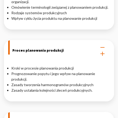
organizacji.
Omówienie terminologii związanej z planowaniem produkcji.
Nieklasyfikowane pliki cookie, to pliki, które są w procesie
Rodzaje systemów produkcyjnych
klasyfikowania, wraz z dostawcami poszczególnych ciasteczek.
Wpływ cyklu życia produktu na planowanie produkcji
Odrzuć
Zapisz moje preferencje
Proces planowania produkcji
Akceptuj wszystko
Kroki w procesie planowania produkcji
Prognozowanie popytu i jego wpływ na planowanie
produkcji.
Zasady tworzenia harmonogramów produkcyjnych
Zasady ustalania kolejności zleceń produkcyjnych.