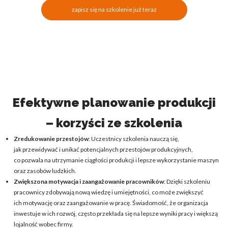
zapisz się na szkolenie już teraz
Efektywne planowanie produkcji
– korzyści ze szkolenia
Zredukowanie przestojów
: Uczestnicy szkolenia nauczą się,
jak przewidywać i unikać potencjalnych przestojów produkcyjnych,
co pozwala na utrzymanie ciągłości produkcji i lepsze wykorzystanie maszyn
oraz zasobów ludzkich.
Zwiększona motywacja i zaangażowanie pracowników
: Dzięki szkoleniu
pracownicy zdobywają nową wiedzę i umiejętności, co może zwiększyć
ich motywację oraz zaangażowanie w pracę. Świadomość, że organizacja
inwestuje w ich rozwój, często przekłada się na lepsze wyniki pracy i większą
lojalność wobec firmy.