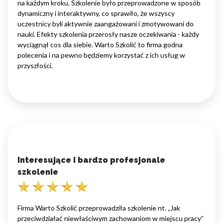
na każdym kroku. Szkolenie było przeprowadzone w sposób
dynamiczny i interaktywny, co sprawiło, że wszyscy
uczestnicy byli aktywnie zaangażowani i zmotywowani do
nauki. Efekty szkolenia przerosły nasze oczekiwania - każdy
wyciągnął cos dla siebie. Warto Szkolić to firma godna
polecenia i na pewno będziemy korzystać z ich usług w
przyszłości.
Interesujące i bardzo profesjonale
szkolenie
Firma Warto Szkolić przeprowadziła szkolenie nt. „Jak
przeciwdziałać niewłaściwym zachowaniom w miejscu pracy”