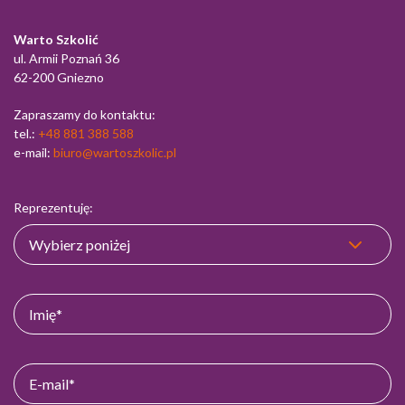
Warto Szkolić
ul. Armii Poznań 36
62-200 Gniezno
Zapraszamy do kontaktu:
tel.:
+48 881 388 588
e-mail:
biuro@wartoszkolic.pl
Reprezentuję: