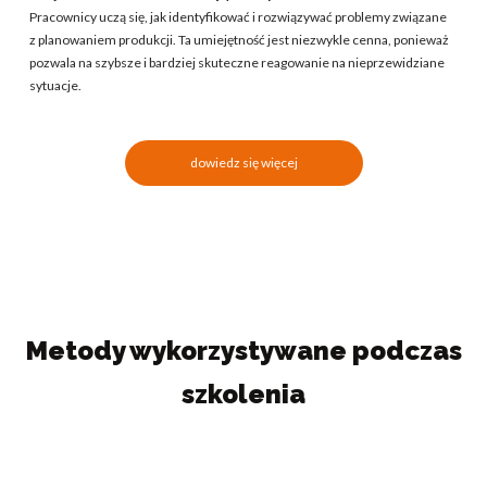
Pracownicy uczą się, jak identyfikować i rozwiązywać problemy związane
z planowaniem produkcji. Ta umiejętność jest niezwykle cenna, ponieważ
pozwala na szybsze i bardziej skuteczne reagowanie na nieprzewidziane
sytuacje.
dowiedz się więcej
Metody wykorzystywane podczas
szkolenia