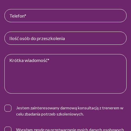
Jestem zainteresowany darmową konsultacją z trenerem w
celu zbadania potrzeb szkoleniowych.
Wyrażam zgodę na przetwarzanie moich danych osobowych