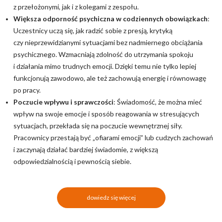
z przełożonymi, jak i z kolegami z zespołu.
Większa odporność psychiczna w codziennych obowiązkach
:
Uczestnicy uczą się, jak radzić sobie z presją, krytyką
czy nieprzewidzianymi sytuacjami bez nadmiernego obciążania
psychicznego. Wzmacniają zdolność do utrzymania spokoju
i działania mimo trudnych emocji. Dzięki temu nie tylko lepiej
funkcjonują zawodowo, ale też zachowują energię i równowagę
po pracy.
Poczucie wpływu i sprawczości
: Świadomość, że można mieć
wpływ na swoje emocje i sposób reagowania w stresujących
sytuacjach, przekłada się na poczucie wewnętrznej siły.
Pracownicy przestają być „ofiarami emocji” lub cudzych zachowań
i zaczynają działać bardziej świadomie, z większą
odpowiedzialnością i pewnością siebie.
dowiedz się więcej