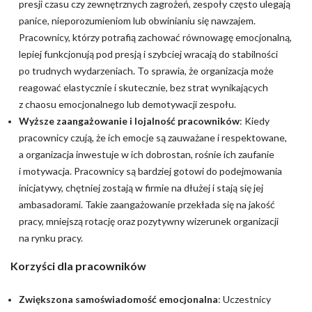
presji czasu czy zewnętrznych zagrożeń, zespoły często ulegają
panice, nieporozumieniom lub obwinianiu się nawzajem.
Pracownicy, którzy potrafią zachować równowagę emocjonalną,
lepiej funkcjonują pod presją i szybciej wracają do stabilności
po trudnych wydarzeniach. To sprawia, że organizacja może
reagować elastycznie i skutecznie, bez strat wynikających
z chaosu emocjonalnego lub demotywacji zespołu.
Wyższe zaangażowanie i lojalność pracowników
: Kiedy
pracownicy czują, że ich emocje są zauważane i respektowane,
a organizacja inwestuje w ich dobrostan, rośnie ich zaufanie
i motywacja. Pracownicy są bardziej gotowi do podejmowania
inicjatywy, chętniej zostają w firmie na dłużej i stają się jej
ambasadorami. Takie zaangażowanie przekłada się na jakość
pracy, mniejszą rotację oraz pozytywny wizerunek organizacji
na rynku pracy.
Korzyści dla pracowników
Zwiększona samoświadomość emocjonalna
: Uczestnicy