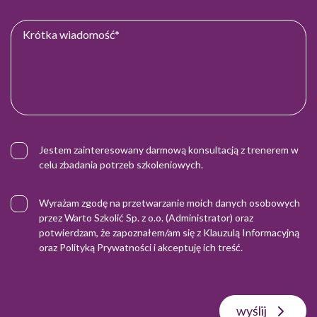
Jestem zainteresowany darmową konsultacją z trenerem w
celu zbadania potrzeb szkoleniowych.
Wyrażam zgodę na przetwarzanie moich danych osobowych
przez Warto Szkolić Sp. z o.o. (Administrator) oraz
potwierdzam, że zapoznałem/am się z
Klauzulą Informacyjną
oraz
Polityką Prywatności
i akceptuję ich treść.
wyślij