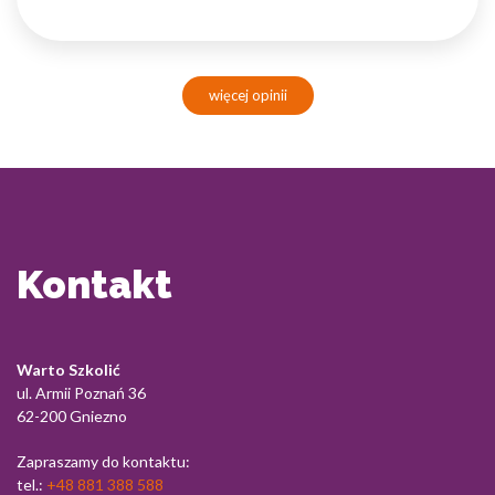
więcej opinii
Kontakt
Warto Szkolić
ul. Armii Poznań 36
62-200 Gniezno
Zapraszamy do kontaktu:
tel.:
+48 881 388 588