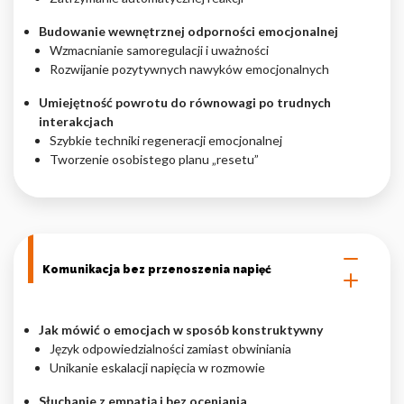
Budowanie wewnętrznej odporności emocjonalnej
Wzmacnianie samoregulacji i uważności
Rozwijanie pozytywnych nawyków emocjonalnych
Umiejętność powrotu do równowagi po trudnych
interakcjach
Szybkie techniki regeneracji emocjonalnej
Tworzenie osobistego planu „resetu”
Komunikacja bez przenoszenia napięć
Jak mówić o emocjach w sposób konstruktywny
Język odpowiedzialności zamiast obwiniania
Unikanie eskalacji napięcia w rozmowie
Słuchanie z empatią i bez oceniania