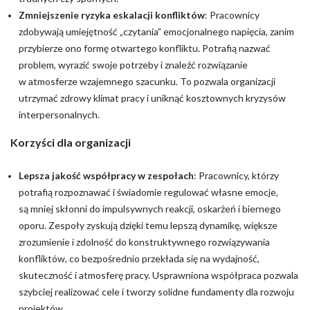
Zmniejszenie ryzyka eskalacji konfliktów
: Pracownicy
zdobywają umiejętność „czytania” emocjonalnego napięcia, zanim
przybierze ono formę otwartego konfliktu. Potrafią nazwać
problem, wyrazić swoje potrzeby i znaleźć rozwiązanie
w atmosferze wzajemnego szacunku. To pozwala organizacji
utrzymać zdrowy klimat pracy i uniknąć kosztownych kryzysów
interpersonalnych.
Korzyści dla organizacji
Lepsza jakość współpracy w zespołach
: Pracownicy, którzy
potrafią rozpoznawać i świadomie regulować własne emocje,
są mniej skłonni do impulsywnych reakcji, oskarżeń i biernego
oporu. Zespoły zyskują dzięki temu lepszą dynamikę, większe
zrozumienie i zdolność do konstruktywnego rozwiązywania
konfliktów, co bezpośrednio przekłada się na wydajność,
skuteczność i atmosferę pracy. Usprawniona współpraca pozwala
szybciej realizować cele i tworzy solidne fundamenty dla rozwoju
projektów.