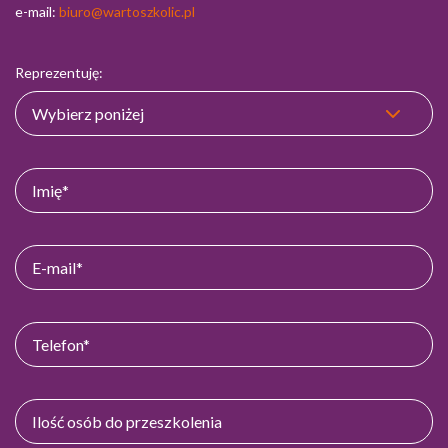
e-mail:
biuro@wartoszkolic.pl
Reprezentuję: