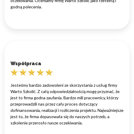
oczekiwania. Oceniamy firmę Warto Szkolić jako rzetelną i
godną polecenia.
Współpraca
Jesteśmy bardzo zadowoleni ze skorzystania z usług firmy
Warto Szkolić. Z całą odpowiedzialnością mogę przyznać, że
jest to firma godna zaufania. Bardzo mili pracownicy, którzy
przeprowadzili nas przez cały proces dotyczący
dofinansowania, realizacji i rozliczenia projektu. Najważniejsze
jest to, że firma dopasowała się do naszych potrzeb, a
szkolenie przerosło nasze oczekiwania.