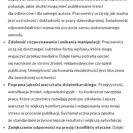
pokazuje, jakie skutki mogą mieć publikowane treści
dla odbiorców i dla samego autora. Pracownicy uczą się, jak ważna
jest ostrożność i dokładność w pracy dziennikarskiej. Świadomość
odpowiedzialności wzmacnia poczucie sensu wykonywanego
zawodu.
Zdolność rozpoznawania i unikania manipulacji
: Pracownicy
uczą się dostrzegać subtelne formy wpływu, które mogą
wypaczyć przekaz medialny. Dzięki temu potrafią oprzeć
się naciskom ze strony źródeł, reklamodawców czy opinii
publicznej. Umiejętność zachowania niezależności jest kluczowa
dla zawodowej uczciwości.
Poprawa jakości warsztatu dziennikarskiego
: Przejrzystość,
weryfikacja źródeł, odpowiedni język – to konkretne narzędzia
pracy, które uczestnicy rozwijają podczas szkolenia. Lepszy
warsztat to większy komfort pisania i redagowania oraz mniej
stresu w procesie publikacji. Systematyczna praca zgodna
ze standardami przynosi lepsze rezultaty i większą satysfakcję.
Zwiększenie odporności na presję i konflikty etyczne
: Dzięki