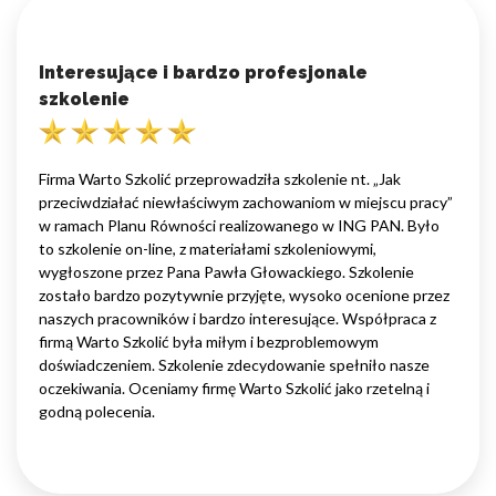
Interesujące i bardzo profesjonale
szkolenie
Firma Warto Szkolić przeprowadziła szkolenie nt. „Jak
przeciwdziałać niewłaściwym zachowaniom w miejscu pracy”
w ramach Planu Równości realizowanego w ING PAN. Było
to szkolenie on-line, z materiałami szkoleniowymi,
wygłoszone przez Pana Pawła Głowackiego. Szkolenie
zostało bardzo pozytywnie przyjęte, wysoko ocenione przez
naszych pracowników i bardzo interesujące. Współpraca z
firmą Warto Szkolić była miłym i bezproblemowym
doświadczeniem. Szkolenie zdecydowanie spełniło nasze
oczekiwania. Oceniamy firmę Warto Szkolić jako rzetelną i
godną polecenia.