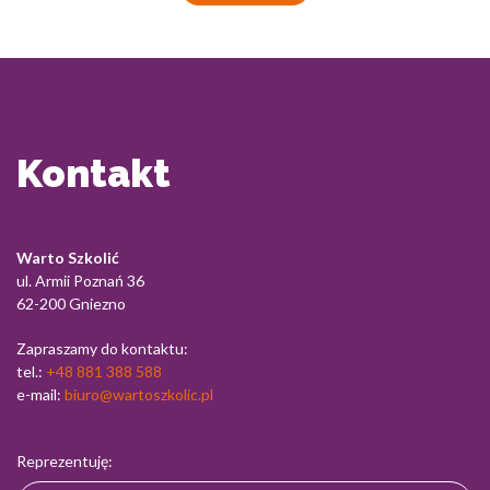
Kontakt
Warto Szkolić
ul. Armii Poznań 36
62-200 Gniezno
Zapraszamy do kontaktu:
tel.:
+48 881 388 588
e-mail:
biuro@wartoszkolic.pl
Reprezentuję: