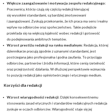
Większe zaangażowanie i motywacja zespołu redakcyjnego
:
Pracownicy, którzy czują się częścią redakcji kierującej
się wysokimi standardami, są bardziej zmotywowani
i zaangażowani. Zyskują przekonanie, że ich praca ma sens i realny
wpływ na odbiorców oraz społeczeństwo. Takie podejście
przekłada się na większą lojalność wobec redakcji i gotowość
do podejmowania ambitnych tematów.
Wzrost prestiżu redakcji na rynku medialnym
: Redakcja, której
dziennikarze pracują zgodnie z uznanymi standardami, jest
postrzegana jako profesjonalna i godna zaufania. To przyciąga
odbiorców, partnerów i źródła informacji, które cenią rzetelność
oraz przejrzystość działania. W dłuższej perspektywie wzmacnia
to pozycję redakcji jako opiniotwórczego i etycznego medium.
Korzyści dla redakcji
Wzrost wiarygodności redakcji
: Dzięki konsekwentnemu
stosowaniu zasad etycznych i standardów redakcyjnych redakcja
zyskuje w oczach odbiorców. Wiarygodność staje się jej