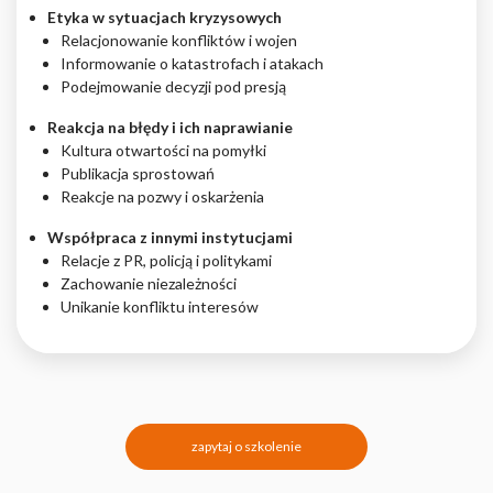
Etyka w sytuacjach kryzysowych
Relacjonowanie konfliktów i wojen
Informowanie o katastrofach i atakach
Podejmowanie decyzji pod presją
Reakcja na błędy i ich naprawianie
Kultura otwartości na pomyłki
Publikacja sprostowań
Reakcje na pozwy i oskarżenia
Współpraca z innymi instytucjami
Relacje z PR, policją i politykami
Zachowanie niezależności
Unikanie konfliktu interesów
zapytaj o szkolenie