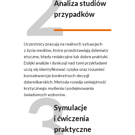
2
Analiza studiów
przypadków
Uczestnicy pracują na realnych sytuacjach
z życia mediów, które przedstawiają dylematy
etyczne, błędy redakcyjne lub dobre praktyki.
Dzięki analizie i dyskusji nad tymi przykładami
uczą się identyfikować ryzyka oraz rozumieć
konsekwencje konkretnych decyzji
3
dziennikarskich. Metoda rozwija umiejętność
krytycznego myślenia i podejmowania
świadomych wyborów.
Symulacje
i ćwiczenia
praktyczne