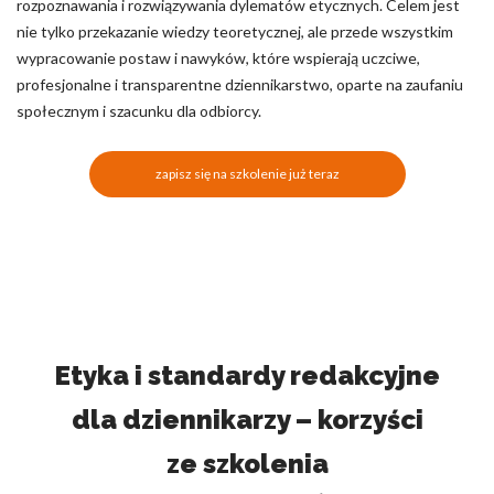
rozpoznawania i rozwiązywania dylematów etycznych. Celem jest
nie tylko przekazanie wiedzy teoretycznej, ale przede wszystkim
wypracowanie postaw i nawyków, które wspierają uczciwe,
profesjonalne i transparentne dziennikarstwo, oparte na zaufaniu
społecznym i szacunku dla odbiorcy.
zapisz się na szkolenie już teraz
Etyka i standardy redakcyjne
dla dziennikarzy – korzyści
ze szkolenia