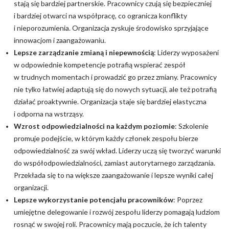
stają się bardziej partnerskie. Pracownicy czują się bezpieczniej
i bardziej otwarci na współpracę, co ogranicza konflikty
i nieporozumienia. Organizacja zyskuje środowisko sprzyjające
innowacjom i zaangażowaniu.
Lepsze zarządzanie zmianą i niepewnością
: Liderzy wyposażeni
w odpowiednie kompetencje potrafią wspierać zespół
w trudnych momentach i prowadzić go przez zmiany. Pracownicy
nie tylko łatwiej adaptują się do nowych sytuacji, ale też potrafią
działać proaktywnie. Organizacja staje się bardziej elastyczna
i odporna na wstrząsy.
Wzrost odpowiedzialności na każdym poziomie
: Szkolenie
promuje podejście, w którym każdy członek zespołu bierze
odpowiedzialność za swój wkład. Liderzy uczą się tworzyć warunki
do współodpowiedzialności, zamiast autorytarnego zarządzania.
Przekłada się to na większe zaangażowanie i lepsze wyniki całej
organizacji.
Lepsze wykorzystanie potencjału pracowników
: Poprzez
umiejętne delegowanie i rozwój zespołu liderzy pomagają ludziom
rosnąć w swojej roli. Pracownicy mają poczucie, że ich talenty