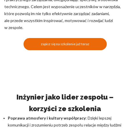
technicznego. Celem jest wyposażenie uczestników w narzędzia,
które pozwolą im nie tylko efektywnie zarządzać zadaniami,
ale przede wszystkim inspirować, motywować i rozwijać ludzi
w zespole.
zapisz się na szkolenie już teraz
Inżynier jako lider zespołu –
korzyści ze szkolenia
Poprawa atmosfery i kultury współpracy
: Dzięki lepszej
komunikacji i zrozumieniu potrzeb zespołu relacje między ludźmi