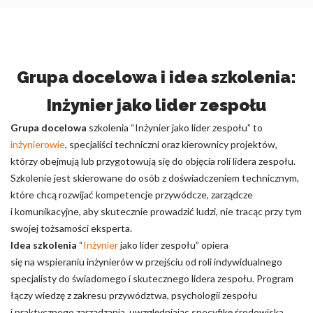
Grupa docelowa i idea szkolenia:
Inżynier jako lider zespołu
Grupa docelowa
szkolenia “Inżynier jako lider zespołu” to
inżynierowie
, specjaliści techniczni oraz kierownicy projektów,
którzy obejmują lub przygotowują się do objęcia roli lidera zespołu.
Szkolenie jest skierowane do osób z doświadczeniem technicznym,
które chcą rozwijać kompetencje przywódcze, zarządcze
i komunikacyjne, aby skutecznie prowadzić ludzi, nie tracąc przy tym
swojej tożsamości eksperta.
Idea szkolenia
“
Inżynier
jako lider zespołu” opiera
się na wspieraniu inżynierów w przejściu od roli indywidualnego
specjalisty do świadomego i skutecznego lidera zespołu. Program
łączy wiedzę z zakresu przywództwa, psychologii zespołu
i praktycznego zarządzania, uwzględniając specyfikę środowiska