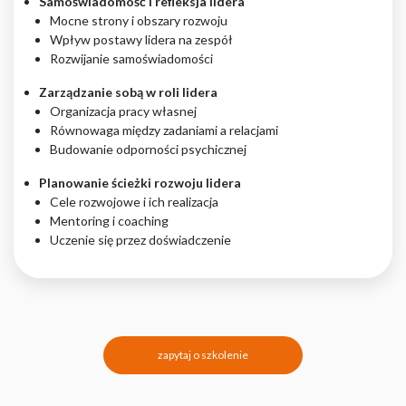
Samoświadomość i refleksja lidera
Mocne strony i obszary rozwoju
Wpływ postawy lidera na zespół
Rozwijanie samoświadomości
Zarządzanie sobą w roli lidera
Organizacja pracy własnej
Równowaga między zadaniami a relacjami
Budowanie odporności psychicznej
Planowanie ścieżki rozwoju lidera
Cele rozwojowe i ich realizacja
Mentoring i coaching
Uczenie się przez doświadczenie
zapytaj o szkolenie