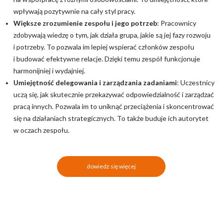
wpływają pozytywnie na cały styl pracy.
Większe zrozumienie zespołu i jego potrzeb
: Pracownicy
zdobywają wiedzę o tym, jak działa grupa, jakie są jej fazy rozwoju
i potrzeby. To pozwala im lepiej wspierać członków zespołu
i budować efektywne relacje. Dzięki temu zespół funkcjonuje
harmonijniej i wydajniej.
Umiejętność delegowania i zarządzania zadaniami
: Uczestnicy
uczą się, jak skutecznie przekazywać odpowiedzialność i zarządzać
pracą innych. Pozwala im to uniknąć przeciążenia i skoncentrować
się na działaniach strategicznych. To także buduje ich autorytet
w oczach zespołu.
dowiedz się więcej