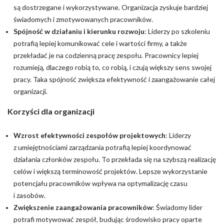
są dostrzegane i wykorzystywane. Organizacja zyskuje bardziej
świadomych i zmotywowanych pracowników.
Spójność w działaniu i kierunku rozwoju
: Liderzy po szkoleniu
potrafią lepiej komunikować cele i wartości firmy, a także
przekładać je na codzienną pracę zespołu. Pracownicy lepiej
rozumieją, dlaczego robią to, co robią, i czują większy sens swojej
pracy. Taka spójność zwiększa efektywność i zaangażowanie całej
organizacji.
Korzyści dla organizacji
Wzrost efektywności zespołów projektowych
: Liderzy
z umiejętnościami zarządzania potrafią lepiej koordynować
działania członków zespołu. To przekłada się na szybszą realizację
celów i większą terminowość projektów. Lepsze wykorzystanie
potencjału pracowników wpływa na optymalizację czasu
i zasobów.
Zwiększenie zaangażowania pracowników
: Świadomy lider
potrafi motywować zespół, budując środowisko pracy oparte