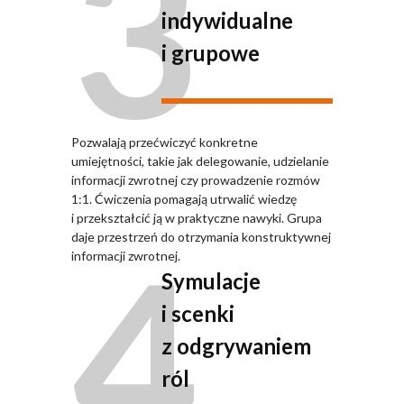
3
indywidualne
i grupowe
Pozwalają przećwiczyć konkretne
umiejętności, takie jak delegowanie, udzielanie
informacji zwrotnej czy prowadzenie rozmów
1:1. Ćwiczenia pomagają utrwalić wiedzę
i przekształcić ją w praktyczne nawyki. Grupa
4
daje przestrzeń do otrzymania konstruktywnej
informacji zwrotnej.
Symulacje
i scenki
z odgrywaniem
ról