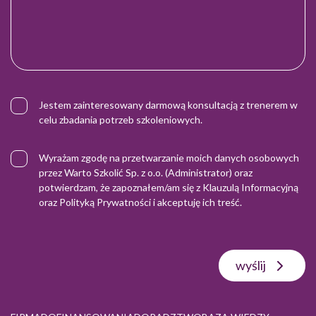
Jestem zainteresowany darmową konsultacją z trenerem w
celu zbadania potrzeb szkoleniowych.
Wyrażam zgodę na przetwarzanie moich danych osobowych
przez Warto Szkolić Sp. z o.o. (Administrator) oraz
potwierdzam, że zapoznałem/am się z
Klauzulą Informacyjną
oraz
Polityką Prywatności
i akceptuję ich treść.
wyślij