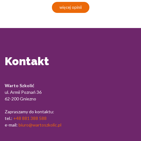
więcej opinii
Kontakt
Warto Szkolić
ul. Armii Poznań 36
62-200 Gniezno
Zapraszamy do kontaktu:
tel.:
+48 881 388 588
e-mail:
biuro@wartoszkolic.pl