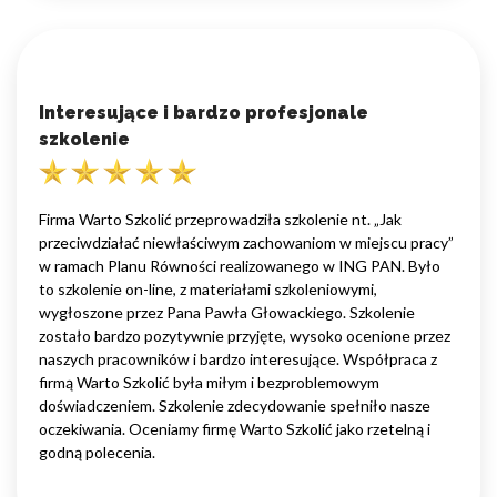
Interesujące i bardzo profesjonale
szkolenie
Firma Warto Szkolić przeprowadziła szkolenie nt. „Jak
przeciwdziałać niewłaściwym zachowaniom w miejscu pracy”
w ramach Planu Równości realizowanego w ING PAN. Było
to szkolenie on-line, z materiałami szkoleniowymi,
wygłoszone przez Pana Pawła Głowackiego. Szkolenie
zostało bardzo pozytywnie przyjęte, wysoko ocenione przez
naszych pracowników i bardzo interesujące. Współpraca z
firmą Warto Szkolić była miłym i bezproblemowym
doświadczeniem. Szkolenie zdecydowanie spełniło nasze
oczekiwania. Oceniamy firmę Warto Szkolić jako rzetelną i
godną polecenia.