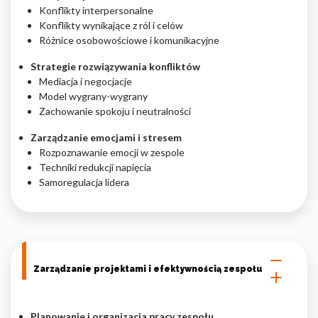
Konflikty interpersonalne
Konflikty wynikające z ról i celów
Różnice osobowościowe i komunikacyjne
Strategie rozwiązywania konfliktów
Mediacja i negocjacje
Model wygrany-wygrany
Zachowanie spokoju i neutralności
Zarządzanie emocjami i stresem
Rozpoznawanie emocji w zespole
Techniki redukcji napięcia
Samoregulacja lidera
Zarządzanie projektami i efektywnością zespołu
Planowanie i organizacja pracy zespołu