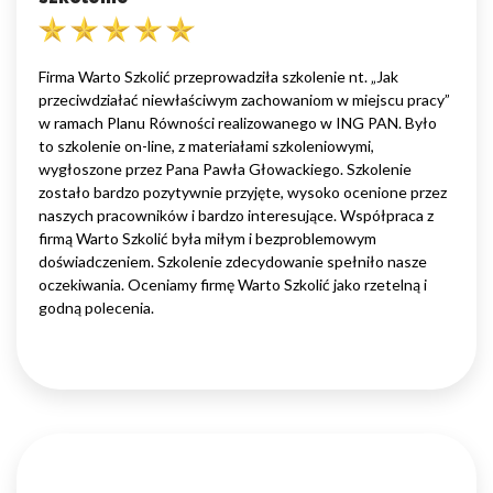
Firma Warto Szkolić przeprowadziła szkolenie nt. „Jak
przeciwdziałać niewłaściwym zachowaniom w miejscu pracy”
w ramach Planu Równości realizowanego w ING PAN. Było
to szkolenie on-line, z materiałami szkoleniowymi,
wygłoszone przez Pana Pawła Głowackiego. Szkolenie
zostało bardzo pozytywnie przyjęte, wysoko ocenione przez
naszych pracowników i bardzo interesujące. Współpraca z
firmą Warto Szkolić była miłym i bezproblemowym
doświadczeniem. Szkolenie zdecydowanie spełniło nasze
oczekiwania. Oceniamy firmę Warto Szkolić jako rzetelną i
godną polecenia.