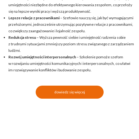
umiejętności niezbędne do efektywnego kierowania zespołem, co przełoży
się na lepsze wyniki pracy i wyższą produktywność.
Lepsze relacje z pracownikami
– Szefowie nauczą się, jak być wymagającymi
przełożonymi, jednocześnie utrzymując pozytywne relacje z pracownikami,
co zwiększy zaangażowanie i lojalność zespołu.
Redukcja stresu
– Wyższa pewność siebie i umiejętność radzenia sobie
z trudnymi sytuacjami zmniejszy poziom stresu związanego z zarządzaniem
ludźmi.
Rozwój umiejętności interpersonalnych
– Szkolenie pomoże szefom
w rozwijaniu umiejętności komunikacyjnych i interpersonalnych, co ułatwi
im rozwiązywanie konfliktów i budowanie zespołu.
dowiedz się więcej