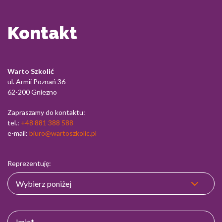
Kontakt
Warto Szkolić
ul. Armii Poznań 36
62-200 Gniezno
Zapraszamy do kontaktu:
tel.:
+48 881 388 588
e-mail:
biuro@wartoszkolic.pl
Reprezentuję: