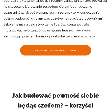
poprzez praktyczne narzędzia i techniki zarządzania, które pozwalają
na skuteczne kierowanie zespołem. Celem jest nauczenie
uczestników, jak być wymagającym szefem, który jednocześnie
potrafi budować i utrzymywać pozytywne relacje z pracownikami.
Szkolenie ma na celu stworzenie liderów, którzy potrafią
motywować swój zespół do osiągania lepszych wyników,
zachowując przy tym harmonię i satysfakcję w miejscu pracy.
zapisz się na szkolenie już teraz
Jak budować pewność siebie
będąc szefem? – korzyści