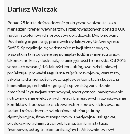
Dariusz Walczak
Ponad 25 letnie doświadczenie praktyczne w biznesie, jako
menadżer i trener wewnętrzny. Przeprowadzonych ponad 8 000
godzin szkoleniowych, procesów doradczych. Dyplomowany
Psycholog organizacji, pracownik dydaktyczny Uniwersytetu
SWPS. Specjalizuje się w dynamice relacji biznesowych,
wszystkim tym co dzieje się pomiędzy ludźmi w miejscu pracy.
Ukończone kursy doskonalące umiejętności trenerskie. Od 2015
w ramach własnej działalności konsultingowo-szkoleniowej
projektuje i prowadzi regularne zajęcia rozwojowe, warsztaty,
szkolenia dla menedżerów, zarządów, w tematach skuteczna
komunikacja, techniki negocjacji i sprzedaży, zarządzanie
emocjami i sytuacjami stresowymi, asertywność, nawiązywanie
i utrzymywanie efektywnych relacji biznesowych, rozwiązywanie
konfliktów, budowanie efektywnych zespołów, delegowanie
zadań. Doświadczenie szkoleniowe obejmuje firmy
dystrybucyjne, firmy transportowo-spedycyjne, usługowe,
produkcyjne, administracji publicznej, banki i instytucje
finansowe, usług telekomunikacyjnych. Aktywnie tworzył