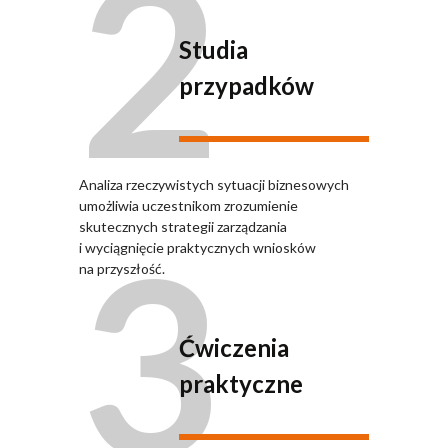
2
Studia
przypadków
Analiza rzeczywistych sytuacji biznesowych
umożliwia uczestnikom zrozumienie
3
skutecznych strategii zarządzania
i wyciągnięcie praktycznych wniosków
na przyszłość.
Ćwiczenia
praktyczne