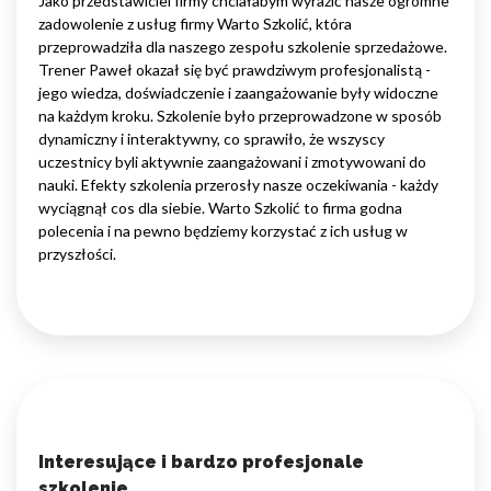
Jako przedstawiciel firmy chciałabym wyrazić nasze ogromne
zadowolenie z usług firmy Warto Szkolić, która
przeprowadziła dla naszego zespołu szkolenie sprzedażowe.
Trener Paweł okazał się być prawdziwym profesjonalistą -
jego wiedza, doświadczenie i zaangażowanie były widoczne
na każdym kroku. Szkolenie było przeprowadzone w sposób
dynamiczny i interaktywny, co sprawiło, że wszyscy
uczestnicy byli aktywnie zaangażowani i zmotywowani do
nauki. Efekty szkolenia przerosły nasze oczekiwania - każdy
wyciągnął cos dla siebie. Warto Szkolić to firma godna
polecenia i na pewno będziemy korzystać z ich usług w
przyszłości.
Interesujące i bardzo profesjonale
szkolenie