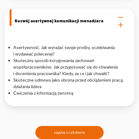
Rozwój asertywnej komunikacji menadżera
Asertywność. Jak wyrażać swoje prośby, oczekiwania
i wydawać polecenia?
Skuteczny sposób korygowania zachowań
współpracowników: Jak przygotować się do chwalenia
i docenienia pracownika? Kiedy, za co i jak chwalić?
Skuteczne odmowy jako obrona przed obciążeniem pracą,
działania lidera
Ćwiczenia z informacją zwrotną
zapytaj o szkolenie