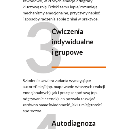
zawodowe, w których emocje odegrały
3
kluczową rolę. Dzięki temu lepiej rozumieją
mechanizmy emocjonalne, przyczyny napięć
i sposoby radzenia sobie z nimi w praktyce.
Ćwiczenia
indywidualne
i grupowe
Szkolenie zawiera zadania wymagające
autorefleksji (np. mapowanie własnych reakcji
emocjonalnych), jak i pracę zespołową (np.
odgrywanie scenek), co pozwala rozwijać
zarówno samoświadomość, jak i umiejętności
społeczne.
Autodiagnoza