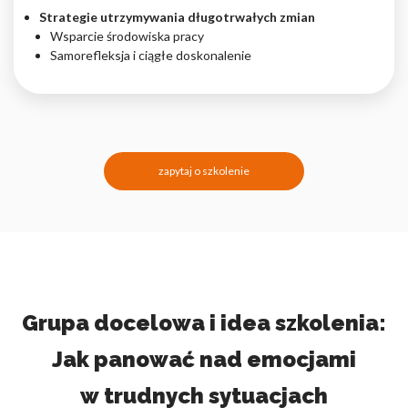
Strategie utrzymywania długotrwałych zmian
Wsparcie środowiska pracy
Samorefleksja i ciągłe doskonalenie
zapytaj o szkolenie
Grupa docelowa i idea szkolenia:
Jak panować nad emocjami
w trudnych sytuacjach