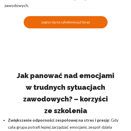
zawodowych.
zapisz się na szkolenie już teraz
Jak panować nad emocjami
w trudnych sytuacjach
zawodowych? – korzyści
ze szkolenia
Zwiększenie odporności zespołowej na stres i presję
: Gdy
cała grupa potrafi lepiej zarządzać emocjami, zespół działa