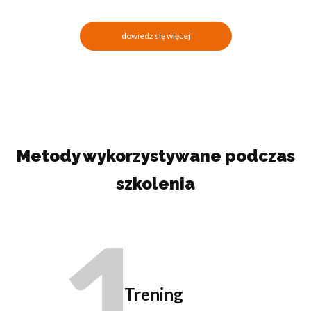
dowiedz się więcej
Metody wykorzystywane podczas
szkolenia
1
Trening