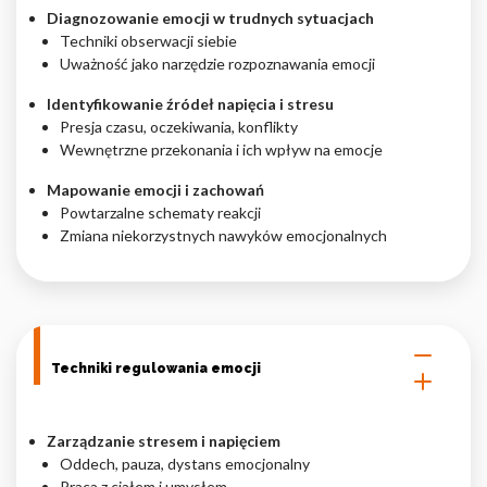
Diagnozowanie emocji w trudnych sytuacjach
Techniki obserwacji siebie
Uważność jako narzędzie rozpoznawania emocji
Identyfikowanie źródeł napięcia i stresu
Presja czasu, oczekiwania, konflikty
Wewnętrzne przekonania i ich wpływ na emocje
Mapowanie emocji i zachowań
Powtarzalne schematy reakcji
Zmiana niekorzystnych nawyków emocjonalnych
Techniki regulowania emocji
Zarządzanie stresem i napięciem
Oddech, pauza, dystans emocjonalny
Praca z ciałem i umysłem