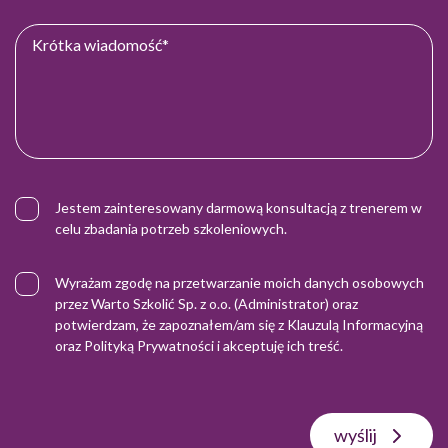
Jestem zainteresowany darmową konsultacją z trenerem w
celu zbadania potrzeb szkoleniowych.
Wyrażam zgodę na przetwarzanie moich danych osobowych
przez Warto Szkolić Sp. z o.o. (Administrator) oraz
potwierdzam, że zapoznałem/am się z
Klauzulą Informacyjną
oraz
Polityką Prywatności
i akceptuję ich treść.
wyślij