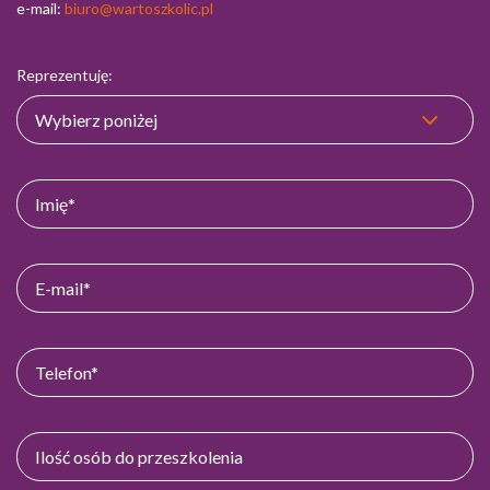
e-mail:
biuro@wartoszkolic.pl
Reprezentuję: