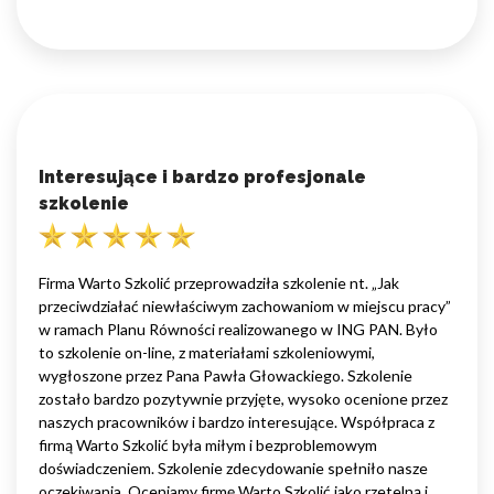
Interesujące i bardzo profesjonale
szkolenie
Firma Warto Szkolić przeprowadziła szkolenie nt. „Jak
przeciwdziałać niewłaściwym zachowaniom w miejscu pracy”
w ramach Planu Równości realizowanego w ING PAN. Było
to szkolenie on-line, z materiałami szkoleniowymi,
wygłoszone przez Pana Pawła Głowackiego. Szkolenie
zostało bardzo pozytywnie przyjęte, wysoko ocenione przez
naszych pracowników i bardzo interesujące. Współpraca z
firmą Warto Szkolić była miłym i bezproblemowym
doświadczeniem. Szkolenie zdecydowanie spełniło nasze
oczekiwania. Oceniamy firmę Warto Szkolić jako rzetelną i