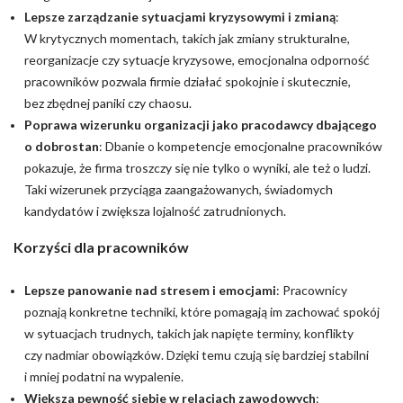
Lepsze zarządzanie sytuacjami kryzysowymi i zmianą
:
W krytycznych momentach, takich jak zmiany strukturalne,
reorganizacje czy sytuacje kryzysowe, emocjonalna odporność
pracowników pozwala firmie działać spokojnie i skutecznie,
bez zbędnej paniki czy chaosu.
Poprawa wizerunku organizacji jako pracodawcy dbającego
o dobrostan
: Dbanie o kompetencje emocjonalne pracowników
pokazuje, że firma troszczy się nie tylko o wyniki, ale też o ludzi.
Taki wizerunek przyciąga zaangażowanych, świadomych
kandydatów i zwiększa lojalność zatrudnionych.
Korzyści dla pracowników
Lepsze panowanie nad stresem i emocjami
: Pracownicy
poznają konkretne techniki, które pomagają im zachować spokój
w sytuacjach trudnych, takich jak napięte terminy, konflikty
czy nadmiar obowiązków. Dzięki temu czują się bardziej stabilni
i mniej podatni na wypalenie.
Większa pewność siebie w relacjach zawodowych
: