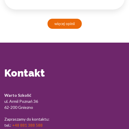
więcej opinii
Kontakt
Warto Szkolić
ul. Armii Poznań 36
62-200 Gniezno
Zapraszamy do kontaktu:
tel.:
+48 881 388 588