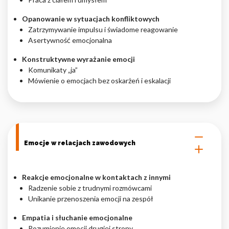
Opanowanie w sytuacjach konfliktowych
Zatrzymywanie impulsu i świadome reagowanie
Asertywność emocjonalna
Konstruktywne wyrażanie emocji
Komunikaty „ja”
Mówienie o emocjach bez oskarżeń i eskalacji
Emocje w relacjach zawodowych
Reakcje emocjonalne w kontaktach z innymi
Radzenie sobie z trudnymi rozmówcami
Unikanie przenoszenia emocji na zespół
Empatia i słuchanie emocjonalne
Rozumienie emocji drugiej strony